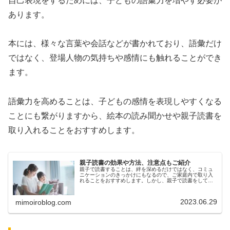
自己表現をするためには、子どもの語彙力を増やす必要が
あります。
本には、様々な言葉や会話などが書かれており、語彙だけ
ではなく、登場人物の気持ちや感情にも触れることができ
ます。
語彙力を高めることは、子どもの感情を表現しやすくなる
ことにも繋がりますから、絵本の読み聞かせや親子読書を
取り入れることをおすすめします。
親子読書の効果や方法、注意点もご紹介
親子で読書することは、絆を深めるだけではなく、コミュ
ニケーションのきっかけにもなるので、ご家庭内で取り入
れることをおすすめします。しかし、親子で読書をしてみ
たいけれど、どのようにすれば良いのかがわからないとい
う方もいるでしょう。今回は、親子...
2023.06.29
mimoiroblog.com