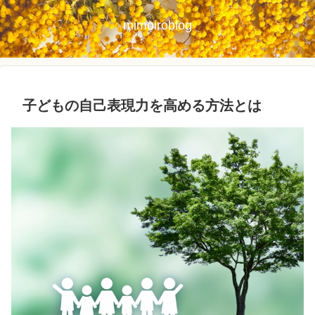
mimoiroblog
子どもの自己表現力を高める方法とは