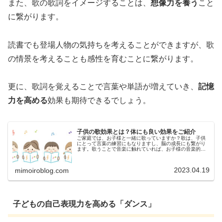
また、歌の歌詞をイメージすることは、
想像力を養う
こと
に繋がります。
読書でも登場人物の気持ちを考えることができますが、歌
の情景を考えることも感性を育むことに繋がります。
更に、歌詞を覚えることで言葉や単語が増えていき、
記憶
力を高める
効果も期待できるでしょう。
子供の歌効果とは？体にも良い効果をご紹介
ご家庭では、お子様と一緒に歌っていますか？歌は、子供
にとって言葉の練習にもなりますし、脳の成長にも繋がり
ます。歌うことで音楽に触れていれば、お子様の音楽的な
才能を伸ばすことやリズム感を養う効果も期待できます。
今回は、子供の歌効果についてご紹...
2023.04.19
mimoiroblog.com
子どもの自己表現力を高める「ダンス」