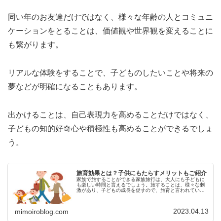
同い年のお友達だけではなく、様々な年齢の人とコミュニ
ケーションをとることは、価値観や世界観を変えることに
も繋がります。
リアルな体験をすることで、子どものしたいことや将来の
夢などが明確になることもあります。
出かけることは、自己表現力を高めることだけではなく、
子どもの知的好奇心や積極性も高めることができるでしょ
う。
旅育効果とは？子供にもたらすメリットもご紹介
家族で旅することができる家族旅行は、大人にも子どもに
も楽しい時間と言えるでしょう。旅することは、様々な刺
激があり、子どもの成長を促すので、旅育と言われていま
す。今回は、旅育効果や子どもにもたらすメリット、デメ
リットなどについてご紹介します。...
2023.04.13
mimoiroblog.com