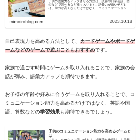
子供の語彙力をアップさせる方法は、読書や日常会話、図
鑑などで調べるなど様々あります。語彙力が高い子ども
は、学力が高くなるだけではなく、コミュニケーション能
力や読解力なども上がり、物事を論理的に考えることがで
きるようにもなると言われています。...
2023.10.18
mimoiroblog.com
自己表現力を高める方法として、
カードゲームやボードゲ
ームなどのゲームで遊ぶこともおすすめ
です。
家族で過ごす時間にゲームを取り入れることで、家族の会
話が弾み、語彙力アップも期待できます。
お子様の年齢や好みに合うゲームを取り入れることで、コ
ミュニケーション能力を高めるだけではなく、英語や国
語、算数などの
学習効果
も期待できるでしょう。
子供のコミュニケーション能力を高めるゲームと
は
コミュニケーション能力があり、社交的な子供は、人見知