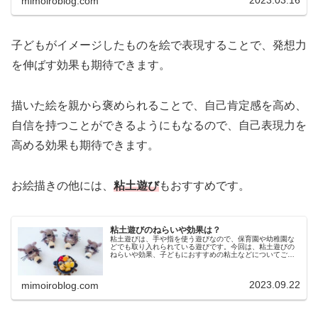
2023.03.16
mimoiroblog.com
子どもがイメージしたものを絵で表現することで、発想力
を伸ばす効果も期待できます。
描いた絵を親から褒められることで、自己肯定感を高め、
自信を持つことができるようにもなるので、自己表現力を
高める効果も期待できます。
お絵描きの他には、
粘土遊び
もおすすめです。
粘土遊びのねらいや効果は？
粘土遊びは、手や指を使う遊びなので、保育園や幼稚園な
どでも取り入れられている遊びです。今回は、粘土遊びの
ねらいや効果、子どもにおすすめの粘土などについてご紹
介します。粘土遊びのねらいや効果とは粘土遊びは、手や
指を使って粘土をこねる、くっつけ...
2023.09.22
mimoiroblog.com