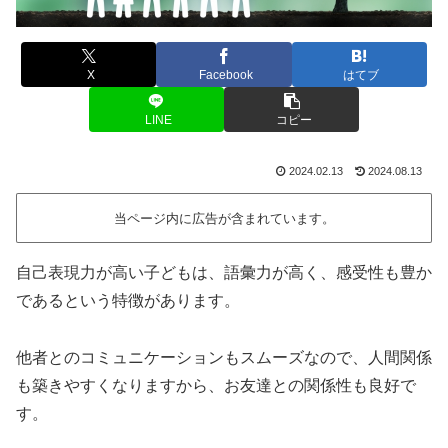
X
Facebook
はてブ
LINE
コピー
2024.02.13
2024.08.13
当ページ内に広告が含まれています。
自己表現力が高い子どもは、語彙力が高く、感受性も豊か
であるという特徴があります。
他者とのコミュニケーションもスムーズなので、人間関係
も築きやすくなりますから、お友達との関係性も良好で
す。