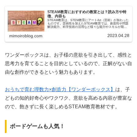
STEAM教育におすすめの教室とは？読み方や特
徴、内容も
STEAM教育は、STEM教育にアートArt（芸術）が加わった
ものです。芸術性を加えたSTEAM教育では、創造性や問題
解決能力、科学技術の活用など様々な能力やスキルが期待
できます。子どもたちにも親しみやすく、学びやすい内容
なので、STEAM...
2023.04.28
mimoiroblog.com
ワンダーボックスは、お子様の意欲を引き出して、感性と
思考力を育てることを目的としているので、正解がない自
由な創作ができるという魅力もあります。
おうちで育む理数力×創造力【ワンダーボックス】
は、子
どもの知的好奇心やワクワク、意欲を高める内容が豊富な
ので、飽きずに長く楽しめるSTEAM教育教材です。
ボードゲームも人気！