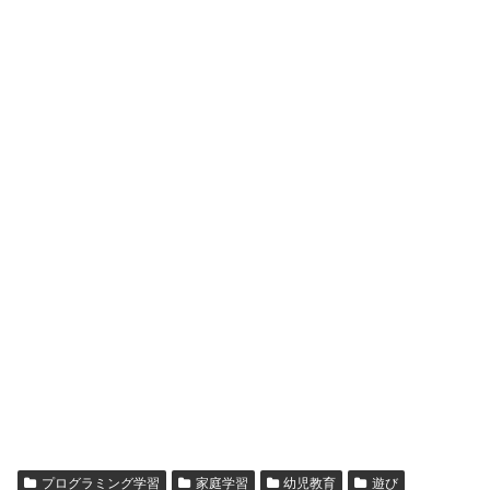
プログラミング学習
家庭学習
幼児教育
遊び