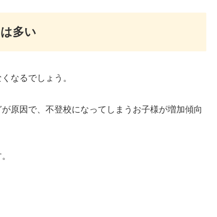
もは多い
なくなるでしょう。
どが原因で、不登校になってしまうお子様が増加傾向
す。