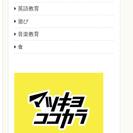
英語教育
遊び
音楽教育
食