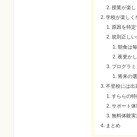
授業が楽し
学校が楽しく
原因を特定
規則正しい
朝食は
夜更か
プログラミ
将来の
不登校には出
すららの特
サポート体
無料体験実
まとめ