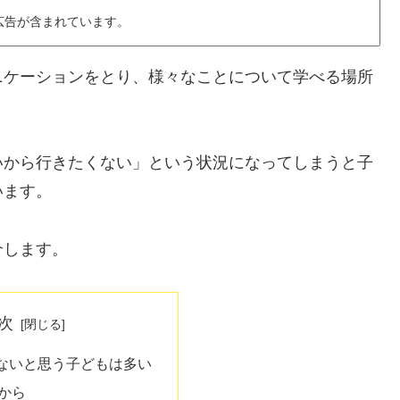
広告が含まれています。
ニケーションをとり、様々なことについて学べる場所
いから行きたくない」という状況になってしまうと子
います。
介します。
次
ないと思う子どもは多い
から