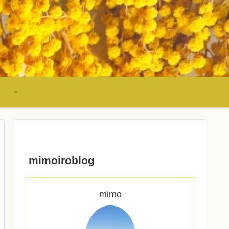
mimoiroblog
mimo