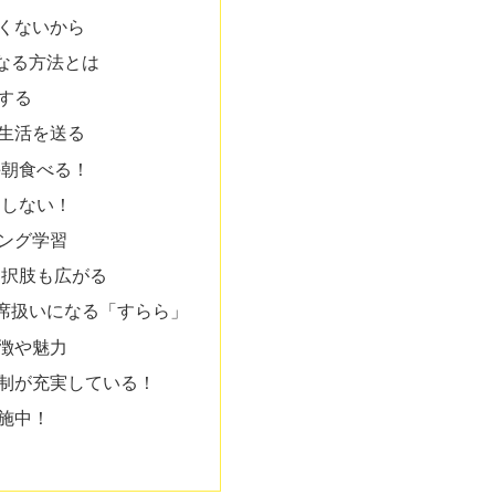
くないから
なる方法とは
する
生活を送る
毎朝食べる！
ししない！
ング学習
選択肢も広がる
席扱いになる「すらら」
徴や魅力
制が充実している！
施中！