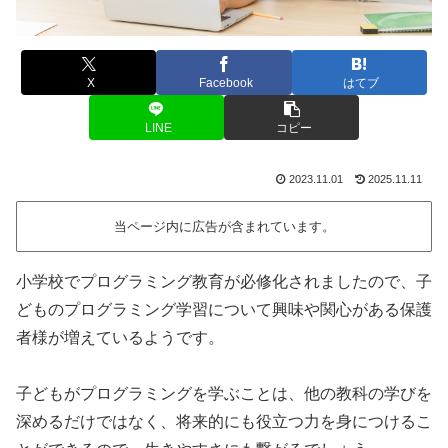
X
Facebook
はてブ
LINE
コピー
2023.11.01
2025.11.11
当ページ内に広告が含まれています。
小学校でプログラミング教育が必修化されましたので、子
どものプログラミング学習について興味や関心がある保護
者様が増えているようです。
子どもがプログラミングを学ぶことは、他の教科の学びを
深めるだけではなく、将来的にも役立つ力を身につけるこ