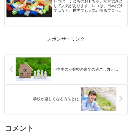
レゴは、子どものおもちゃ、知育玩具と
して人気があります。レゴは、日本だけ
ではなく、世界でも人気があるブロック
ですが、レゴブロックで遊ぶ子どもに
は、どんな効果があるのでしょうか。今
回は、レゴが子どもに与える影響につい
てご紹介します。レゴとはレ...
スポンサーリンク
小学生の不登校の家での過ごし方とは
学校が楽しくなる方法とは
コメント