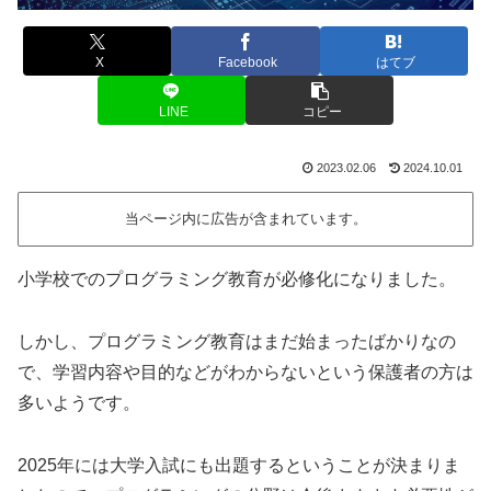
X
Facebook
はてブ
LINE
コピー
2023.02.06
2024.10.01
当ページ内に広告が含まれています。
小学校でのプログラミング教育が必修化になりました。
しかし、プログラミング教育はまだ始まったばかりなの
で、学習内容や目的などがわからないという保護者の方は
多いようです。
2025年には大学入試にも出題するということが決まりま