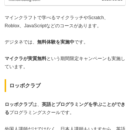
マインクラフトで学べるマイクラッチやScratch、
Roblox、JavaScriptなどのコースがあります。
デジタネでは、
無料体験を実施中
です。
マイクラが実質無料
という期間限定キャンペーンも実施し
ています。
ロッボクラブ
ロッボクラブ
は、
英語とプログラミングを学ぶことができ
る
プログラミングスクールです。
外国人講師だけではなく、日本人講師もいますから、英語