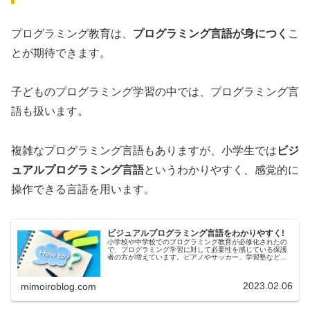
プログラミング教育は、
プログラミング言語が身につく
こ
とが期待できます。
子どものプログラミング学習の中では、プログラミング言
語も扱います。
複雑なプログラミング言語もありますが、小学生では
ビジ
ュアルプログラミング言語
というわかりやすく、感覚的に
操作できる言語を用います。
ビジュアルプログラミング言語をわかりやすく!
小学校や中学校でのプログラミング教育が必修化されたの
で、プログラミング学習に対して必要性を感じている保護
者の方が増えています。ピアノやサッカー、学習塾などの
ように習い事のひとつとして、プログラミングスクールを
検討している方もいるでしょう。プ...
2023.02.06
mimoiroblog.com