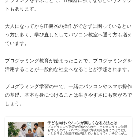
グラミングを学ぶことで、IT機器に強くなるというメリッ
トもあります。
大人になってからIT機器の操作ができずに困っているとい
う方は多く、学び直しとしてパソコン教室へ通う方も増え
ています。
プログラミング教育が始まったことで、プログラミングを
活用することが一般的な社会へなることが予想されます。
プログラミング学習の中で、一緒にパソコンやスマホ操作
の基礎、基本を身につけることは生きやすさにも繋がるで
しょう。
子ども向けパソコンが楽しくなる方法とは
プログラミング教育が必修化されたことやオンライン学習
も増えたので、パソコンの使い方や知識を身につけて欲し
いとお考えの保護者様が増えているようです。子どもがパ
ソコン操作を身につけるためには、楽しく学べる方法がお