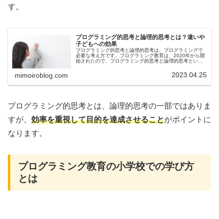
す。
プログラミング的思考と論理的思考とは？違いや
子どもへの効果
プログラミング的思考と論理的思考は、プログラミングで
必要な考え方です。プログラミング教育は、2020年から開
始されたので、プログラミング的思考と論理的思考という
言葉を聞いたことがあっても、どんな考え方なのかわから
ないという方は多いようです。...
2023.04.25
mimoiroblog.com
プログラミング的思考とは、論理的思考の一部ではありま
すが、
効率を重視して目的を達成させること
がポイントに
なります。
プログラミング教育の小学校での学び方
とは