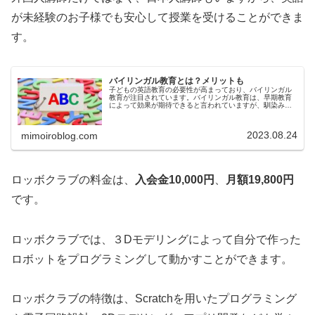
が未経験のお子様でも安心して授業を受けることができま
す。
バイリンガル教育とは？メリットも
子どもの英語教育の必要性が高まっており、バイリンガル
教育が注目されています。バイリンガル教育は、早期教育
によって効果が期待できると言われていますが、馴染みが
ないという方もいるでしょう。今回は、バイリンガル教育
とはどんな内容なのか、メリット、...
2023.08.24
mimoiroblog.com
ロッボクラブの料金は、
入会金10,000円
、
月額19,800円
です。
ロッボクラブでは、３Dモデリングによって自分で作った
ロボットをプログラミングして動かすことができます。
ロッボクラブの特徴は、Scratchを用いたプログラミング