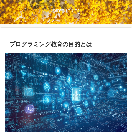
mimoiroblog
プログラミング教育の目的とは