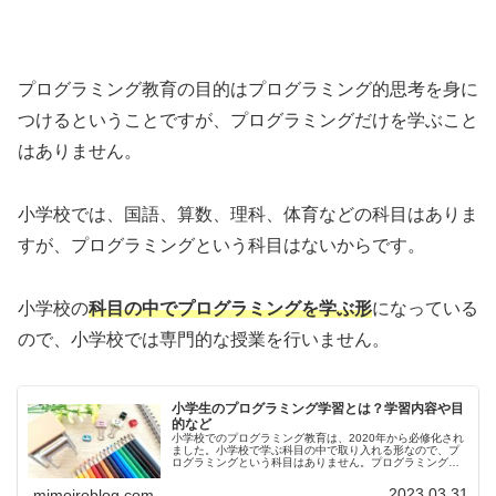
プログラミング教育の目的はプログラミング的思考を身に
つけるということですが、プログラミングだけを学ぶこと
はありません。
小学校では、国語、算数、理科、体育などの科目はありま
すが、プログラミングという科目はないからです。
小学校の
科目の中でプログラミングを学ぶ形
になっている
ので、小学校では専門的な授業を行いません。
小学生のプログラミング学習とは？学習内容や目
的など
小学校でのプログラミング教育は、2020年から必修化され
ました。小学校で学ぶ科目の中で取り入れる形なので、プ
ログラミングという科目はありません。プログラミング教
育は始まったばかりなので、科目の中でどのようにプログ
ラミングを行うのか、プログラ...
2023.03.31
mimoiroblog.com