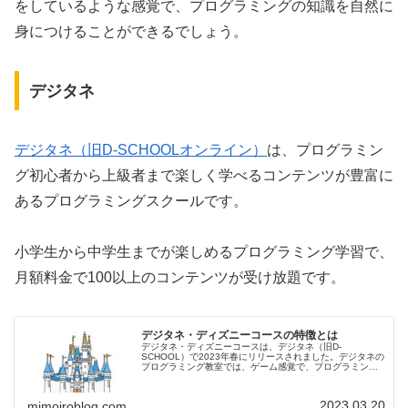
をしているような感覚で、プログラミングの知識を自然に
身につけることができるでしょう。
デジタネ
デジタネ（旧D-SCHOOLオンライン）
は、プログラミン
グ初心者から上級者まで楽しく学べるコンテンツが豊富に
あるプログラミングスクールです。
小学生から中学生までが楽しめるプログラミング学習で、
月額料金で100以上のコンテンツが受け放題です。
デジタネ・ディズニーコースの特徴とは
デジタネ・ディズニーコースは、デジタネ（旧D-
SCHOOL）で2023年春にリリースされました。デジタネの
プログラミング教室では、ゲーム感覚で、プログラミング
を学ぶことができ、様々な学習効果も期待できます。今回
は、デジタネ・ディズニーコース...
2023.03.20
mimoiroblog.com