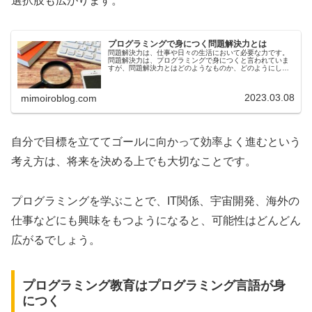
選択肢も広がります。
プログラミングで身につく問題解決力とは
問題解決力は、仕事や日々の生活において必要な力です。
問題解決力は、プログラミングで身につくと言われていま
すが、問題解決力とはどのようなものか、どのようにして
問題解決力が身につくのか、疑問に思っている方もいるで
しょう。今回は、プログラミングで...
2023.03.08
mimoiroblog.com
自分で目標を立ててゴールに向かって効率よく進むという
考え方は、将来を決める上でも大切なことです。
プログラミングを学ぶことで、IT関係、宇宙開発、海外の
仕事などにも興味をもつようになると、可能性はどんどん
広がるでしょう。
プログラミング教育はプログラミング言語が身
につく