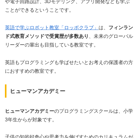
や電子回路設計、3Dモデリング、アプリ開発なども学ぶ
ことができるということです。
英語で学ぶロボット教室「ロッボクラブ」
は、
フィンラン
ド式教育メソッドで受賞歴が多数あり
、未来のグローバル
リーダーの輩出も目指している教室です。
英語もプログラミングも学ばせたいとお考えの保護者の方
におすすめの教室です。
ヒューマンアカデミー
ヒューマンアカデミー
のプログラミングスクールは、小学
3年生からが対象です。
子供の知的好奇心や思考力を伸ばすためのカリキュラムが