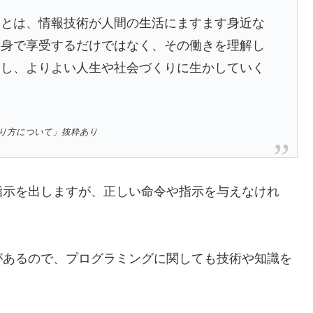
ことは、情報技術が人間の生活にますます身近な
け身で享受するだけではなく、その働きを理解し
なし、よりよい人生や社会づくりに生かしていく
り方について」抜粋あり
指示を出しますが、正しい命令や指示を与えなけれ
があるので、プログラミングに関しても技術や知識を