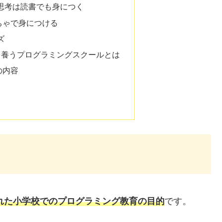
思考は読書でも身につく
ちゃで身につける
ズ
を養うプログラミングスクールとは
の内容
された小学校でのプログラミング教育の目的
です。