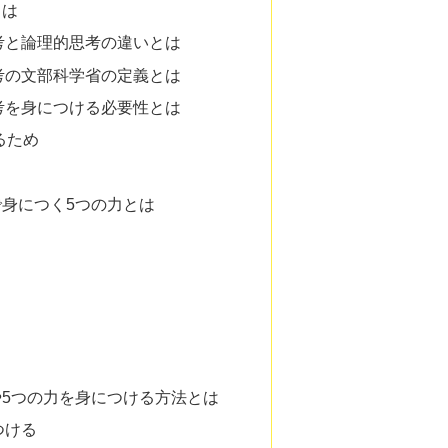
とは
考と論理的思考の違いとは
考の文部科学省の定義とは
考を身につける必要性とは
るため
身につく5つの力とは
5つの力を身につける方法とは
つける