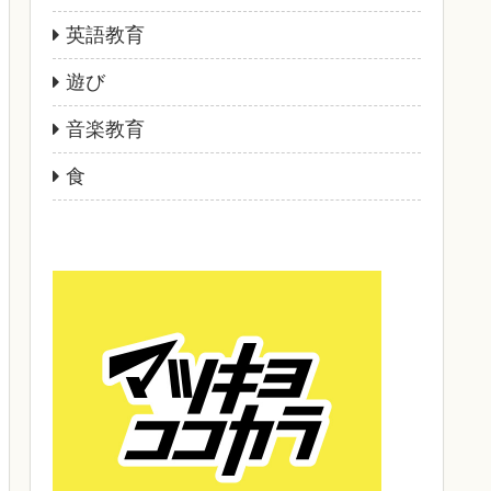
英語教育
遊び
音楽教育
食