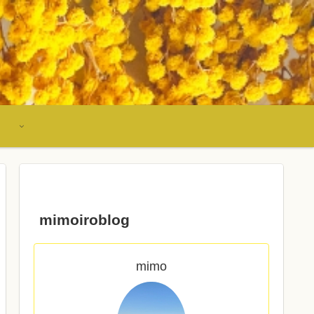
mimoiroblog
mimo