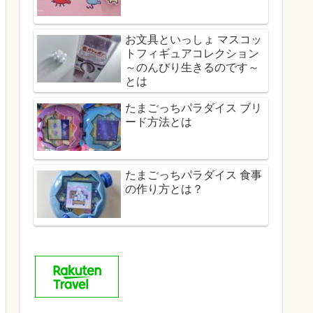
お文具といっしょ マスコッ
トフィギュアコレクション
～のんびり生きるのです～
とは
たまごっちパラダイス ブリ
ード方法とは
たまごっちパラダイス 食事
の作り方とは？