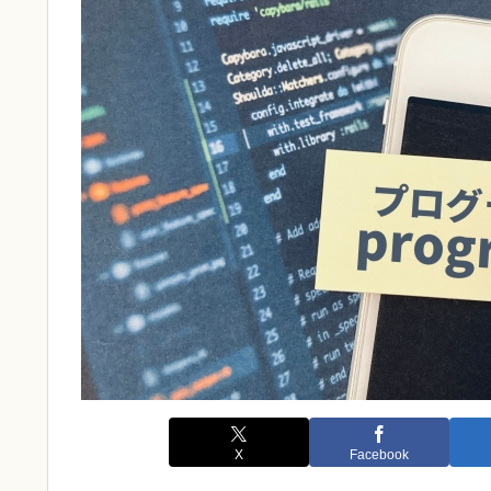
X
Facebook