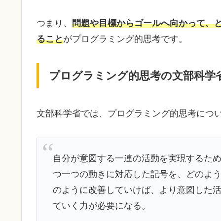
つまり、
問題や目標からゴールへ向かって、
ること
がプログラミング的思考です。
プログラミング的思考の文部科学
文部科学省では、プログラミング的思考につ
自分が意図する一連の活動を実現するた
つ一つの動きに対応した記号を、どのよ
のように改善していけば、より意図した
ていく力が必要になる。