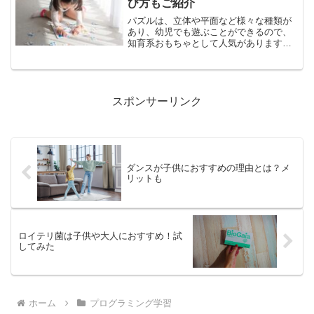
び方もご紹介
パズルは、立体や平面など様々な種類が
あり、幼児でも遊ぶことができるので、
知育系おもちゃとして人気があります。
知育おもちゃや教材は、子供に様々な効
果を与えるので、幼児期から取り入れる
ことをおすすめします。しかし、パズル
は子どもにどんな効果を与...
スポンサーリンク
ダンスが子供におすすめの理由とは？メ
リットも
ロイテリ菌は子供や大人におすすめ！試
してみた
ホーム
プログラミング学習