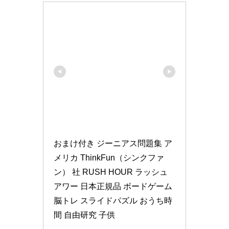
おまけ付き ジーニアス問題集 ア
メリカ ThinkFun（シンクファ
ン） 社 RUSH HOUR ラッシュ
アワー 日本正規品 ボードゲーム 
脳トレ スライドパズル おうち時
間 自由研究 子供