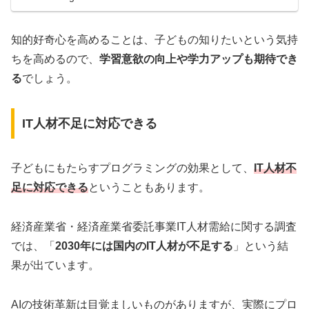
知的好奇心を高めることは、子どもの知りたいという気持
ちを高めるので、
学習意欲の向上や学力アップも期待でき
る
でしょう。
IT人材不足に対応できる
子どもにもたらすプログラミングの効果として、
IT人材不
足に対応できる
ということもあります。
経済産業省・経済産業省委託事業IT人材需給に関する調査
では、「
2030年には国内のIT人材が不足する
」という結
果が出ています。
AIの技術革新は目覚ましいものがありますが、実際にプロ