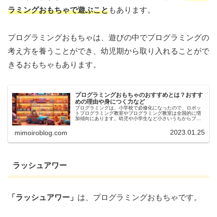
ラミングおもちゃ
で遊ぶこと
もあります。
プログラミングおもちゃは、遊びの中でプログラミングの
考え方を養うことができ、幼児期から取り入れることがで
きるおもちゃもあります。
プログラミングおもちゃのおすすめとは？おすす
めの理由や身につく力など
プログラミングは、小学校で必修化になったので、ロボッ
トプログラミング教室やプログラミング教室は全国的に増
加傾向にあります。幼児や小学生など小さいうちからプロ
グラミングに触れることで、プログラミング的思考を身に
つきます。また、入試や就職だけで...
2023.01.25
mimoiroblog.com
ラッシュアワー
「ラッシュアワー」
は、プログラミングおもちゃです。