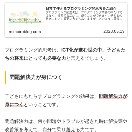
日常で使えるプログラミング的思考をご紹介
プログラミング的思考は、プログラミング学習の中だけで
はなく、日常でも活かし、使うことができます。子どもの
将来において必要な力でもありますが、どのように日常で
使えるのか、プログラミング的思考を養うことができるの
か、わからないという方もいるでし...
2023.05.19
mimoiroblog.com
プログラミング的思考は、
ICT化が進む世の中、子どもた
ちの将来にとっても必要な力
と言えるでしょう。
問題解決力が身につく
子どもにもたらすプログラミングの効果は、
問題解決力が
身につく
ということです。
問題解決力は、何か問題やトラブルが起きた時に解決策や
改善策を考えて、自分で乗り越える力です。