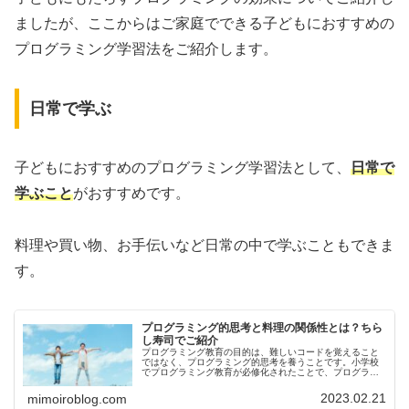
ましたが、ここからはご家庭でできる子どもにおすすめの
プログラミング学習法をご紹介します。
日常で学ぶ
子どもにおすすめのプログラミング学習法として、
日常で
学ぶこと
がおすすめです。
料理や買い物、お手伝いなど日常の中で学ぶこともできま
す。
プログラミング的思考と料理の関係性とは？ちら
し寿司でご紹介
プログラミング教育の目的は、難しいコードを覚えること
ではなく、プログラミング的思考を養うことです。小学校
でプログラミング教育が必修化されたことで、プログラミ
ングに関する話題を聞く機会が増えたという保護者の方は
多いのではないでしょうか。しかし...
2023.02.21
mimoiroblog.com