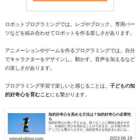
ロボットプログラミングでは、レゴやブロック、専用パー
ツなどを組み合わせてロボットを作る楽しさがあります。
アニメーションやゲームを作るプログラミングでは、自分
でキャラクターをデザインし、動かす、音声を加えるなど
の楽しさがあります。
プログラミング学習で楽しいと感じることは、
子どもの知
的好奇心を育むこと
にも繋がります。
知的好奇心を高める方法は？知的好奇心の必要性
も
知的好奇心が高い子どもは、様々なことに興味を抱きやす
く、自発的に学びを深めることができます。お子様の学力
アップにも繋がりますが、知的好奇心を高めるためには、
どんなことをすれば良いか、方法がわからないという方も
いるでしょう。今回は、知的好奇心...
2023.06.19
mimoiroblog.com