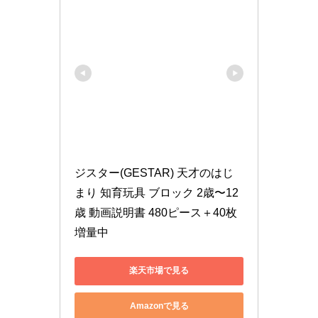
ジスター(GESTAR) 天才のはじ
まり 知育玩具 ブロック 2歳〜12
歳 動画説明書 480ピース＋40枚
増量中
楽天市場で見る
Amazonで見る