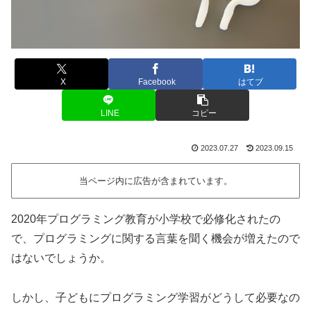
X
Facebook
はてブ
LINE
コピー
2023.07.27
2023.09.15
当ページ内に広告が含まれています。
2020年プログラミング教育が小学校で必修化されたの
で、プログラミングに関する言葉を聞く機会が増えたので
はないでしょうか。
しかし、子どもにプログラミング学習がどうして必要なの