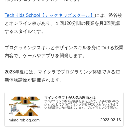
Tech Kids School【テックキッズスクール】
には、渋谷校
とオンライン校があり、１回120分間の授業を月3回受講
するスタイルです。
プログラミングスキルとデザインスキルを身につける授業
内容で、ゲームやアプリを開発します。
2023年夏には、マイクラでプログラミング体験できる短
期体験講座が開催されます。
マインクラフトが人気の理由とは
プログラミング教育が義務化されたので、子供の習い事の
ひとつとしてプログラミング学習を取り入れたいと考えて
いる保護者の方が増えています。プログラミング学習の中
で人気があるのは、マインクラフトです。お子様でも飽き
ずに、ゲームをしているような感覚...
2023.02.16
mimoiroblog.com