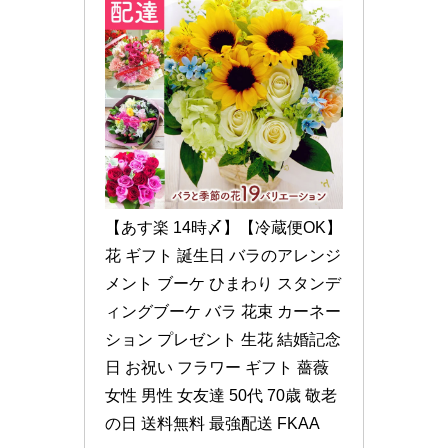
【あす楽 14時〆】【冷蔵便OK】 
花 ギフト 誕生日 バラのアレンジ
メント ブーケ ひまわり スタンデ
ィングブーケ バラ 花束 カーネー
ション プレゼント 生花 結婚記念
日 お祝い フラワー ギフト 薔薇 
女性 男性 女友達 50代 70歳 敬老
の日 送料無料 最強配送 FKAA