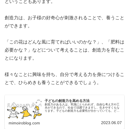
ということもあります。
創造力は、お子様の好奇心が刺激されることで、養うこと
ができます。
「この花はどんな風に育てればいいのかな？」、「肥料は
必要かな？」などについて考えることは、創造力を育むこ
とになります。
様々なことに興味を持ち、自分で考える力を身につけるこ
とで、ひらめきも養うことができるでしょう。
子どもの創造力を高める方法
創造力がある人は、常識にとらわれず、自由な考え方や工
夫ができるので、社会で活躍できますし、生きやすくもな
ります。子どもの創造力も必要性が分かっていても、どの
ようにして子どもの創造力を高めれば良いのか、方法がわ
からないという方もいるでしょう。...
2023.06.07
mimoiroblog.com