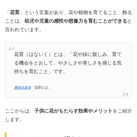
「
花育
」という言葉があり、花や植物を育てること、飾る
ことは、
幼児や児童の感性や想像力を育むことができる
と
言われています。
花育（はないく）とは、「花や緑に親しみ、育て
る機会をとおして、やさしさや美しさを感じる気
持ちを育むこと」です。
農林水産省
「花育とは」
ここからは、
子供に花がもたらす効果やメリット
をご紹介
します。