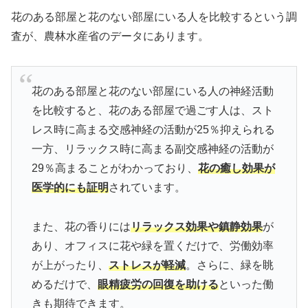
花のある部屋と花のない部屋にいる人を比較するという調
査が、農林水産省のデータにあります。
花のある部屋と花のない部屋にいる人の神経活動
を比較すると、花のある部屋で過ごす人は、スト
レス時に高まる交感神経の活動が25％抑えられる
一方、リラックス時に高まる副交感神経の活動が
29％高まることがわかっており、
花の癒し効果が
医学的にも証明
されています。
また、花の香りには
リラックス効果や鎮静効果
が
あり、オフィスに花や緑を置くだけで、労働効率
が上がったり、
ストレスが軽減
。さらに、緑を眺
めるだけで、
眼精疲労の回復を助ける
といった働
きも期待できます。