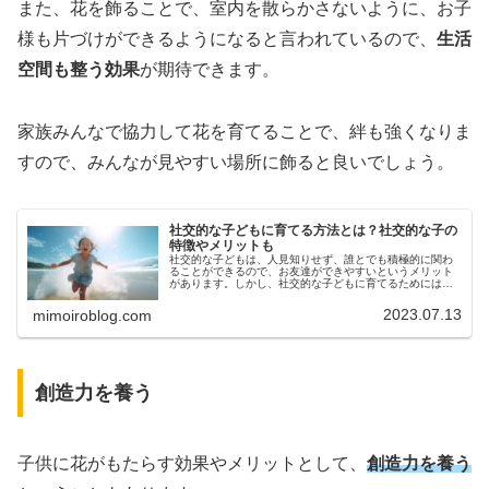
また、花を飾ることで、室内を散らかさないように、お子
様も片づけができるようになると言われているので、
生活
空間も整う効果
が期待できます。
家族みんなで協力して花を育てることで、絆も強くなりま
すので、みんなが見やすい場所に飾ると良いでしょう。
社交的な子どもに育てる方法とは？社交的な子の
特徴やメリットも
社交的な子どもは、人見知りせず、誰とでも積極的に関わ
ることができるので、お友達ができやすいというメリット
があります。しかし、社交的な子どもに育てるためには、
どのような方法があるのか、そのようにサポートすれば良
いのかなどがわからないという親や...
2023.07.13
mimoiroblog.com
創造力を養う
子供に花がもたらす効果やメリットとして、
創造力を養う