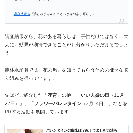
農林水産省
「楽しみませんか？もっと花のある暮らし」
調査結果から、花のある暮らしは、子供だけではなく、大
人にも効果が期待できることがお分かりいただけるでしょ
う。
農林水産省では、花の魅力を知ってもらうための様々な取
り組みを行っています。
先ほどご紹介した「
花育
」の他、「
いい夫婦の日
（11月
22日）」、「
フラワーバレンタイン
（2月14日）」などを
PRする活動も展開しています。
バレンタインの由来は？親子で楽しむ方法も