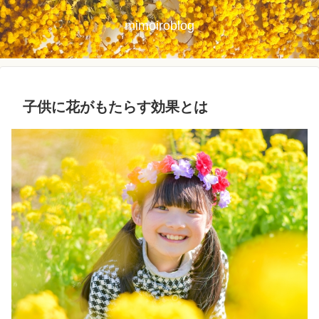
mimoiroblog
子供に花がもたらす効果とは