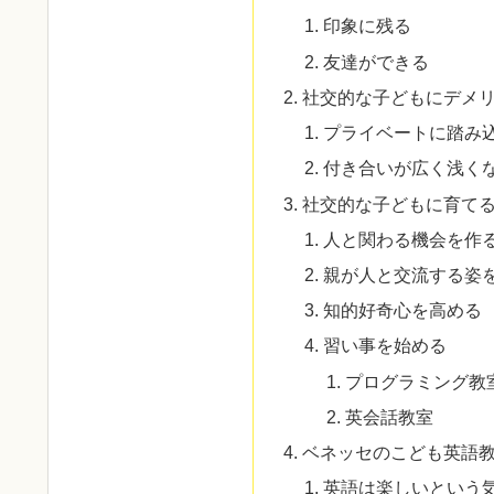
印象に残る
友達ができる
社交的な子どもにデメ
プライベートに踏み
付き合いが広く浅く
社交的な子どもに育て
人と関わる機会を作
親が人と交流する姿
知的好奇心を高める
習い事を始める
プログラミング教
英会話教室
ベネッセのこども英語
英語は楽しいという