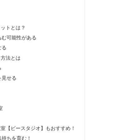
リットとは？
込む可能性がある
なる
る方法とは
る
を見せる
室
教室【ビースタジオ】もおすすめ！
気持ちを育む！