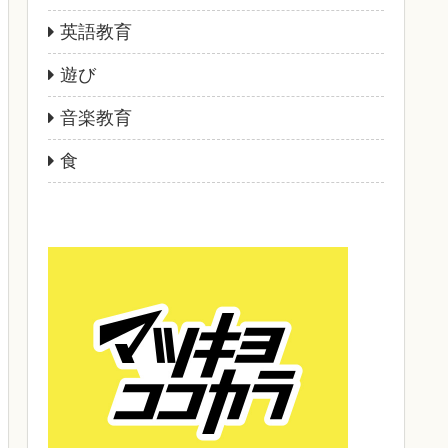
英語教育
遊び
音楽教育
食