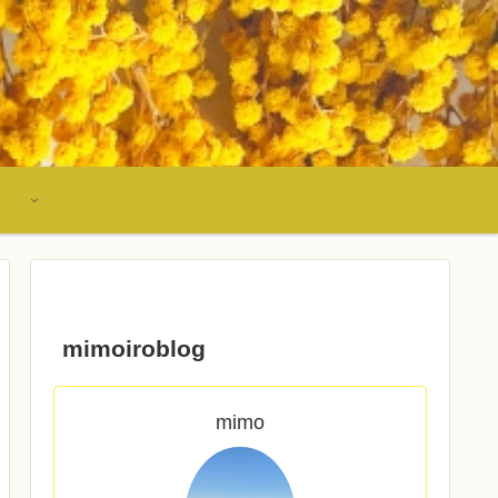
mimoiroblog
mimo