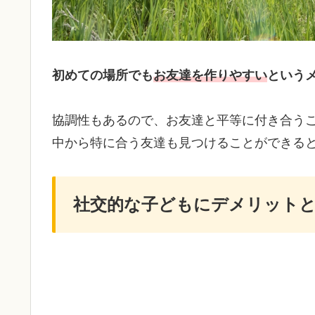
初めての場所でも
お友達を作りやすい
という
協調性もあるので、お友達と平等に付き合う
中から特に合う友達も見つけることができる
社交的な子どもにデメリット