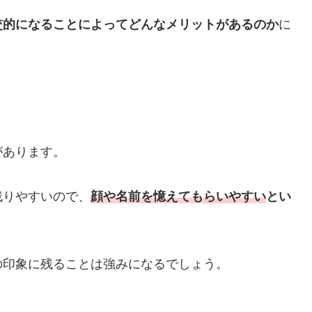
交的になることによってどんなメリットがあるのか
に
があります。
残りやすいので、
顔や名前を憶えてもらいやすい
とい
の印象に残ることは強みになるでしょう。