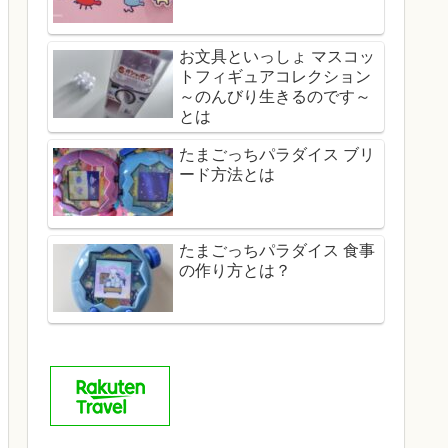
お文具といっしょ マスコッ
トフィギュアコレクション
～のんびり生きるのです～
とは
たまごっちパラダイス ブリ
ード方法とは
たまごっちパラダイス 食事
の作り方とは？