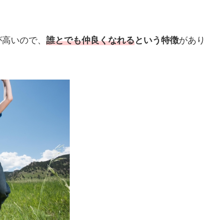
が高いので、
誰とでも仲良くなれる
という特徴
があり