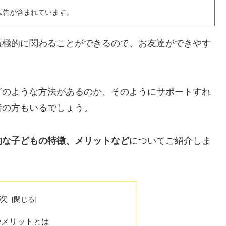
広告が含まれています。
積極的に関わることができるので、お友達ができやす
どのような方法があるのか、そのようにサポートすれ
者の方もいるでしょう。
的な子どもの特徴、メリットなど
についてご紹介しま
次
やメリットとは