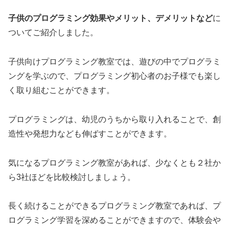
子供のプログラミング効果やメリット、デメリットなど
に
ついてご紹介しました。
子供向けプログラミング教室では、遊びの中でプログラミ
ングを学ぶので、プログラミング初心者のお子様でも楽し
く取り組むことができます。
プログラミングは、幼児のうちから取り入れることで、創
造性や発想力なども伸ばすことができます。
気になるプログラミング教室があれば、少なくとも２社か
ら3社ほどを比較検討しましょう。
長く続けることができるプログラミング教室であれば、プ
ログラミング学習を深めることができますので、体験会や