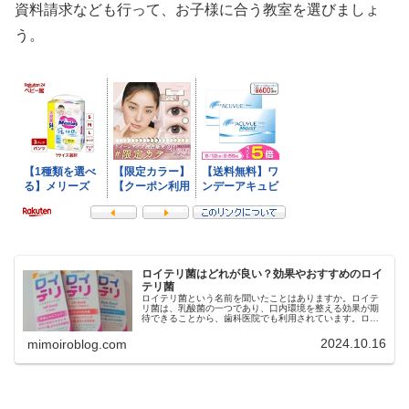
資料請求なども行って、お子様に合う教室を選びましょ
う。
ロイテリ菌はどれが良い？効果やおすすめのロイ
テリ菌
ロイテリ菌という名前を聞いたことはありますか。ロイテ
リ菌は、乳酸菌の一つであり、口内環境を整える効果が期
待できることから、歯科医院でも利用されています。ロイ
テリ菌は、口臭予防や歯周病ケア、虫歯菌の減少などの効
果も期待できますが、市販されてい...
2024.10.16
mimoiroblog.com