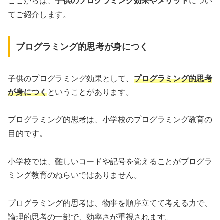
ここからは、
子供のプログラミング効果やメリット
につい
てご紹介します。
プログラミング的思考が身につく
子供のプログラミング効果として、
プログラミング的思考
が身につく
ということがあります。
プログラミング的思考は、小学校のプログラミング教育の
目的です。
小学校では、難しいコードや記号を覚えることがプログラ
ミング教育のねらいではありません。
プログラミング的思考は、物事を順序立てて考える力で、
論理的思考の一部で、効率さが重視されます。