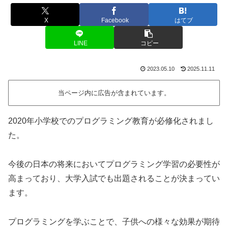
X
Facebook
はてブ
LINE
コピー
2023.05.10
2025.11.11
当ページ内に広告が含まれています。
2020年小学校でのプログラミング教育が必修化されまし
た。
今後の日本の将来においてプログラミング学習の必要性が
高まっており、大学入試でも出題されることが決まってい
ます。
プログラミングを学ぶことで、子供への様々な効果が期待