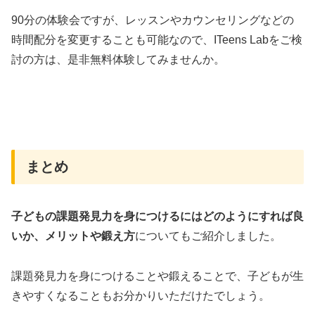
90分の体験会ですが、レッスンやカウンセリングなどの
時間配分を変更することも可能なので、ITeens Labをご検
討の方は、是非無料体験してみませんか。
まとめ
子どもの課題発見力を身につけるにはどのようにすれば良
いか、メリットや鍛え方
についてもご紹介しました。
課題発見力を身につけることや鍛えることで、子どもが生
きやすくなることもお分かりいただけたでしょう。