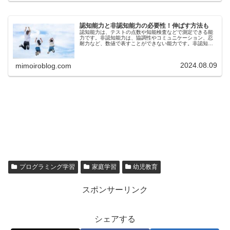
認知能力と非認知能力の必要性！伸ばす方法も
認知能力は、テストの点数や知能検査などで測定できる能
力です。非認知能力は、協調性やコミュニケーション、忍
耐力など、数値で表すことができない能力です。非認知能
力と認知能力は、影響し合っており、どちらも大切な能力
です。今回は、認知能力と非認知能...
2024.08.09
mimoiroblog.com
プログラミング学習
家庭学習
幼児教育
スポンサーリンク
シェアする