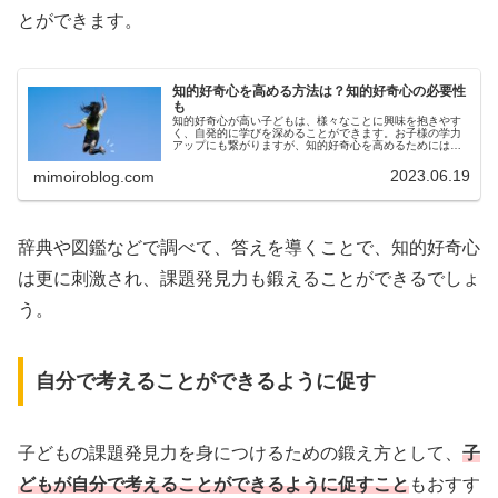
とができます。
知的好奇心を高める方法は？知的好奇心の必要性
も
知的好奇心が高い子どもは、様々なことに興味を抱きやす
く、自発的に学びを深めることができます。お子様の学力
アップにも繋がりますが、知的好奇心を高めるためには、
どんなことをすれば良いか、方法がわからないという方も
いるでしょう。今回は、知的好奇心...
2023.06.19
mimoiroblog.com
辞典や図鑑などで調べて、答えを導くことで、知的好奇心
は更に刺激され、課題発見力も鍛えることができるでしょ
う。
自分で考えることができるように促す
子どもの課題発見力を身につけるための鍛え方として、
子
どもが自分で考えることができるように促すこと
もおすす