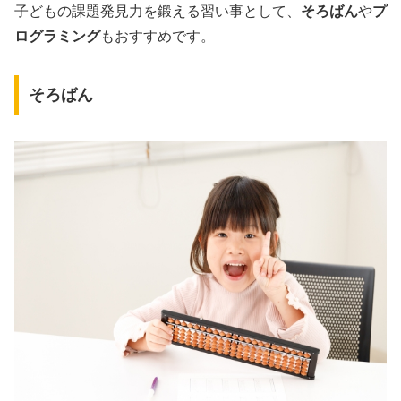
子どもの課題発見力を鍛える習い事として、
そろばん
や
プ
ログラミング
もおすすめです。
そろばん