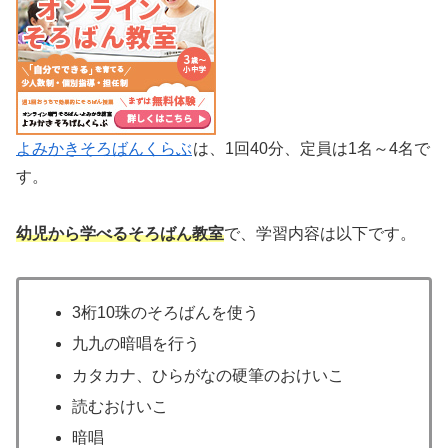
よみかきそろばんくらぶ
は、1回40分、定員は1名～4名で
す。
幼児から学べるそろばん教室
で、学習内容は以下です。
3桁10珠のそろばんを使う
九九の暗唱を行う
カタカナ、ひらがなの硬筆のおけいこ
読むおけいこ
暗唱