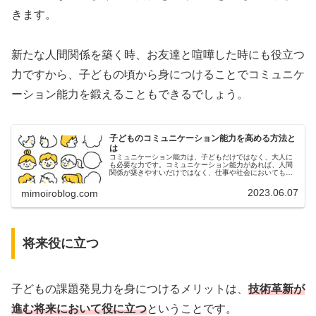
きます。
新たな人間関係を築く時、お友達と喧嘩した時にも役立つ
力ですから、子どもの頃から身につけることでコミュニケ
ーション能力を鍛えることもできるでしょう。
子どものコミュニケーション能力を高める方法と
は
コミュニケーション能力は、子どもだけではなく、大人に
も必要な力です。コミュニケーション能力があれば、人間
関係が築きやすいだけではなく、仕事や社会においても身
につけておいて損はありません。しかし、子どものコミュ
ニケーション能力を高めるためには...
2023.06.07
mimoiroblog.com
将来役に立つ
子どもの課題発見力を身につけるメリットは、
技術革新が
進む将来において役に立つ
ということです。