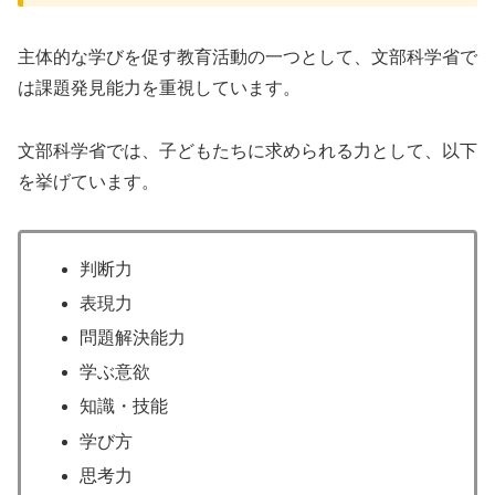
主体的な学びを促す教育活動の一つとして、文部科学省で
は課題発見能力を重視しています。
文部科学省では、子どもたちに求められる力として、以下
を挙げています。
判断力
表現力
問題解決能力
学ぶ意欲
知識・技能
学び方
思考力