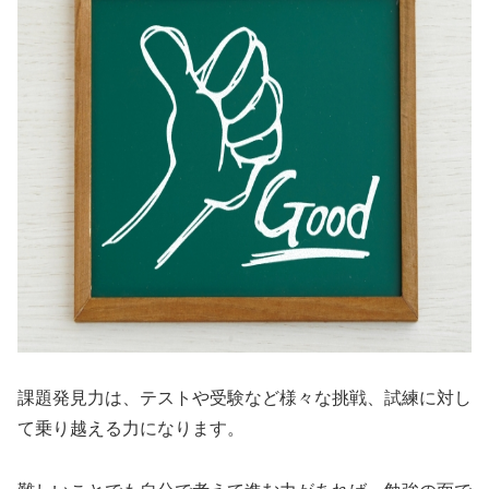
課題発見力は、テストや受験など様々な挑戦、試練に対し
て乗り越える力になります。