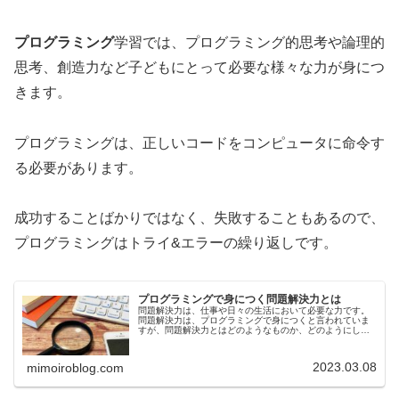
プログラミング
学習では、プログラミング的思考や論理的
思考、創造力など子どもにとって必要な様々な力が身につ
きます。
プログラミングは、正しいコードをコンピュータに命令す
る必要があります。
成功することばかりではなく、失敗することもあるので、
プログラミングはトライ&エラーの繰り返しです。
プログラミングで身につく問題解決力とは
問題解決力は、仕事や日々の生活において必要な力です。
問題解決力は、プログラミングで身につくと言われていま
すが、問題解決力とはどのようなものか、どのようにして
問題解決力が身につくのか、疑問に思っている方もいるで
しょう。今回は、プログラミングで...
2023.03.08
mimoiroblog.com