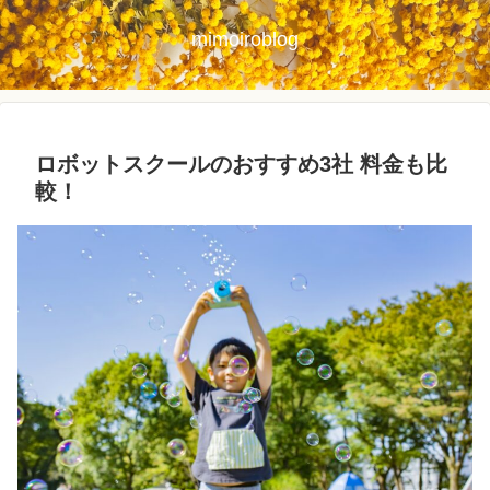
mimoiroblog
ロボットスクールのおすすめ3社 料金も比
較！