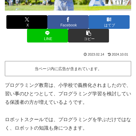
X
Facebook
はてブ
LINE
コピー
2023.02.14
2024.10.01
当ページ内に広告が含まれています。
プログラミング教育は、小学校で義務化されましたので、
習い事のひとつとして、プログラミング学習を検討してい
る保護者の方が増えているようです。
ロボットスクールでは、プログラミングを学ぶだけではな
く、ロボットの知識も身につきます。