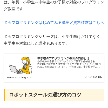
は、年長・小学生～中学生のお子様が対象のプログラミン
グ教室です。
Ｚ会プログラミングはじめてみる講座／資料請求はこちら
Ｚ会プログラミングシリーズは、小学生向けだけでなく、
中学生を対象にした講座もあります。
中学校のプログラミング教育の内容とは
小学校や中学校でのプログラミング教育が必修化され、
2024年には大学入試共通テストでプログラミングが出題さ
れることが決まっています。中学校では、小学校で学んだ
内容を更に深めていくので、プログラミング学習が更にレ
ベルアップします。今回は、中学...
2023.03.06
mimoiroblog.com
ロボットスクールの選び方のコツ