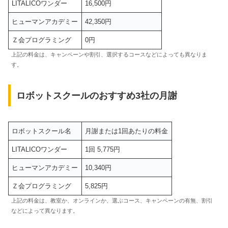
LITALICOワンダー
16,500円
ヒューマンアカデミー
42,350円
Ｚ会プログラミング
0円
上記の料金は、キャンペーンや割引、選択するコースなどによっても異なりま
す。
ロボットスクールのおすすめ3社の月謝
ロボットスクール名
月謝または1回あたりの料金
LITALICOワンダー
1回 5,775円
ヒューマンアカデミー
10,340円
Ｚ会プログラミング
5,825円
上記の料金は、教室か、オンラインか、選ぶコース、キャンペーンの有無、割引
などによって異なります。