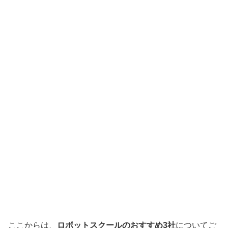
ここからは、
ロボットスクールのおすすめ3社
についてご