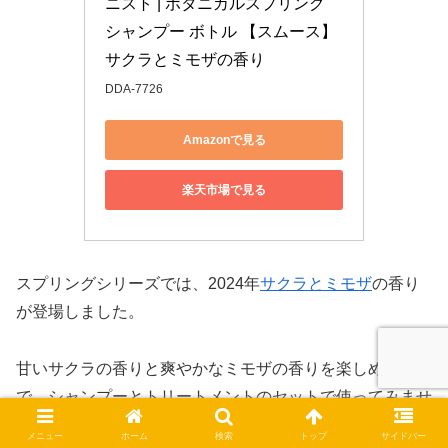
ニスト | ボタニカルスプリング 
シャンプー ボトル 【スムース】 
サクラとミモザの香り
DDA-7726
Amazonで見る
楽天市場で見る
スプリングシリーズでは、2024年
サクラとミモザ
の香り
が登場しました。
甘いサクラの香りと爽やかなミモザの香りを楽しめるの
で、シャンプーとトリートメントのセットで使ってみませ
んか。
メニュー
ホーム
検索
トップ
サイドバー