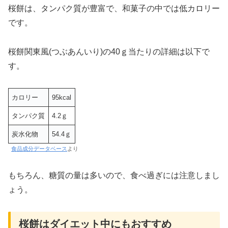
桜餅は、タンパク質が豊富で、和菓子の中では低カロリー
です。
桜餅関東風(つぶあんいり)の40ｇ当たりの詳細は以下で
す。
カロリー
95kcal
タンパク質
4.2ｇ
炭水化物
54.4ｇ
食品成分データベース
より
もちろん、糖質の量は多いので、食べ過ぎには注意しまし
ょう。
桜餅はダイエット中にもおすすめ