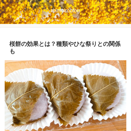
mimoiroblog
桜餅の効果とは？種類やひな祭りとの関係
も