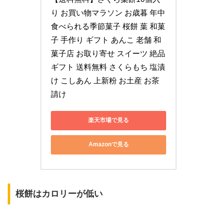
り お買い物マラソン お歳暮 年中
食べられる季節菓子 桜餅 葉 和菓
子 手作り ギフト あんこ 老舗 和
菓子店 お取り寄せ スイーツ 絶品 
ギフト 送料無料 さくらもち 塩漬
け こしあん 上新粉 お土産 お茶
請け
楽天市場で見る
Amazonで見る
桜餅はカロリーが低い