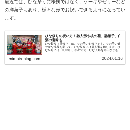
最近では、ひな祭りに桜餅ではなく、ケーキやゼリーなど
の洋菓子もあり、様々な形でお祝いできるようになってい
ます。
ひな祭りの祝い方！雛人形や桃の花、雛菓子、白
酒の意味も
ひな祭り（雛祭り）は、女の子のお祭りです。女の子の健
やかな成長を願って、ひな祭りには雛人形を飾ります。ひ
な祭りには、3月3日、桃の節句、ひな人形を飾るなどを思
い浮かべる方は多いでしょうが、ひな祭りの祝い方や意味
など、詳しいことはわからないと...
2024.01.16
mimoiroblog.com