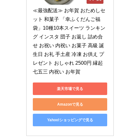
≪最強配送≫ お年賀 おためしセ
ット 和菓子 「幸ふくだんご福
袋」10種10本スイーツ ランキン
グ インスタ 団子 お返し 詰め合
せ お祝い 内祝い お菓子 高級 誕
生日 お礼 手土産 冷凍 お供え プ
レゼント おしゃれ 2500円 縁起 
七五三 内祝い お年賀
楽天市場で見る
Amazonで見る
Yahoo!ショッピングで見る