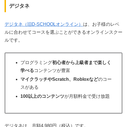
デジタネ
デジタネ（旧D-SCHOOLオンライン）
は、お子様のレベ
ルに合わせてコースを選ぶことができるオンラインスクー
ルです。
プログラミング
初心者から上級者まで楽しく
学べる
コンテンツが豊富
マイクラッチやScratch、Robloxなど
のコー
スがある
100以上のコンテンツ
が月額料金で受け放題
デジタネは、月額4,980円（税込）です。