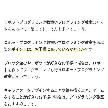
ロボットプログラミング教室
や
プログラミング教室
はたく
さんあるので、迷ってしまう方も多いでしょう。
ロボットプログラミング教室
やプ
ログラミング教室
を選ぶ
際の
ポイントは、お子様に合っているかどうか
です。
ブロック遊びやロボットが好きなお子様
の場合は、ロボッ
トを作ってプログラミングも行う
ロボットプログラミング
教室
が良いでしょう。
キャラクターをデザインすることや絵を描くこと、ゲーム
をすることが好きなお子様
の場合は、
プログラミング教室
をおすすめします。