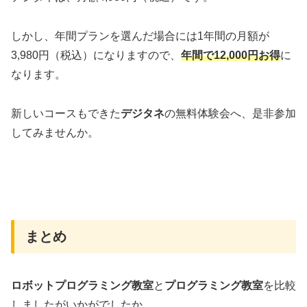
しかし、年間プランを選んだ場合には1年間の月額が
3,980円（税込）になりますので、
年間で12,000円お得
に
なります。
新しいコースもできた
デジタネ
の無料体験会へ、是非参加
してみませんか。
まとめ
ロボットプログラミング教室
と
プログラミング教室
を比較
しましたがいかがでしたか。