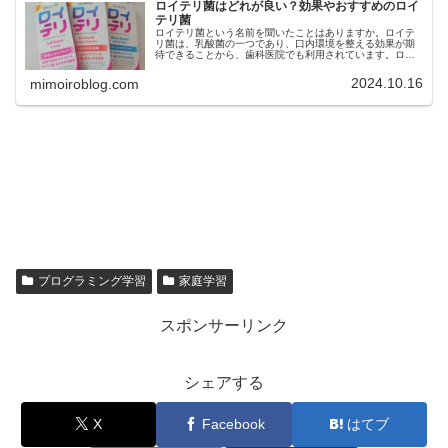
ロイテリ菌はどれが良い？効果やおすすめのロイ
テリ菌
ロイテリ菌という名前を聞いたことはありますか。ロイテ
リ菌は、乳酸菌の一つであり、口内環境を整える効果が期
待できることから、歯科医院でも利用されています。ロイ
テリ菌は、口臭予防や歯周病ケア、虫歯菌の減少などの効
果も期待できますが、市販されてい...
2024.10.16
mimoiroblog.com
プログラミング学習
家庭学習
スポンサーリンク
シェアする
X
Facebook
はてブ