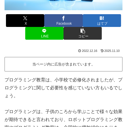
X
Facebook
はてブ
LINE
コピー
2022.12.16
2025.11.10
当ページ内に広告が含まれています。
プログラミング教育は、小学校で必修化されましたが、プ
ログラミングに関して必要性を感じていない方もいるでし
ょう。
プログラミングは、子供のころから学ぶことで様々な効果
が期待できると言われており、ロボットプログラミング教