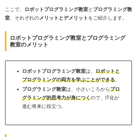
ここで、
ロボットプログラミング教室
と
プログラミング教
室
、それぞれの
メリットとデメリット
をご紹介します。
ロボットプログラミング教室とプログラミング
教室のメリット
ロボットプログラミング教室
は、
ロボットと
プログラミングの両方を学ぶことができる
。
プログラミング教室
は、小さいころから
プロ
グラミング的思考力が身につく
ので、IT化が
進む将来に役立つ。