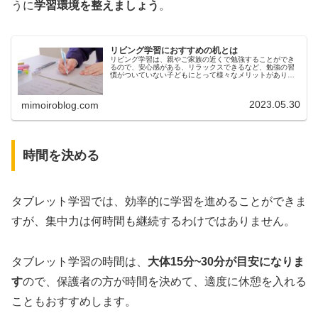
うに
学習環境を整えましょう
。
リビング学習におすすめの机とは
リビング学習は、親やご家族の近くで勉強することができ
るので、安心感がある、リラックスできるなど、勉強の習
慣がついていない子どもにとって様々なメリットがありま
す。しかし、リビング学習は、落ち着いて勉強できる場所
にならないとやる気や学習効果が出...
2023.05.30
mimoiroblog.com
時間を決める
タブレット学習では、効率的に学習を進めることができま
すが、集中力は何時間も継続するわけではありません。
タブレット学習の時間は、
大体15分~30分が目安になりま
す
ので、保護者の方が時間を決めて、適度に休憩を入れる
こともおすすめします。