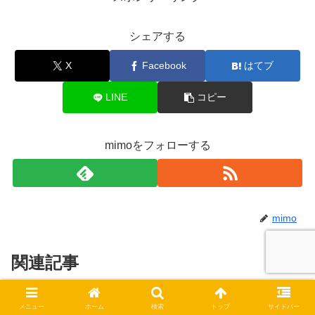
シェアする
X
Facebook
はてブ
LINE
コピー
mimoをフォローする
mimo
関連記事
小学生の年齢別家庭学習の方法や
メニュー
ホーム
検索
トップ
サイドバー