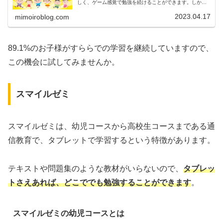
しく、ゲーム感覚で勉強を続けることができます。しか
し、実際にすららへ申し込む前に、お子様がどんな反応を
示すか、楽しめるかなどを知りたいと...
2023.04.17
mimoiroblog.com
89.1%のお子様がすららでの学習を継続していますので、
この機会に試してみませんか。
スマイルゼミ
スマイルゼミは、幼児コースから高校生コースまである通
信教育で、タブレットで学習するという特徴があります。
テキストや問題集のような教材がいらないので、
タブレッ
トさえあれば、どこででも勉強することができます
。
スマイルゼミの幼児コースとは