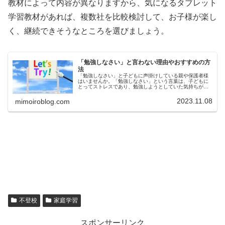
教材によって内容が異なりますから、気になるタブレット
学習教材があれば、複数社を比較検討して、お子様が楽し
く、継続できそうなところを選びましょう。
「勉強しなさい」と言わない理由やおすすめの方
法
「勉強しなさい」と子どもに声掛けしている親や保護者様
はいませんか。「勉強しなさい」という言葉は、子どもに
とってストレスであり、勉強しようとしていた気持ちがな
くなる可能性もあります。今回は、「勉強しなさい」と子
どもに言わない理由やおすすめの方...
2023.11.08
mimoiroblog.com
不登校
家庭学習
スポンサーリンク