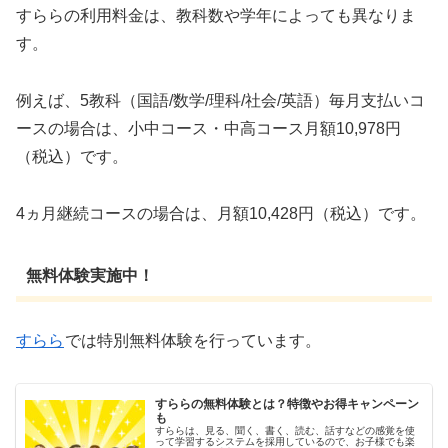
すららの利用料金は、教科数や学年によっても異なりま
す。
例えば、5教科（国語/数学/理科/社会/英語）毎月支払いコ
ースの場合は、小中コース・中高コース月額10,978円
（税込）です。
4ヵ月継続コースの場合は、月額10,428円（税込）です。
無料体験実施中！
すらら
では特別無料体験を行っています。
すららの無料体験とは？特徴やお得キャンペーン
も
すららは、見る、聞く、書く、読む、話すなどの感覚を使
って学習するシステムを採用しているので、お子様でも楽