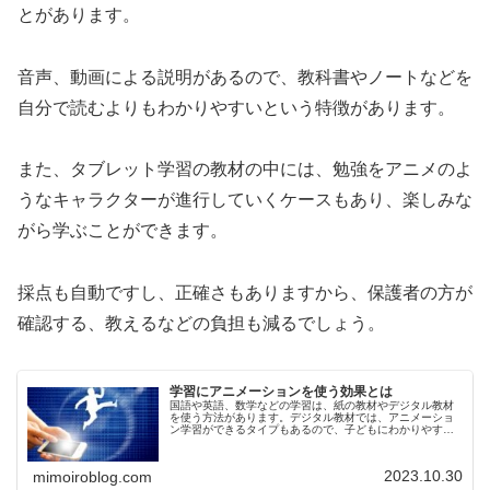
とがあります。
音声、動画による説明があるので、教科書やノートなどを
自分で読むよりもわかりやすいという特徴があります。
また、タブレット学習の教材の中には、勉強をアニメのよ
うなキャラクターが進行していくケースもあり、楽しみな
がら学ぶことができます。
採点も自動ですし、正確さもありますから、保護者の方が
確認する、教えるなどの負担も減るでしょう。
学習にアニメーションを使う効果とは
国語や英語、数学などの学習は、紙の教材やデジタル教材
を使う方法があります。デジタル教材では、アニメーショ
ン学習ができるタイプもあるので、子どもにわかりやす
く、また楽しいという魅力があります。今回は、学習にア
ニメーションを使う効果やメリット、...
2023.10.30
mimoiroblog.com