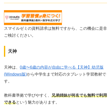
スマイルゼミの資料請求は無料ですから、この機会に是非
ご検討ください。
天神
天神は、
0歳〜6歳の内容が自由に学べる【天神】幼児版
(Windows版)
から中学生まで対応のタブレット学習教材で
す。
教科書準拠で学びやすく、
兄弟姉妹が何名でも無料で利用
できる
という魅力があります。