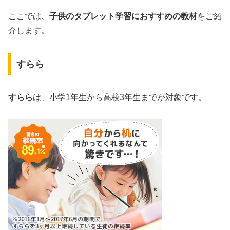
ここでは、
子供のタブレット学習におすすめの教材
をご紹
介します。
すらら
すらら
は、小学1年生から高校3年生までが対象です。