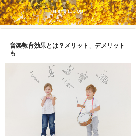
mimoiroblog
音楽教育効果とは？メリット、デメリット
も