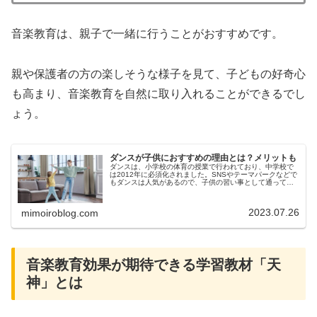
音楽教育は、親子で一緒に行うことがおすすめです。
親や保護者の方の楽しそうな様子を見て、子どもの好奇心
も高まり、音楽教育を自然に取り入れることができるでし
ょう。
ダンスが子供におすすめの理由とは？メリットも
ダンスは、小学校の体育の授業で行われており、中学校で
は2012年に必須化されました。SNSやテーマパークなどで
もダンスは人気があるので、子供の習い事として通ってい
るお子様が増えているようです。しかし、ダンスは、子供
にどんな効果があるのか、ど…
2023.07.26
mimoiroblog.com
音楽教育効果が期待できる学習教材「天
神」とは