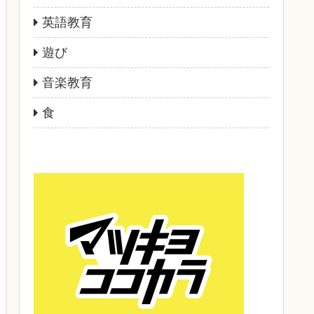
英語教育
遊び
音楽教育
食