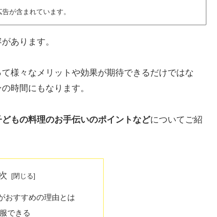
広告が含まれています。
容があります。
って様々なメリットや効果が期待できるだけではな
ンの時間にもなります。
子どもの料理のお手伝いのポイントなど
についてご紹
次
がおすすめの理由とは
服できる