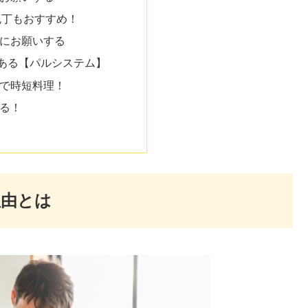
包丁もおすすめ！
にお願いする
ある【パルシステム】
で時短料理！
る！
理由とは