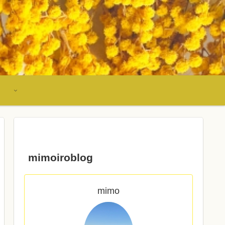
mimoiroblog
mimo