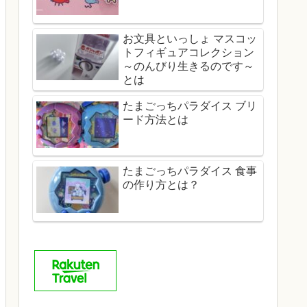
お文具といっしょ マスコッ
トフィギュアコレクション
～のんびり生きるのです～
とは
たまごっちパラダイス ブリ
ード方法とは
たまごっちパラダイス 食事
の作り方とは？