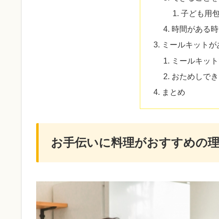
子ども用
時間がある時
ミールキットが
ミールキット
おためしでき
まとめ
お手伝いに料理がおすすめの