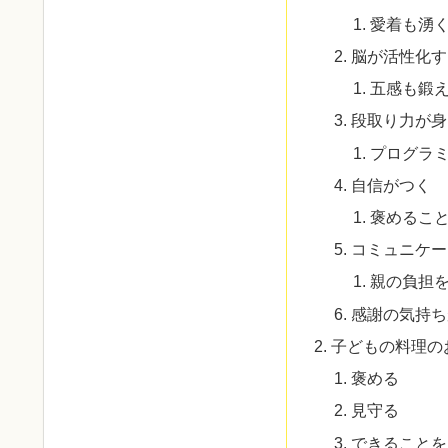
愛着も湧
脳が活性化す
五感も鍛
段取り力が身
プログラ
自信がつく
褒めるこ
コミュニケー
親の負担
感謝の気持ち
子どもの料理の
褒める
見守る
できることを