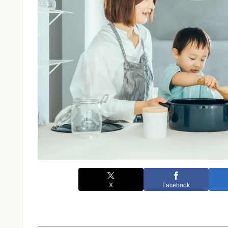
X
Facebook