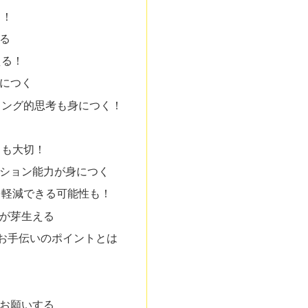
く！
る
える！
につく
ミング的思考も身につく！
とも大切！
ション能力が身につく
を軽減できる可能性も！
が芽生える
お手伝いのポイントとは
お願いする