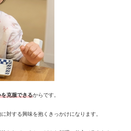
いを克服できる
からです。
物に対する興味を抱くきっかけになります。