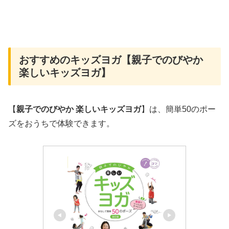
おすすめのキッズヨガ【親子でのびやか
楽しいキッズヨガ】
【
親子でのびやか 楽しいキッズヨガ
】は、簡単50のポー
ズをおうちで体験できます。