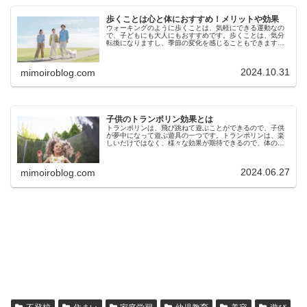
歩くことは心と体におすすめ！メリットや効果
ウォーキングのように歩くことは、気軽にできる運動なの
で、子どもにも大人にもおすすめです。歩くことは、気分
転換になりますし、季節の変化を感じることもできます
し、心と体に様々なメリットや効果があることはご存じで
しょうか。今回は、歩くことは心と体...
2024.10.31
mimoiroblog.com
子供のトランポリン効果とは
トランポリンは、飛び跳ねて遊ぶことができるので、子供
が夢中になって遊ぶ遊具の一つです。トランポリンは、楽
しいだけではなく、様々な効果が期待できるので、体の発
達時期である子供の遊びにおすすめです。今回は、トラン
ポリンが子どもに与える効果や注意...
2024.06.27
mimoiroblog.com