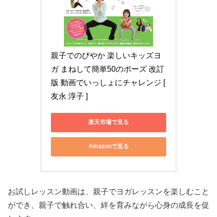
親子でのびやか 楽しいキッズヨ
ガ まねして簡単50のポーズ 改訂
版 動画でいっしょにチャレンジ [ 
友永 淳子 ]
楽天市場で見る
Amazonで見る
お試しレッスン動画は、親子でヨガレッスンを楽しむこと
ができ、親子で触れ合い、絆を育みながら心身の成長を促