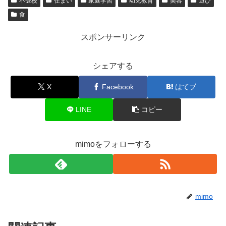
不登校
住まい
家庭学習
幼児教育
美容
遊び
食
スポンサーリンク
シェアする
X
Facebook
はてブ
LINE
コピー
mimoをフォローする
mimo