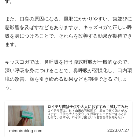
す。
また、口臭の原因になる、風邪にかかりやすい、歯並びに
悪影響を及ぼすなどもありますが、キッズヨガで正しい呼
吸を身につけることで、それらを改善する効果が期待でき
ます。
キッズヨガでは、鼻呼吸を行う腹式呼吸が一般的なので、
深い呼吸を身につけることで、鼻呼吸が習慣化し、口内環
境の改善、顔を引き締める効果なども期待できるでしょ
う。
ロイテリ菌は子供や大人におすすめ！試してみた
ロイテリ菌は、ヒト由来の乳酸菌で、腸まで届く強さがあ
ります。子供も大人も安心して摂取することができると言
われていますが、ロイテリ菌という名前自体を知らないと
いう方もいるでしょう。今回は、ロイテリ菌は子供にいい
のか、大人の私が試した記録も合わ...
2023.07.27
mimoiroblog.com