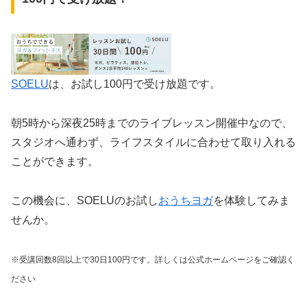
SOELU
は、お試し100円で受け放題です。
朝5時から深夜25時までのライブレッスン開催中なので、
スタジオへ通わず、ライフスタイルに合わせて取り入れる
ことができます。
この機会に、SOELUのお試し
おうちヨガ
を体験してみま
せんか。
※受講回数8回以上で30日100円
です。
詳しくは公式ホームページをご確認く
ださい