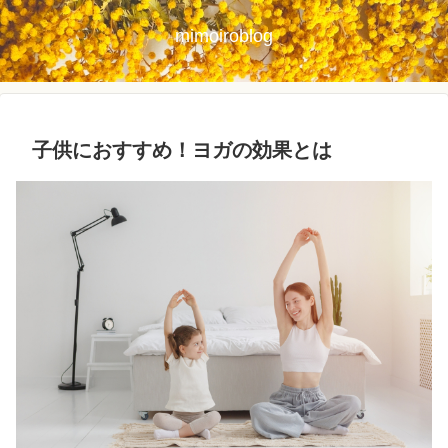
mimoiroblog
子供におすすめ！ヨガの効果とは