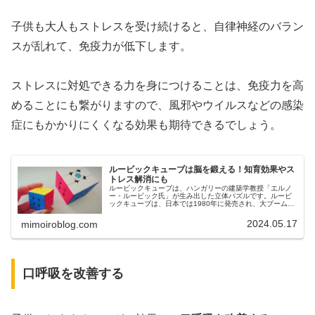
子供も大人もストレスを受け続けると、自律神経のバラン
スが乱れて、免疫力が低下します。
ストレスに対処できる力を身につけることは、免疫力を高
めることにも繋がりますので、風邪やウイルスなどの感染
症にもかかりにくくなる効果も期待できるでしょう。
ルービックキューブは脳を鍛える！知育効果やス
トレス解消にも
ルービックキューブは、ハンガリーの建築学教授「エルノ
ー・ルービック氏」が生み出した立体パズルです。ルービ
ックキューブは、日本では1980年に発売され、大ブームを
起こしました。そして、デジタル時代の現在もルービック
キューブは、人気があります。...
2024.05.17
mimoiroblog.com
口呼吸を改善する