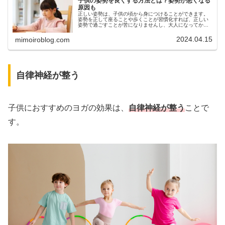
子供の姿勢を良くする方法とは？姿勢が悪くなる
原因も
正しい姿勢は、子供の頃から身につけることができます。
姿勢を正して座ることや歩くことが習慣化すれば、正しい
姿勢で過ごすことが苦になりませんし、大人になってから
も様々なメリットが期待できます。今回は、子供の姿勢を
良くする方法や姿勢が悪くなる原因...
2024.04.15
mimoiroblog.com
自律神経が整う
子供におすすめのヨガの効果は、
自律神経が整う
ことで
す。