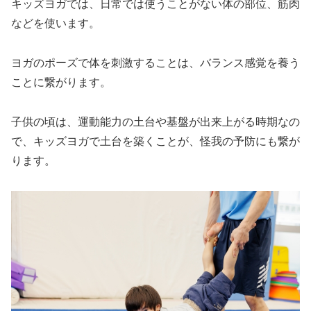
キッズヨガでは、日常では使うことがない体の部位、筋肉
などを使います。
ヨガのポーズで体を刺激することは、バランス感覚を養う
ことに繋がります。
子供の頃は、運動能力の土台や基盤が出来上がる時期なの
で、キッズヨガで土台を築くことが、怪我の予防にも繋が
ります。