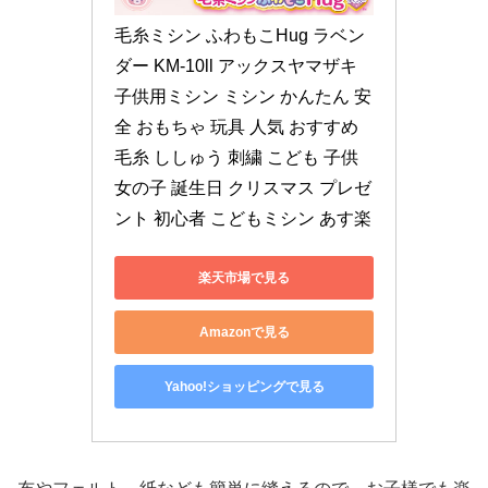
毛糸ミシン ふわもこHug ラベン
ダー KM-10ll アックスヤマザキ 
子供用ミシン ミシン かんたん 安
全 おもちゃ 玩具 人気 おすすめ 
毛糸 ししゅう 刺繍 こども 子供 
女の子 誕生日 クリスマス プレゼ
ント 初心者 こどもミシン あす楽
楽天市場で見る
Amazonで見る
Yahoo!ショッピングで見る