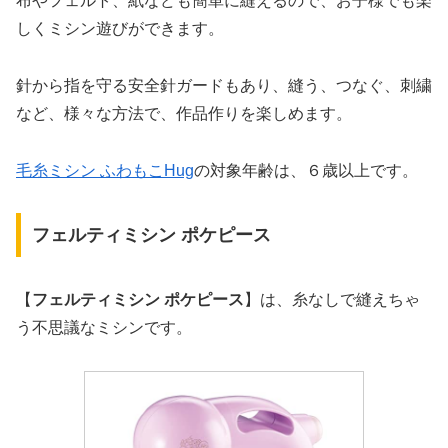
布やフェルト、紙なども簡単に縫えるので、お子様でも楽
しくミシン遊びができます。
針から指を守る安全針ガードもあり、縫う、つなぐ、刺繍
など、様々な方法で、作品作りを楽しめます。
毛糸ミシン ふわもこHug
の対象年齢は、６歳以上です。
フェルティミシン ポケピース
【
フェルティミシン ポケピース
】は、糸なしで縫えちゃ
う不思議なミシンです。