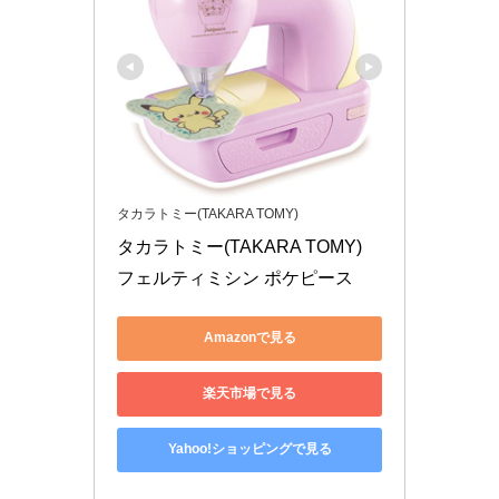
タカラトミー(TAKARA TOMY)
タカラトミー(TAKARA TOMY) 
フェルティミシン ポケピース
Amazonで見る
楽天市場で見る
Yahoo!ショッピングで見る