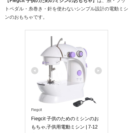
【
Fiegcit 子供のためのミシンのおもちゃ
】は、糸・フッ
トペダル・糸巻き・針を使わないシンプル設計の電動ミシ
ンのおもちゃです。
Fiegcit
Fiegcit 子供のためのミシンのお
もちゃ,子供用電動ミシン | 7-12 