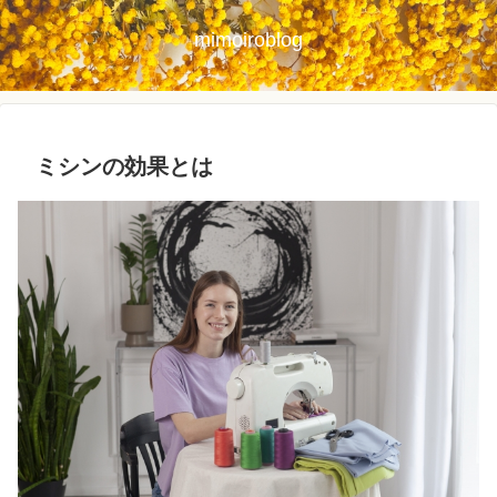
mimoiroblog
ミシンの効果とは