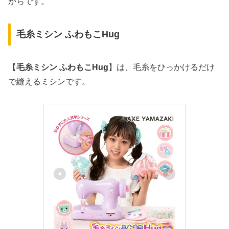
からです。
毛糸ミシン ふわもこHug
【
毛糸ミシン ふわもこHug
】は、毛糸をひっかけるだけ
で縫えるミシンです。