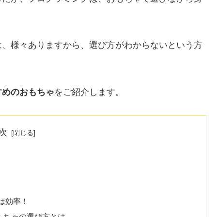
は、様々ありますから、選び方がわからないという方
すめのおもちゃ
をご紹介します。
次
は効率！
もちゃの選び方とは