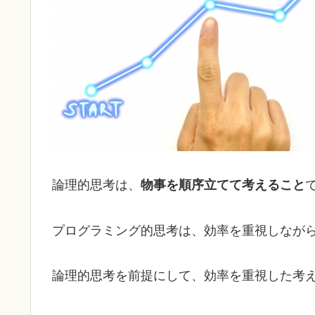
論理的思考は、
物事を順序立てて考えること
プログラミング的思考は、効率を重視しなが
論理的思考を前提にして、効率を重視した考