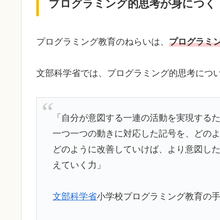
プログラミング的思考が身につく
プログラミング教育のねらいは、
プログラミ
文部科学省では、プログラミング的思考につ
「自分が意図する一連の活動を実現する
一つ一つの動きに対応した記号を、どの
どのように改善していけば、より意図し
えていく力」
文部科学省
小学校プログラミング教育の