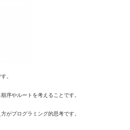
です。
ら順序やルートを考えることです。
え方がプログラミング的思考です。