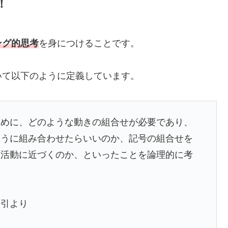
！
ング的思考
を身につけることです。
いて以下のように定義しています。
ために、どのような動きの組合せが必要であり、
ように組み合わせたらいいのか、記号の組合せを
た活動に近づくのか、といったことを論理的に考
手引より