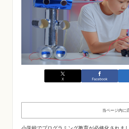
X
Facebook
当ページ内に
小学校でプログラミング教育が必修化されま