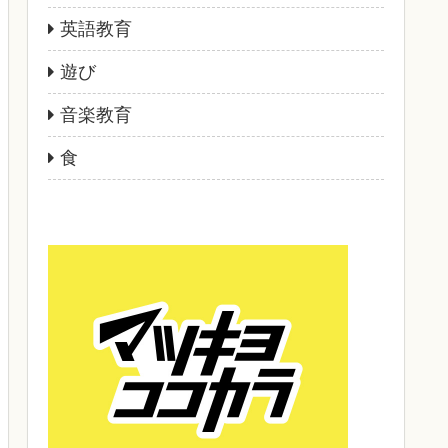
英語教育
遊び
音楽教育
食