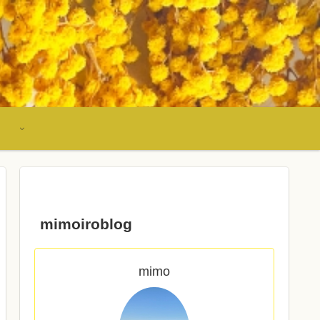
mimoiroblog
mimo