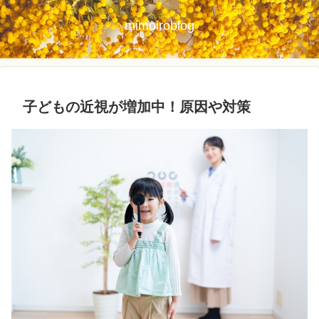
mimoiroblog
子どもの近視が増加中！原因や対策