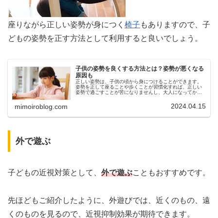
座りながら正しい姿勢が身につく
椅子
もありますので、子
どもの姿勢を正す方法として利用すると良いでしょう。
子供の姿勢を良くする方法とは？姿勢が悪くなる
原因も
正しい姿勢は、子供の頃から身につけることができます。
姿勢を正して座ることや歩くことが習慣化すれば、正しい
姿勢で過ごすことが苦になりませんし、大人になってから
も様々なメリットが期待できます。今回は、子供の姿勢を
良くする方法や姿勢が悪くなる原因...
2024.04.15
mimoiroblog.com
外で遊ぶ
子どもの近視対策として、
外で遊ぶ
こともおすすめです。
先ほどもご紹介したように、外遊びでは、近くのもの、遠
くのものを見るので、近視抑制効果が期待できます。