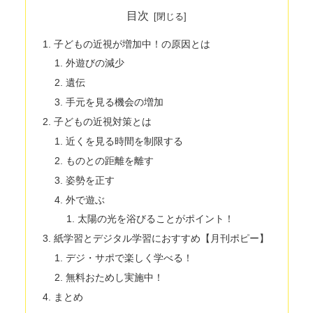
目次
子どもの近視が増加中！の原因とは
外遊びの減少
遺伝
手元を見る機会の増加
子どもの近視対策とは
近くを見る時間を制限する
ものとの距離を離す
姿勢を正す
外で遊ぶ
太陽の光を浴びることがポイント！
紙学習とデジタル学習におすすめ【月刊ポピー】
デジ・サポで楽しく学べる！
無料おためし実施中！
まとめ