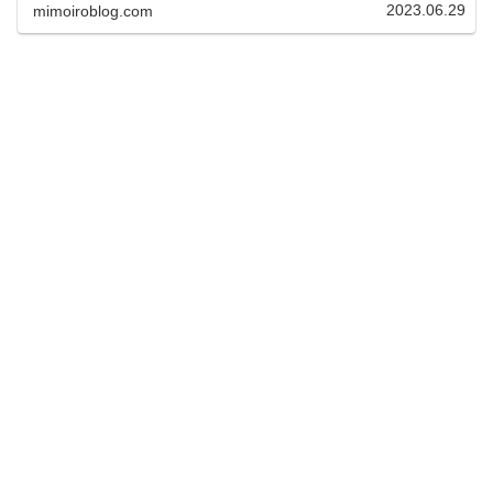
経験でき、移り行く季節も肌で感じ...
2023.06.29
mimoiroblog.com