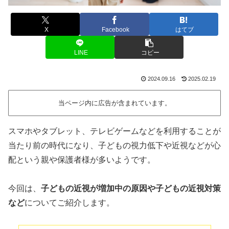
X
Facebook
はてブ
LINE
コピー
2024.09.16
2025.02.19
当ページ内に広告が含まれています。
スマホやタブレット、テレビゲームなどを利用することが
当たり前の時代になり、子どもの視力低下や近視などが心
配という親や保護者様が多いようです。
今回は、
子どもの近視が増加中の原因や子どもの近視対策
など
についてご紹介します。