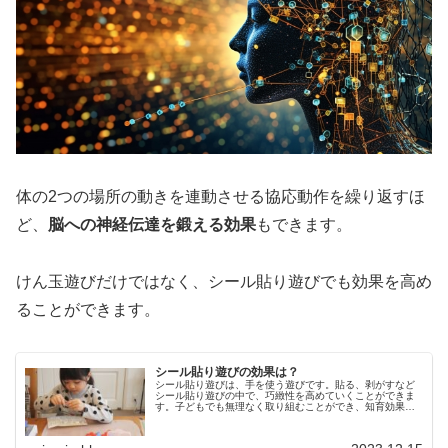
体の2つの場所の動きを連動させる協応動作を繰り返すほ
ど、
脳への神経伝達を鍛える効果
もできます。
けん玉遊びだけではなく、シール貼り遊びでも効果を高め
ることができます。
シール貼り遊びの効果は？
シール貼り遊びは、手を使う遊びです。貼る、剥がすなど
シール貼り遊びの中で、巧緻性を高めていくことができま
す。子どもでも無理なく取り組むことができ、知育効果も
期待できるので、幼児期の遊びとしてもおすすめです。今
回は、シール貼り遊びの効果につい…