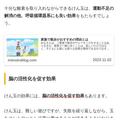
十分な酸素を取り入れながらできるけん玉は、
運動不足の
解消の他、呼吸循環器系にも良い効果
をもたらすでしょ
う。
家族で散歩がおすすめの理由とは
みなさんは、ご家族で散歩やウォーキングをすることはあ
りますか。家族で一緒に歩くことは、楽しいだけではな
く、子どもにも親にも様々な効果が期待できるのでおすす
めです。今回は、家族で散歩がおすすめの理由についてご
紹介します。家族で散歩がおすすめの…
2023.11.02
mimoiroblog.com
脳の活性化を促す効果
けん玉の効果には、
脳の活性化を促す効果
もあります。
けん玉は、難しい遊びですが、失敗を繰り返しながら、玉