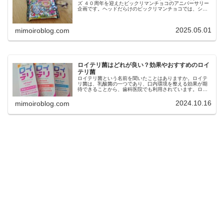
ズ ４０周年を迎えたビックリマンチョコのアニバーサリー
企画です。ヘッドだらけのビックリマンチョコでは、シー
ルとサクサク食感のウエハースチョコレートを楽しむこと
ができます。今回は、ヘッドだ…
2025.05.01
mimoiroblog.com
ロイテリ菌はどれが良い？効果やおすすめのロイ
テリ菌
ロイテリ菌という名前を聞いたことはありますか。ロイテ
リ菌は、乳酸菌の一つであり、口内環境を整える効果が期
待できることから、歯科医院でも利用されています。ロイ
テリ菌は、口臭予防や歯周病ケア、虫歯菌の減少などの効
果も期待できますが、市販されてい…
2024.10.16
mimoiroblog.com