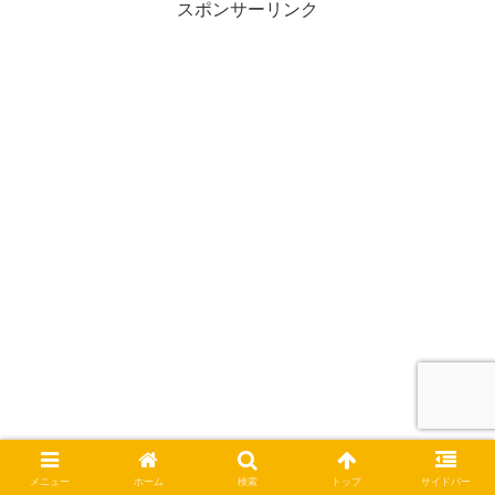
スポンサーリンク
メニュー
ホーム
検索
トップ
サイドバー