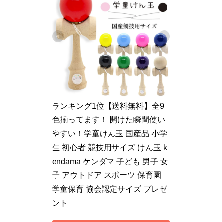
ランキング1位【送料無料】全9
色揃ってます！ 開けた瞬間使い
やすい！学童けん玉 国産品 小学
生 初心者 競技用サイズ けん玉 k
endama ケンダマ 子ども 男子 女
子 アウトドア スポーツ 保育園 
学童保育 協会認定サイズ プレゼ
ント