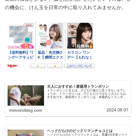
の機会に、けん玉を日常の中に取り入れてみませんか。
大人におすすめ！家庭用トランポリン
トランポリンと言えば、子どもの遊びと思う方もいるでし
ょうが、トランポリンは、子どもだけではなく大人にもお
すすめです。家庭用トランポリンは、本格的なトランポリ
ンだけではなく、ご家庭で気軽に使えるクッション型トラ
ンポリンもあり、大人のエクササイ…
2024.08.07
mimoiroblog.com
ヘッドだらけのビックリマンチョコとは
ヘッドだらけのビックリマンチョコは、悪魔VS天使シリー