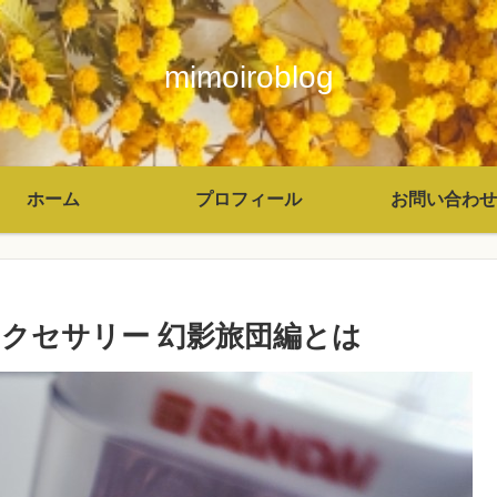
mimoiroblog
ホーム
プロフィール
お問い合わせ
しアクセサリー 幻影旅団編とは