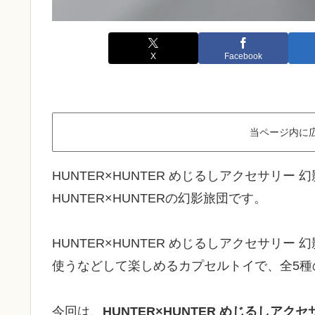
X
Facebook
当ページ内に
HUNTER×HUNTER めじるしアクセサリ
HUNTER×HUNTERの幻影旅団です。
HUNTER×HUNTER めじるしアクセサリ
使うなどして楽しめるカプセルトイで、全5種
今回は、
HUNTER×HUNTER めじるしア