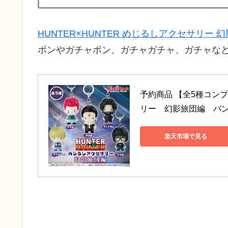
HUNTER×HUNTER めじるしアクセサリー 
ポンやガチャポン、ガチャガチャ、ガチャな
予約商品 【全5種コンプ
リー　幻影旅団編　バ
楽天市場で見る