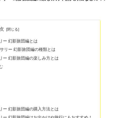
次
サリー 幻影旅団編とは
クセサリー 幻影旅団編の種類とは
セサリー 幻影旅団編の楽しみ方とは
む
セサリー 幻影旅団編の購入方法とは
セサリー 幻影旅団編はお出かけや旅行にもおすすめ！