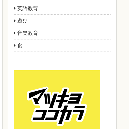
英語教育
遊び
音楽教育
食