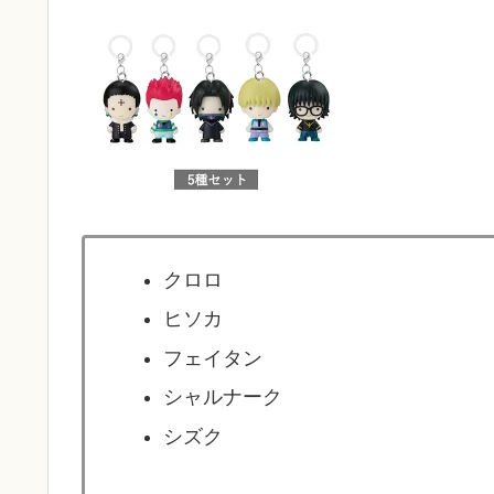
クロロ
ヒソカ
フェイタン
シャルナーク
シズク