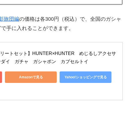
幻影旅団編
の価格は各300円（税込）で、全国のガシャ
どで手に入れることができます。
リートセット】HUNTER×HUNTER　めじるしアクセサ
ンダイ　ガチャ　ガシャポン　カプセルトイ
Amazonで見る
Yahoo!ショッピングで見る