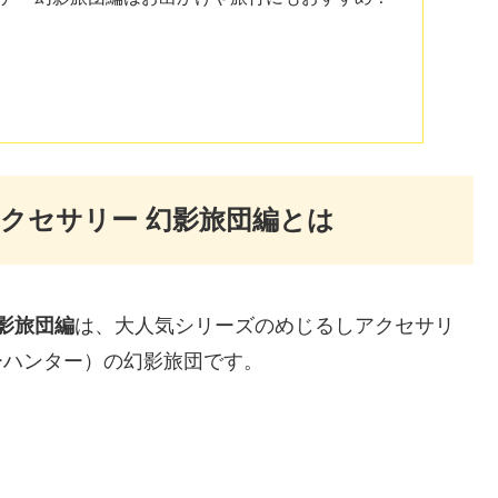
しアクセサリー 幻影旅団編とは
幻影旅団編
は、大人気シリーズのめじるしアクセサリ
ターハンター）の幻影旅団です。