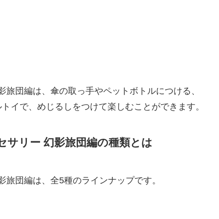
ー 幻影旅団編は、傘の取っ手やペットボトルにつける、
ルトイで、めじるしをつけて楽しむことができます。
アクセサリー 幻影旅団編の種類とは
ー 幻影旅団編は、全5種のラインナップです。