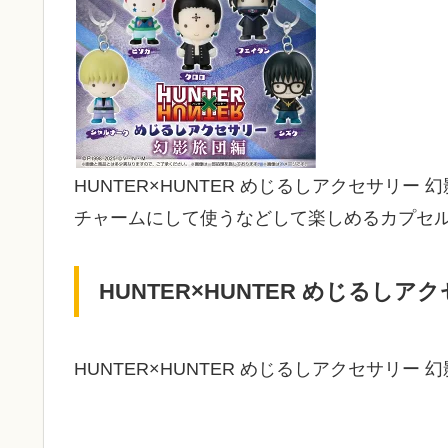
HUNTER×HUNTER めじるしアクセサリ
チャームにして使うなどして楽しめるカプセ
HUNTER×HUNTER めじるし
HUNTER×HUNTER めじるしアクセサリ