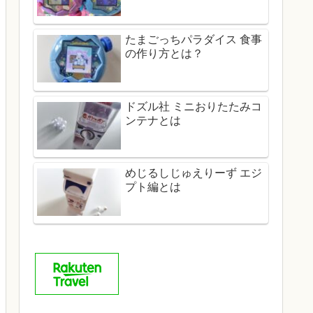
たまごっちパラダイス 食事
の作り方とは？
ドズル社 ミニおりたたみコ
ンテナとは
めじるしじゅえりーず エジ
プト編とは