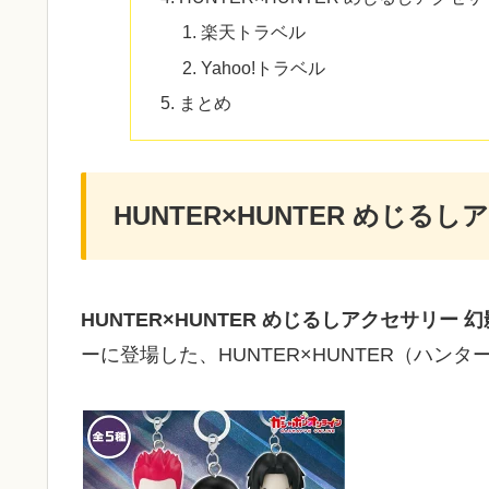
楽天トラベル
Yahoo!トラベル
まとめ
HUNTER×HUNTER めじる
HUNTER×HUNTER めじるしアクセサリー 
ーに登場した、HUNTER×HUNTER（ハン