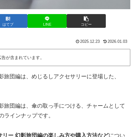
はてブ
LINE
コピー
2025.12.23
2026.01.03
広告が含まれています。
ー 幻影旅団編は、めじるしアクセサリーに登場した、
ー 幻影旅団編は、傘の取っ手につける、チャームとして
のラインナップです。
クセサリー 幻影旅団編の楽しみ方や購入方法など
につい