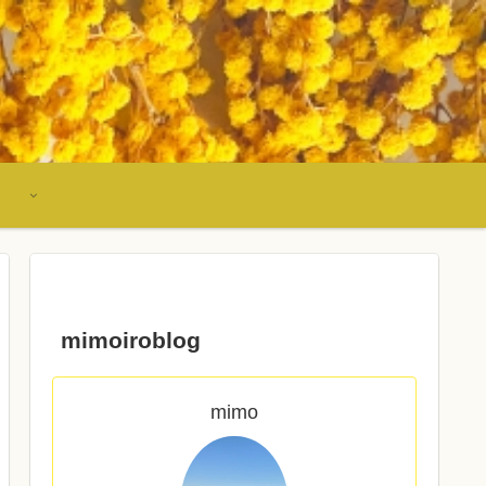
mimoiroblog
mimo