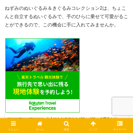
ねずみのぬいぐるみ＆きぐるみコレクション2は、ちょこ
んと自立するぬいぐるみで、手のひらに乗せて可愛がるこ
とができるので、この機会に手に入れてみませんか。
大人にもおすすめ！ガチャガチャの魅力とは
ガチャガチャやガシャポン、ガチャは、キャラクターのキ
ーホルダーや実用的なアイテムが手に入るカプセルトイで
す。ガチャガチャやガシャポンなどで手に入るアイテム
メニュー
ホーム
検索
トップ
サイドバー
は、クオリティが向上しており、カプセルトイにハマる大