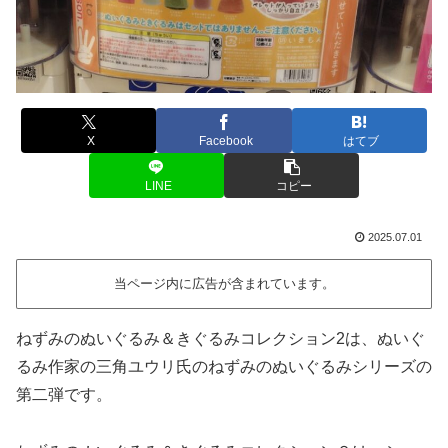
X
Facebook
はてブ
LINE
コピー
2025.07.01
当ページ内に広告が含まれています。
ねずみのぬいぐるみ＆きぐるみコレクション2は、ぬいぐ
るみ作家の三角ユウリ氏のねずみのぬいぐるみシリーズの
第二弾です。