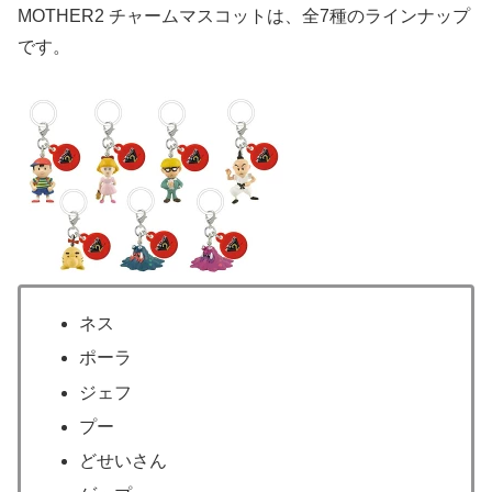
MOTHER2 チャームマスコットは、全7種のラインナップ
です。
ネス
ポーラ
ジェフ
プー
どせいさん