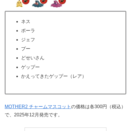
ネス
ポーラ
ジェフ
プー
どせいさん
ゲップー
かえってきたゲップー（レア）
MOTHER2 チャームマスコット
の価格は各300円（税込）
で、2025年12月発売です。