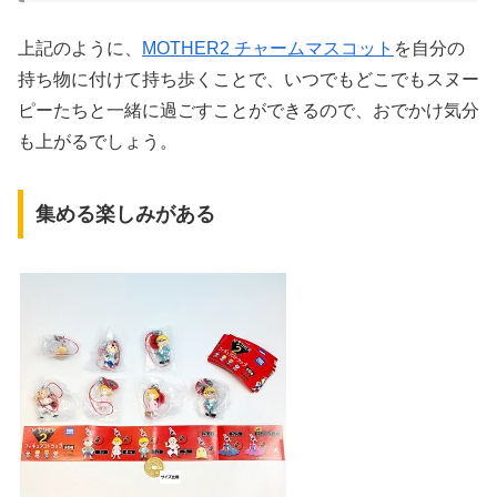
上記のように、
MOTHER2 チャームマスコット
を自分の
持ち物に付けて持ち歩くことで、いつでもどこでもスヌー
ピーたちと一緒に過ごすことができるので、おでかけ気分
も上がるでしょう。
集める楽しみがある