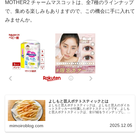
MOTHER2 チャームマスコットは、全7種のラインナップ
で、集める楽しみもありますので、この機会に手に入れて
みませんか。
よしもと芸人ポテトスティックとは
よしもと芸人ポテトスティックは、よしもと芸人のダイカ
ットステッカーが付属したポテトスティックです。よしも
と芸人ポテトスティックは、全17組をラインナップし、ス
テッカーは漫才をイメージした本商品だけのオリジナルイ
ラストです。今回は、よしもと芸...
2025.12.05
mimoiroblog.com