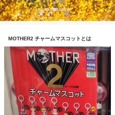
mimoiroblog
MOTHER2 チャームマスコットとは