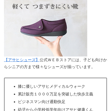
【アサヒシューズ】
公式ＷＥＢストアには、子ども向けか
らシニアの方まで様々なシューズが揃っています。
膝に優しいアサヒメディカルウォーク
累計販売１０００万足を突破した快歩主義
ビジネスマン向け通勤快足
幼児から小学校低学年向けアサヒ健康くん