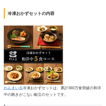
冷凍おかずセットの内容
わんまいる
冷凍おかずセットは、累計360万食突破の和洋
中の飽きがこない献立のセットです。