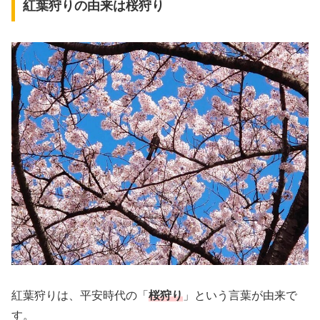
紅葉狩りの由来は桜狩り
紅葉狩りは、平安時代の「
桜狩り
」という言葉が由来で
す。