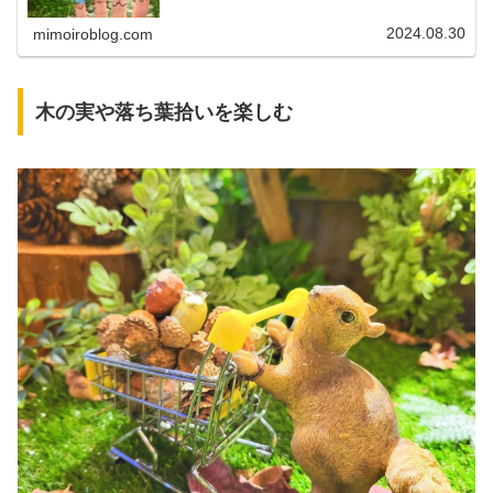
るのか、何がおすすめなのかがわか...
2024.08.30
mimoiroblog.com
木の実や落ち葉拾いを楽しむ