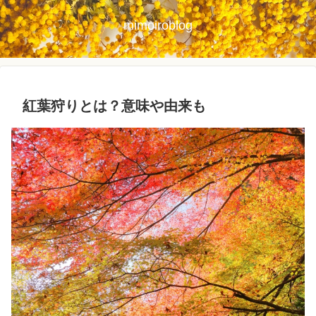
mimoiroblog
紅葉狩りとは？意味や由来も