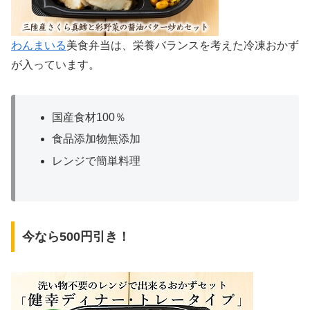
わんまいる
美食弁当は、栄養バランスを考えた冷凍おかず
が入っています。
国産食材100％
食品添加物無添加
レンジで簡単料理
今なら500円引き！