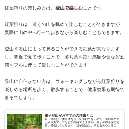
紅葉狩りの楽しみ方は、
登山で楽しむ
ことです。
紅葉狩りは、遠くの山を眺めて楽しむことができますが、
実際に山の中へ行って歩きながら楽しむこともできます。
登山する山によって見ることができる紅葉が異なります
し、間近で見て歩くことで、落ち葉を踏む感触や音など五
感をフルに使って楽しむことができます。
登山に自信がない方は、ウォーキングしながら紅葉狩りを
楽しめる場所を歩く、散歩することで、健康効果も期待で
きるでしょう。
親子登山がおすすめの理由とは
親子登山は、体全体を使って運動できるので、運動能力向
上や体力アップなどが期待できますが、親子の絆を深める
良い機会にもなります。親子登山は、子どもの心と体にと
って良い効果をもたらしますが、具体的にどんな効果があ