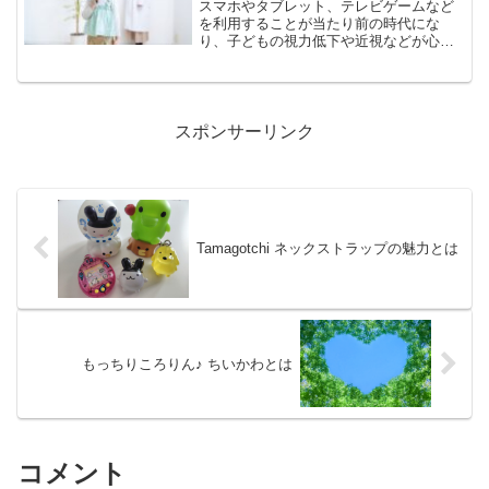
スマホやタブレット、テレビゲームなど
を利用することが当たり前の時代にな
り、子どもの視力低下や近視などが心配
という親や保護者様が多いようです。今
回は、子どもの近視が増加中の原因や子
どもの近視対策などについてご紹介しま
す。子どもの近視が増加中！...
スポンサーリンク
Tamagotchi ネックストラップの魅力とは
もっちりころりん♪ ちいかわとは
コメント