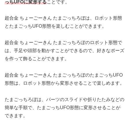
っちUFOに変形する
ことです。
超合金 ちょーごーきん たまごっちろぼは、ロボット形態
とたまごっちUFO形態を楽しむことができます。
超合金 ちょーごーきん たまごっちろぼのロボット形態で
は、手足や頭部を動かすことができるので、好きなポーズ
を作って飾ることができます。
超合金 ちょーごーきん たまごっちろぼのたまごっちUFO
形態は、ロボット形態から変形させることで楽しめます。
たまごっちろぼは、パーツのスライドや折りたたみなどの
簡単な手順で、たまごっちUFO形態に変形させることが
できます。