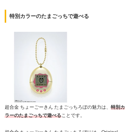
特別カラーのたまごっちで遊べる
超合金 ちょーごーきん たまごっちろぼの魅力は、
特別カ
ラーのたまごっちで遊べる
ことです。