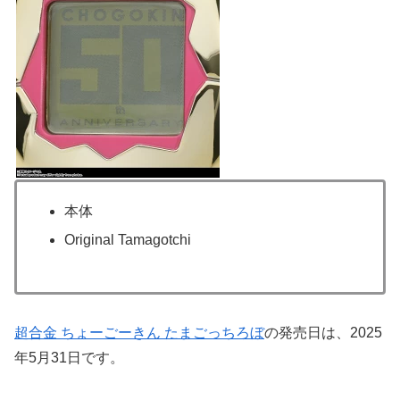
本体
Original Tamagotchi
超合金 ちょーごーきん たまごっちろぼ
の発売日は、2025
年5月31日です。