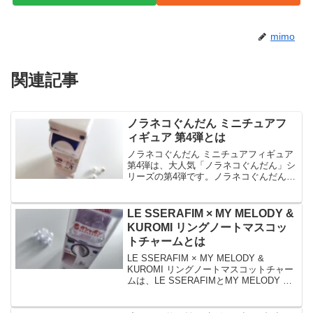
mimo
関連記事
ノラネコぐんだん ミニチュアフ
ィギュア 第4弾とは
ノラネコぐんだん ミニチュアフィギュア
第4弾は、大人気「ノラネコぐんだん」シ
リーズの第4弾です。ノラネコぐんだん
ミニチュアフィギュア 第4弾は、大人か
ら子どもまで大人気の絵本のフィギュア
コレクションで、全4種のラインナップで
LE SSERAFIM × MY MELODY &
す。今回は、...
KUROMI リングノートマスコッ
トチャームとは
LE SSERAFIM × MY MELODY &
KUROMI リングノートマスコットチャー
ムは、LE SSERAFIMとMY MELODY &
KUROMIがコラボしたマスコットチャー
ムです。LE SSERAFIM × MY MELOD...