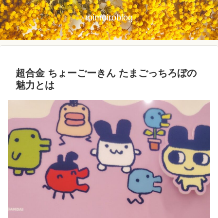
mimoiroblog
超合金 ちょーごーきん たまごっちろぼの
魅力とは