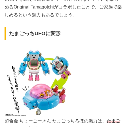
めるOriginal Tamagotchiがコラボしたことで、ご家族で楽
しめるという魅力もあるでしょう。
たまごっちUFOに変形
超合金 ちょーごーきん たまごっちろぼの魅力は、
たまご