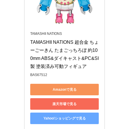
TAMASHII NATIONS
TAMASHII NATIONS 超合金 ちょ
ーごーきん たまごっちろぼ 約10
0mm ABS&ダイキャスト&PC&SI
製 塗装済み可動フィギュア
BAS67512
Amazonで見る
楽天市場で見る
Yahoo!ショッピングで見る