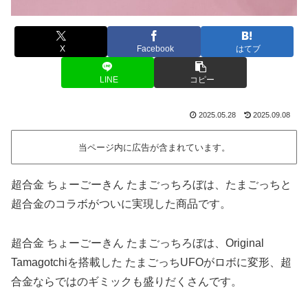
X
Facebook
はてブ
LINE
コピー
2025.05.28
2025.09.08
当ページ内に広告が含まれています。
超合金 ちょーごーきん たまごっちろぼは、たまごっちと
超合金のコラボがついに実現した商品です。
超合金 ちょーごーきん たまごっちろぼは、Original
Tamagotchiを搭載した たまごっちUFOがロボに変形、超
合金ならではのギミックも盛りだくさんです。