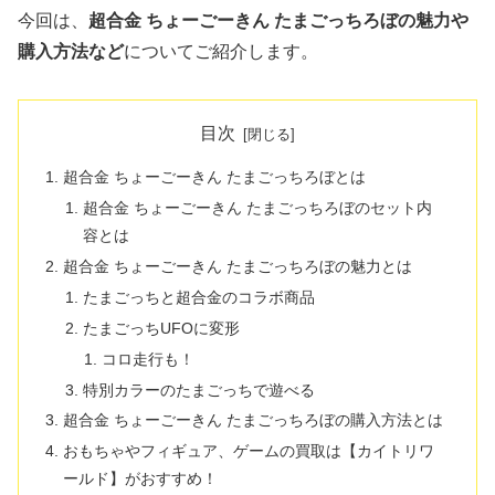
今回は、
超合金 ちょーごーきん たまごっちろぼの魅力や
購入方法など
についてご紹介します。
目次
超合金 ちょーごーきん たまごっちろぼとは
超合金 ちょーごーきん たまごっちろぼのセット内
容とは
超合金 ちょーごーきん たまごっちろぼの魅力とは
たまごっちと超合金のコラボ商品
たまごっちUFOに変形
コロ走行も！
特別カラーのたまごっちで遊べる
超合金 ちょーごーきん たまごっちろぼの購入方法とは
おもちゃやフィギュア、ゲームの買取は【カイトリワ
ールド】がおすすめ！