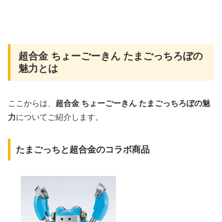
超合金 ちょーごーきん たまごっちろぼの
魅力とは
ここからは、
超合金 ちょーごーきん たまごっちろぼの魅
力
についてご紹介します。
たまごっちと超合金のコラボ商品