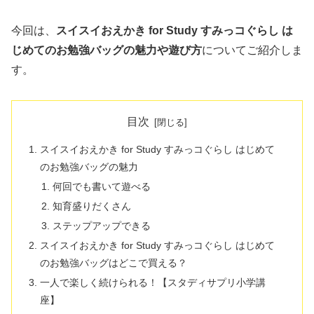
今回は、
スイスイおえかき for Study すみっコぐらし は
じめてのお勉強バッグの魅力や遊び方
についてご紹介しま
す。
目次
スイスイおえかき for Study すみっコぐらし はじめて
のお勉強バッグの魅力
何回でも書いて遊べる
知育盛りだくさん
ステップアップできる
スイスイおえかき for Study すみっコぐらし はじめて
のお勉強バッグはどこで買える？
一人で楽しく続けられる！【スタディサプリ小学講
座】