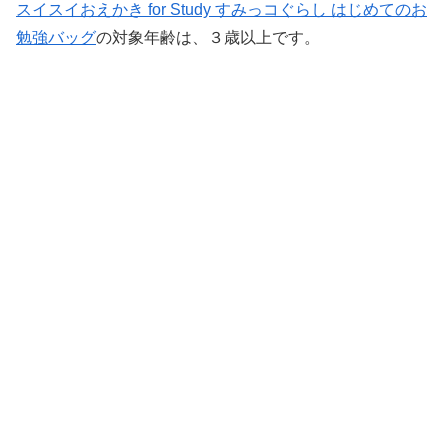
スイスイおえかき for Study すみっコぐらし はじめてのお
勉強バッグ
の対象年齢は、３歳以上です。