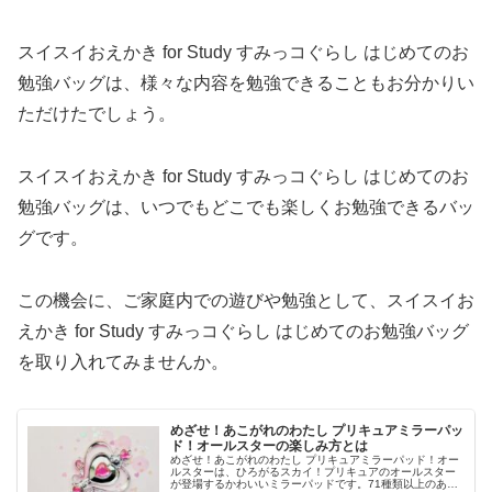
スイスイおえかき for Study すみっコぐらし はじめてのお
勉強バッグは、様々な内容を勉強できることもお分かりい
ただけたでしょう。
スイスイおえかき for Study すみっコぐらし はじめてのお
勉強バッグは、いつでもどこでも楽しくお勉強できるバッ
グです。
この機会に、ご家庭内での遊びや勉強として、スイスイお
えかき for Study すみっコぐらし はじめてのお勉強バッグ
を取り入れてみませんか。
めざせ！あこがれのわたし プリキュアミラーパッ
ド！オールスターの楽しみ方とは
めざせ！あこがれのわたし プリキュアミラーパッド！オー
ルスターは、ひろがるスカイ！プリキュアのオールスター
が登場するかわいいミラーパッドです。71種類以上のあそ