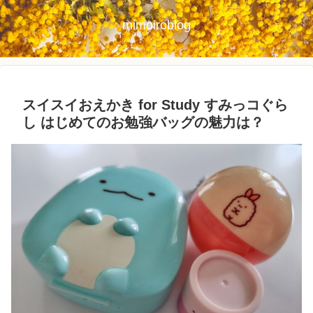
mimoiroblog
スイスイおえかき for Study すみっコぐら
し はじめてのお勉強バッグの魅力は？