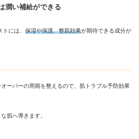
は潤い補給ができる
ストには、
保湿や保護、整肌効果
が期待できる成分が
ンオーバーの周期を整えるので、肌トラブル予防効果
うな肌へ導きます。