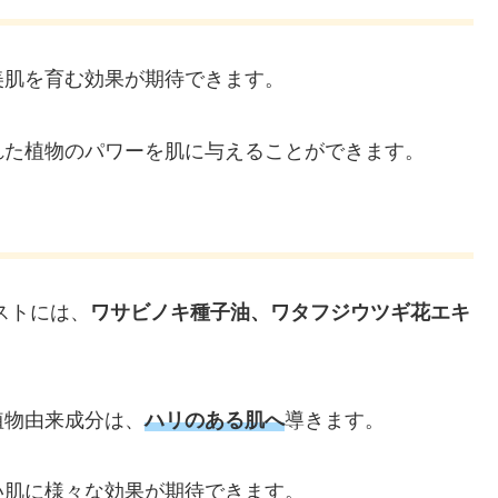
美肌を育む効果が期待できます。
れた植物のパワーを肌に与えることができます。
ストには、
ワサビノキ種子油、ワタフジウツギ花エキ
植物由来成分は、
ハリのある肌へ
導きます。
い肌に様々な効果が期待できます。