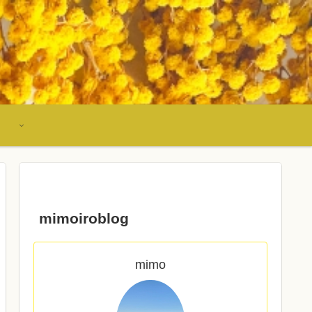
mimoiroblog
mimo