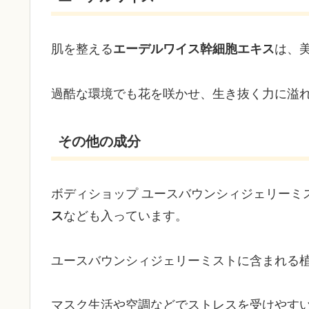
肌を整える
エーデルワイス幹細胞エキス
は、
過酷な環境でも花を咲かせ、生き抜く力に溢
その他の成分
ボディショップ ユースバウンシィジェリーミ
ス
なども入っています。
ユースバウンシィジェリーミストに含まれる
マスク生活や空調などでストレスを受けやす