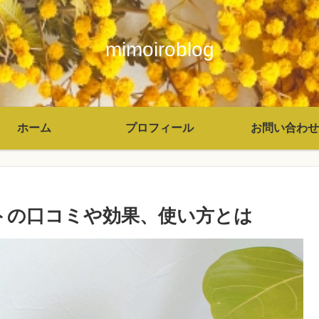
mimoiroblog
ホーム
プロフィール
お問い合わせ
トの口コミや効果、使い方とは