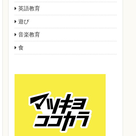
英語教育
遊び
音楽教育
食