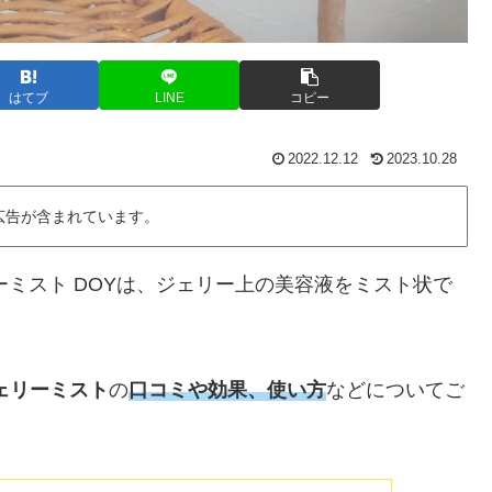
はてブ
LINE
コピー
2022.12.12
2023.10.28
広告が含まれています。
ェリーミスト DOYは、ジェリー上の美容液をミスト状で
ェリーミスト
の
口コミや効果、使い方
などについてご