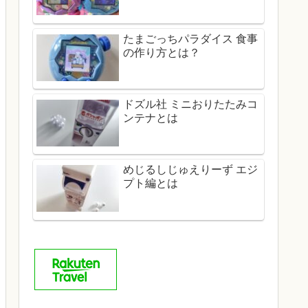
たまごっちパラダイス 食事
の作り方とは？
ドズル社 ミニおりたたみコ
ンテナとは
めじるしじゅえりーず エジ
プト編とは