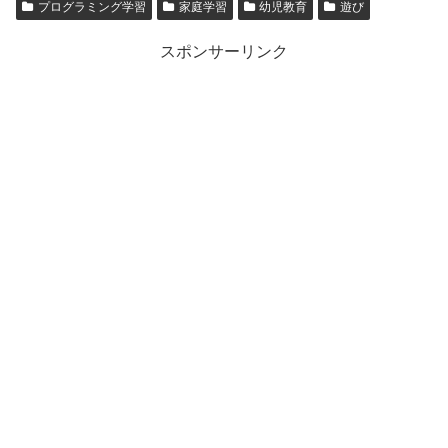
プログラミング学習
家庭学習
幼児教育
遊び
スポンサーリンク