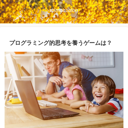
mimoiroblog
プログラミング的思考を養うゲームは？