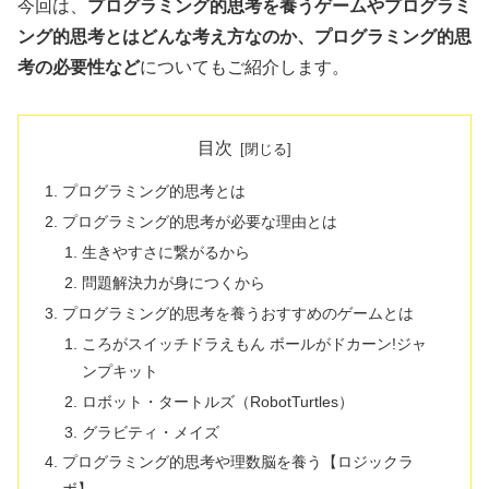
今回は、
プログラミング的思考を養うゲームやプログラミ
ング的思考とはどんな考え方なのか、プログラミング的思
考の必要性など
についてもご紹介します。
目次
プログラミング的思考とは
プログラミング的思考が必要な理由とは
生きやすさに繋がるから
問題解決力が身につくから
プログラミング的思考を養うおすすめのゲームとは
ころがスイッチドラえもん ボールがドカーン!ジャ
ンプキット
ロボット・タートルズ（RobotTurtles）
グラビティ・メイズ
プログラミング的思考や理数脳を養う【ロジックラ