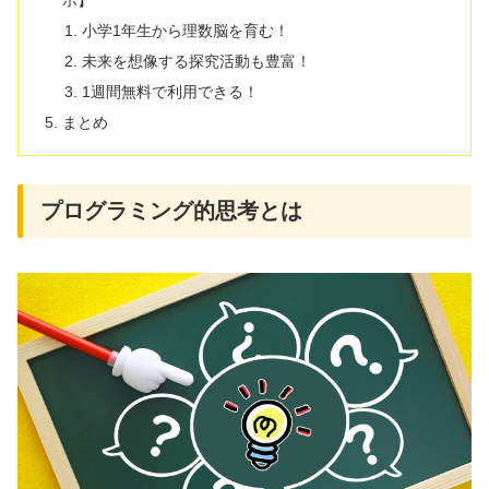
ボ】
小学1年生から理数脳を育む！
未来を想像する探究活動も豊富！
1週間無料で利用できる！
まとめ
プログラミング的思考とは