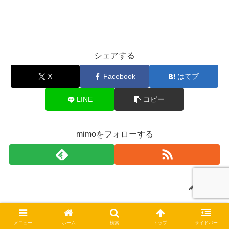
シェアする
X
Facebook
はてブ
LINE
コピー
mimoをフォローする
mimo
関連記事
メニュー
ホーム
検索
トップ
サイドバー