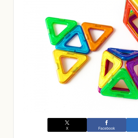
X
Facebook