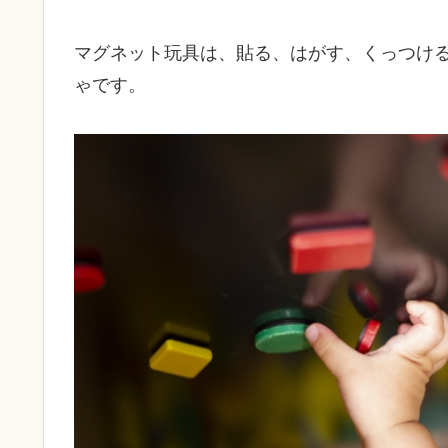
マグネット玩具は、貼る、はがす、くっつけ
ゃです。