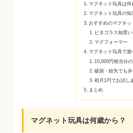
マグネット玩具は何
マグネット玩具の知
おすすめのマグネッ
ピタゴラス知育い
マグフォーマー
マグネット玩具で遊べる
15,000円相当
破損・紛失でも弁
初月1円でお試し
まとめ
マグネット玩具は何歳から？