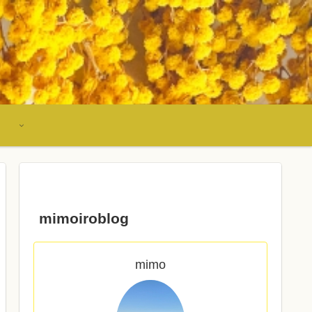
mimoiroblog
mimo