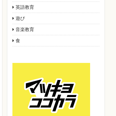
英語教育
遊び
音楽教育
食