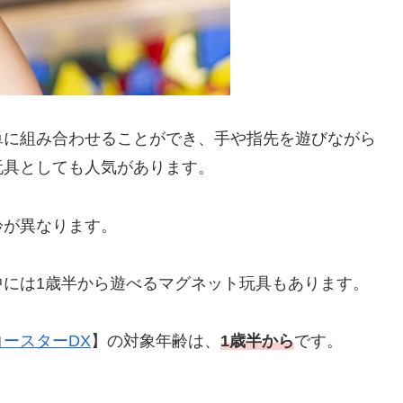
単に組み合わせることができ、手や指先を遊びながら
玩具としても人気があります。
齢が異なります。
中には1歳半から遊べるマグネット玩具もあります。
ースターDX
】の対象年齢は、
1歳半から
です。