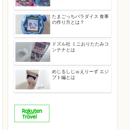
たまごっちパラダイス 食事
の作り方とは？
ドズル社 ミニおりたたみコ
ンテナとは
めじるしじゅえりーず エジ
プト編とは