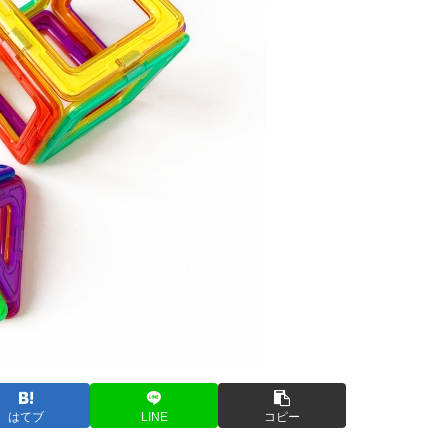
はてブ
LINE
コピー