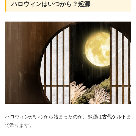
ハロウィンはいつから？起源
ハロウィンがいつから始まったのか、起源は
古代ケルト
ま
で遡ります。