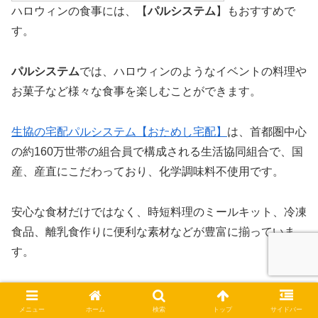
ハロウィンの食事には、【
パルシステム
】もおすすめで
す。
パルシステム
では、ハロウィンのようなイベントの料理や
お菓子など様々な食事を楽しむことができます。
生協の宅配パルシステム【おためし宅配】
は、首都圏中心
の約160万世帯の組合員で構成される生活協同組合で、国
産、産直にこだわっており、化学調味料不使用です。
安心な食材だけではなく、時短料理のミールキット、冷凍
食品、離乳食作りに便利な素材などが豊富に揃っていま
す。
お試しできる！
メニュー
ホーム
検索
トップ
サイドバー