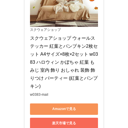
スクウェアショップ
スクウェアショップ ウォールス
テッカー 紅葉とパンプキン2枚セ
ット A4サイズ×8枚×2セット w03
83 ハロウィン かぼちゃ 紅葉 も
みじ 室内 飾り おしゃれ 装飾 飾
りつけ パーティー (紅葉とパンプ
キン)
w0383-mail
Amazonで見る
楽天市場で見る