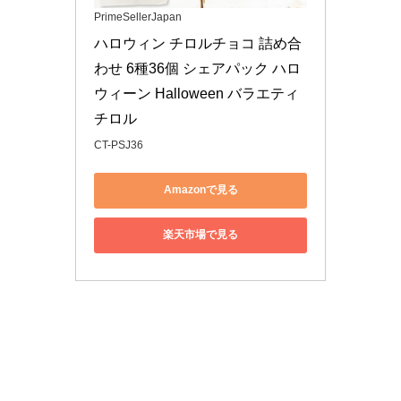
PrimeSellerJapan
ハロウィン チロルチョコ 詰め合
わせ 6種36個 シェアパック ハロ
ウィーン Halloween バラエティ 
チロル
CT-PSJ36
Amazonで見る
楽天市場で見る