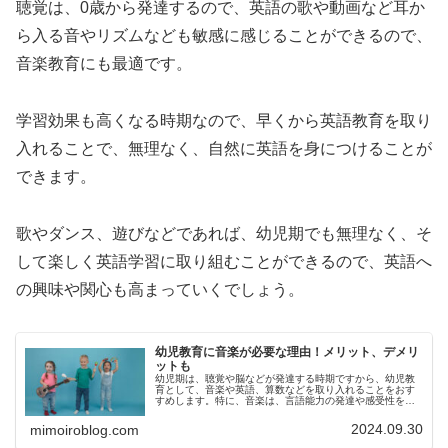
聴覚は、0歳から発達するので、英語の歌や動画など耳か
ら入る音やリズムなども敏感に感じることができるので、
音楽教育にも最適です。
学習効果も高くなる時期なので、早くから英語教育を取り
入れることで、無理なく、自然に英語を身につけることが
できます。
歌やダンス、遊びなどであれば、幼児期でも無理なく、そ
して楽しく英語学習に取り組むことができるので、英語へ
の興味や関心も高まっていくでしょう。
幼児教育に音楽が必要な理由！メリット、デメリ
ットも
幼児期は、聴覚や脳などが発達する時期ですから、幼児教
育として、音楽や英語、算数などを取り入れることをおす
すめします。特に、音楽は、言語能力の発達や感受性を豊
かにするなどのメリットがあるので、幼児教育におすすめ
です。今回は、幼児教育に音楽が必...
2024.09.30
mimoiroblog.com