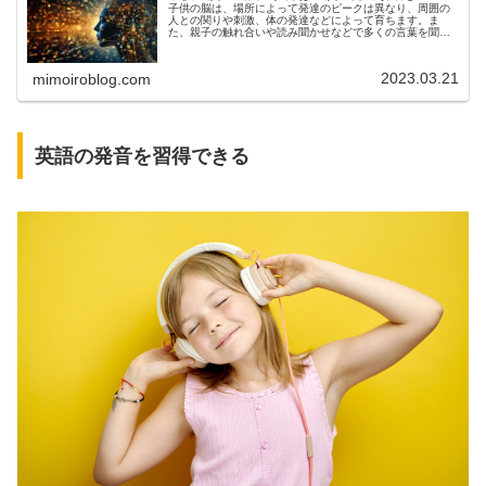
子供の脳は、場所によって発達のピークは異なり、周囲の
人との関りや刺激、体の発達などによって育ちます。ま
た、親子の触れ合いや読み聞かせなどで多くの言葉を聞く
ことでも子供の脳は、どんどん育っていきます。今回は、
子供の脳の成長の仕方や発達領域、脳...
2023.03.21
mimoiroblog.com
英語の発音を習得できる