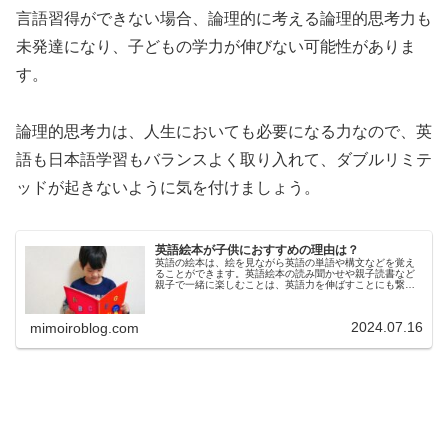
言語習得ができない場合、論理的に考える論理的思考力も
未発達になり、子どもの学力が伸びない可能性がありま
す。
論理的思考力は、人生においても必要になる力なので、英
語も日本語学習もバランスよく取り入れて、ダブルリミテ
ッドが起きないように気を付けましょう。
英語絵本が子供におすすめの理由は？
英語の絵本は、絵を見ながら英語の単語や構文などを覚え
ることができます。英語絵本の読み聞かせや親子読書など
親子で一緒に楽しむことは、英語力を伸ばすことにも繋が
ります。しかし、英語絵本は、子どもにどんな効果がある
のか、どのように取り入れたら良い...
2024.07.16
mimoiroblog.com