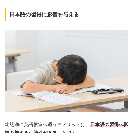
日本語の習得に影響を与える
幼児期に英語教室へ通うデメリットは、
日本語の習得へ影
響を与える可能性がある
ことです。