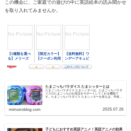
この機会に、ご家庭での遊びの中に英語絵本の読み聞かせ
を取り入れてみませんか。
たまごっちパラダイス たまシッターとは
たまごっちパラダイス たまシッターは、たまごっちパラダ
イスのたまごっちのお世話をサポートしてくれる機能で
す。たまごっちパラダイス たまシッターを使えば、学校や
仕事、用事がある時に安心して任せることができます。今
回は、たまごっちパラダイス た…
2025.07.26
mimoiroblog.com
子どもにおすすめ英語アニメ！英語アニメの効果