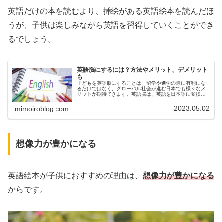
英語だけの本を読むより、挿絵がある英語絵本を読んだほ
うが、子供は楽しみながら英語を習得していくことができ
るでしょう。
英語脳にするには？方法やメリット、デメリット
も
子どもを英語脳にすることは、留学や進学の際に有利にな
るだけではなく、グローバル社会が進む日本でも様々なメ
リットが期待できます。英語脳は、英語を日本語に変換す
ることなく、英語のままで理解する能力のことです。子ど
ものうちに英語脳を身につけること…
2023.05.02
mimoiroblog.com
想像力が豊かになる
英語絵本が子供におすすめの理由は、
想像力が豊かになる
からです。