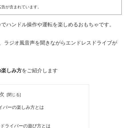
広告が含まれています。
カでハンドル操作や運転を楽しめるおもちゃです。
し、ラジオ風音声を聞きながらエンドレスドライブが
の楽しみ方
をご紹介します
次
イバーの楽しみ方とは
ルドライバーの遊び方とは