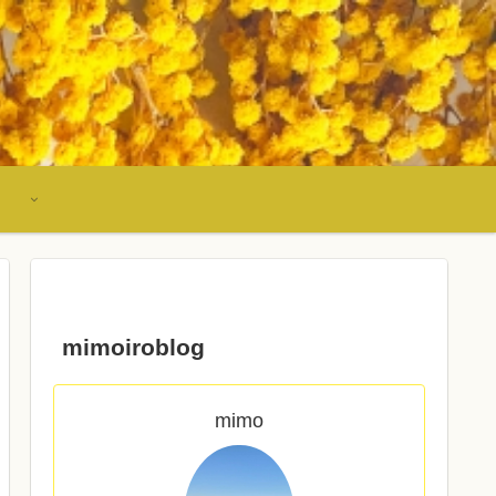
mimoiroblog
mimo