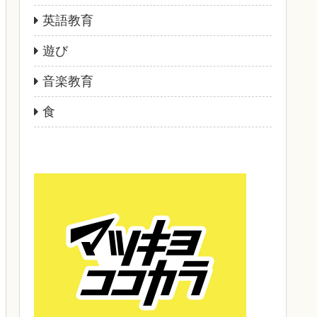
英語教育
遊び
音楽教育
食