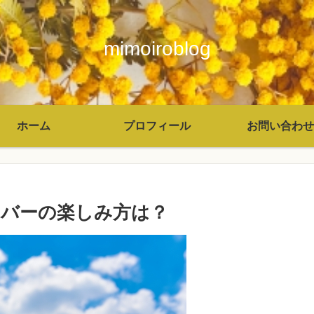
mimoiroblog
ホーム
プロフィール
お問い合わせ
バーの楽しみ方は？