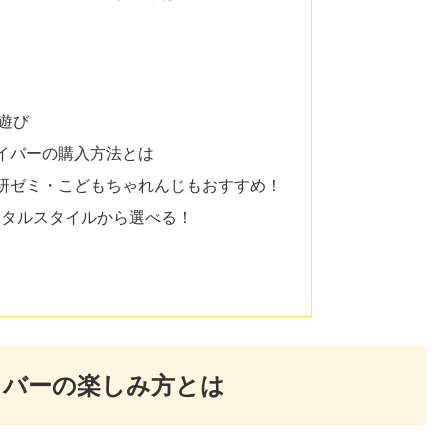
遊び
イバーの購入方法とは
研ゼミ・こどもちゃれんじもおすすめ！
ジタルスタイルから選べる！
イバーの楽しみ方とは