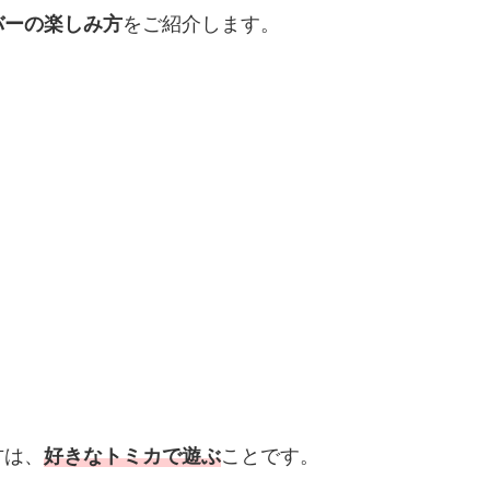
バーの楽しみ方
をご紹介します。
方は、
好きなトミカで遊ぶ
ことです。