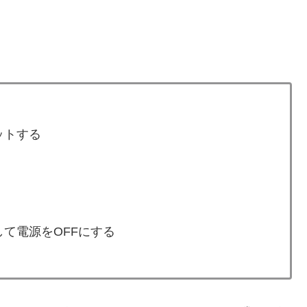
ットする
て電源をOFFにする