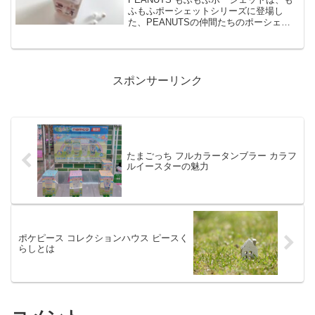
ふもふポーシェットシリーズに登場し
た、PEANUTSの仲間たちのポーシェッ
トです。PEANUTS もふもふポーシェッ
トは、ポーチとポシェットとして使える
2WAY仕様で、全5種のラインナップで
す。今回...
スポンサーリンク
たまごっち フルカラータンブラー カラフ
ルイースターの魅力
ポケピース コレクションハウス ピースく
らしとは