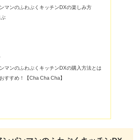
パンマンのふわぷくキッチンDXの楽しみ方
遊ぶ
む
パンマンのふわぷくキッチンDXの購入方法とは
すめ！【Cha Cha Cha】