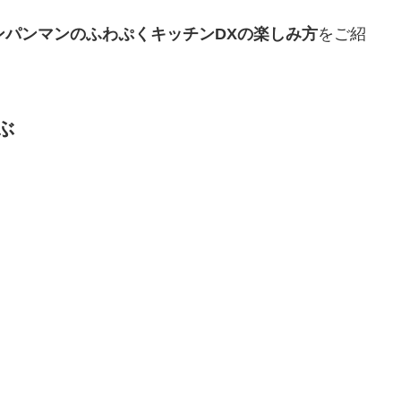
ンパンマンのふわぷくキッチンDXの楽しみ方
をご紹
ぶ