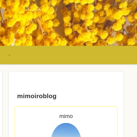
mimoiroblog
mimo