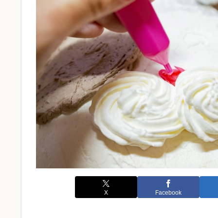
X
Facebook