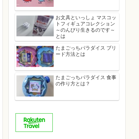
お文具といっしょ マスコッ
トフィギュアコレクション
～のんびり生きるのです～
とは
たまごっちパラダイス ブリ
ード方法とは
たまごっちパラダイス 食事
の作り方とは？