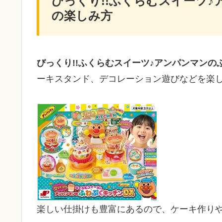
びっくり!!ふくらむスイーツ
の楽しみ方
びっくり!!ふくらむスイーツ♪アンパンマンの
ーキスタンド、デコレーション遊びなどを楽
楽しい仕掛けも豊富にあるので、ケーキ作り