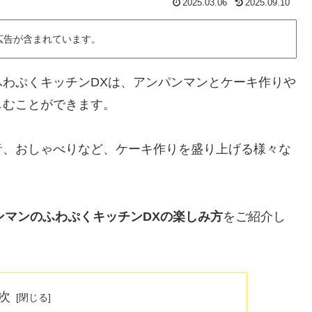
2025.03.06
2025.09.10
広告が含まれています。
ふわぷくキッチンDXは、アンパンマンとケーキ作りや
しむことができます。
音、おしゃべりなど、ケーキ作りを盛り上げる様々な
パンマンのふわぷくキッチンDXの楽しみ方
をご紹介し
次