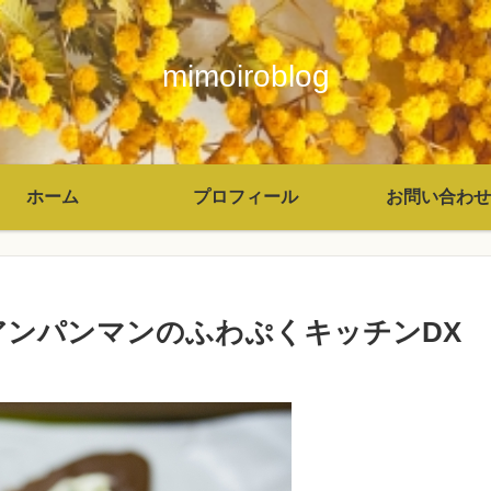
mimoiroblog
ホーム
プロフィール
お問い合わせ
アンパンマンのふわぷくキッチンDX