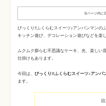
当ページ内に
びっくり‼ふくらむスイーツ♪アンパンマンの
キッチン遊び、デコレーション遊びなどを楽
ムクムク膨らむ不思議なケーキ、光、楽しい
仕掛けもあります。
今回は、
びっくり!!ふくらむスイーツ♪アン
ます。
目