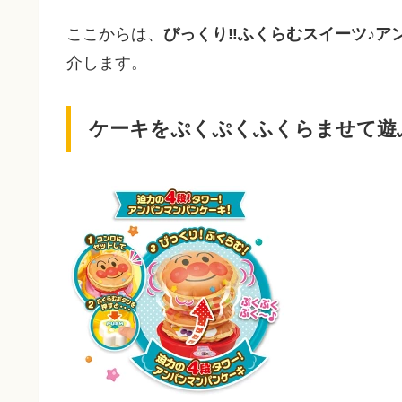
ここからは、
びっくり‼ふくらむスイーツ♪ア
介します。
ケーキをぷくぷくふくらませて遊