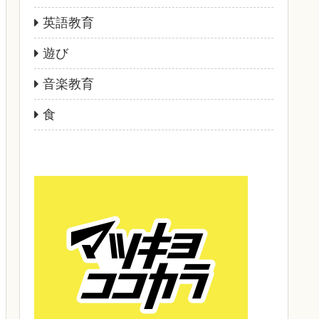
英語教育
遊び
音楽教育
食