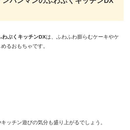
♪アンパンマンのふわぷくキッチンDX
ふわぷくキッチンDX
は、ふわふわ膨らむケーキやケ
しめるおもちゃです。
やキッチン遊びの気分も盛り上がるでしょう。