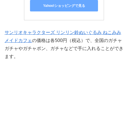
Yahoo!ショッピングで見る
サンリオキャラクターズ リンリン鈴ぬいぐるみ ねこみみ
メイドカフェ
の価格は各500円（税込）で、全国のガチャ
ガチャやガチャポン、ガチャなどで手に入れることができ
ます。