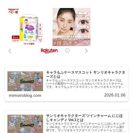
キャラもふケースマスコット サンリオキャラクタ
ーズとは
キャラもふケースマスコット サンリオキャラクターズは、
ハートの瓶型ケースに入ったかわいいマスコットチャーム
です。キャラもふケースマスコット サンリオキャラクター
ズは、ボールチェーン付きで、ケースの開閉可能 全7種の
ラインナップです。今回は、...
2026.01.06
mimoiroblog.com
サンリオキャラクターズ ツインチャーム にじほ
しキャンディ Vol.3とは
サンリオキャラクターズ ツインチャーム にじほしキャンデ
ィ Vol.3は、サンリオキャラクターズのツインチャーム第3
弾です。サンリオキャラクターズ ツインチャーム にじほし