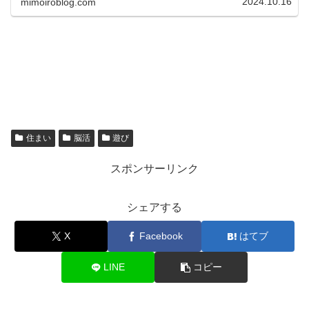
2024.10.16
mimoiroblog.com
住まい
脳活
遊び
スポンサーリンク
シェアする
X
Facebook
はてブ
LINE
コピー