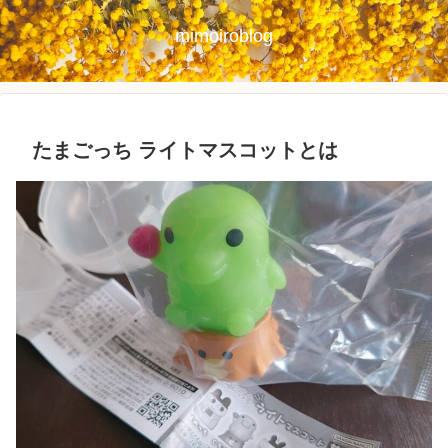
mimoiroblog
たまごっち ライトマスコットとは