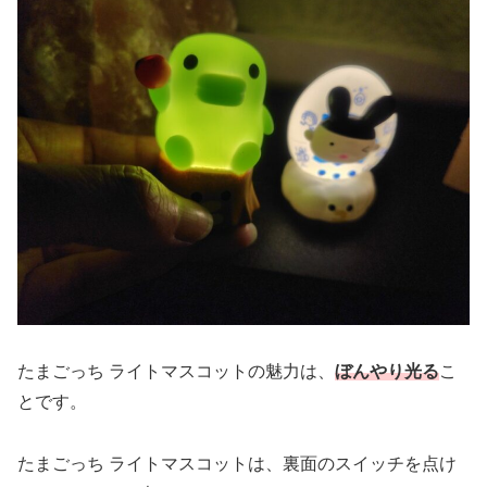
たまごっち ライトマスコットの魅力は、
ぼんやり光る
こ
とです。
たまごっち ライトマスコットは、裏面のスイッチを点け