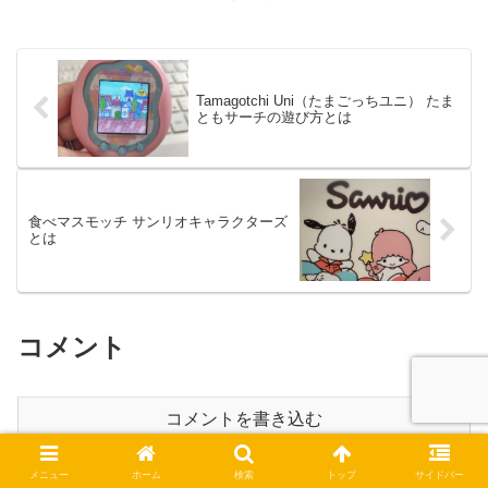
Tamagotchi Uni（たまごっちユニ） たま
ともサーチの遊び方とは
食べマスモッチ サンリオキャラクターズ
とは
コメント
コメントを書き込む
メニュー
ホーム
検索
トップ
サイドバー
ホーム
住まい