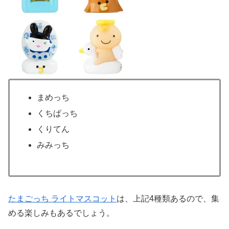
まめっち
くちぱっち
くりてん
みみっち
たまごっち ライトマスコット
は、上記4種類あるので、集
める楽しみもあるでしょう。