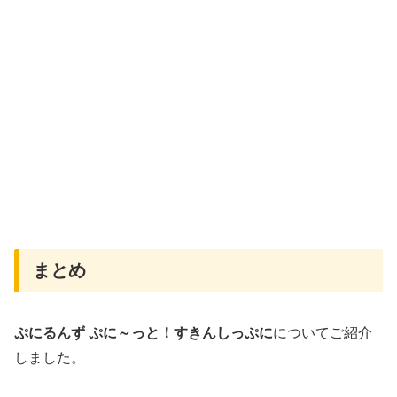
まとめ
ぷにるんず
ぷに～っと！すきんしっぷに
についてご紹介
しました。