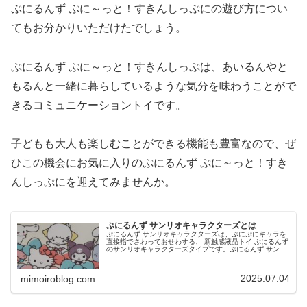
ぷにるんず ぷに～っと！すきんしっぷにの遊び方につい
てもお分かりいただけたでしょう。
ぷにるんず ぷに～っと！すきんしっぷは、あいるんやと
もるんと一緒に暮らしているような気分を味わうことがで
きるコミュニケーショントイです。
子どもも大人も楽しむことができる機能も豊富なので、ぜ
ひこの機会にお気に入りのぷにるんず ぷに～っと！すき
んしっぷにを迎えてみませんか。
ぷにるんず サンリオキャラクターズとは
ぷにるんず サンリオキャラクターズは、ぷにぷにキャラを
直接指でさわっておせわする、 新触感液晶トイ ぷにるんず
のサンリオキャラクターズタイプです。ぷにるんず サンリ
オキャラクターズでは、ぷにるんずのおせわやゲームなど
で遊ぶことができ、35種...
2025.07.04
mimoiroblog.com