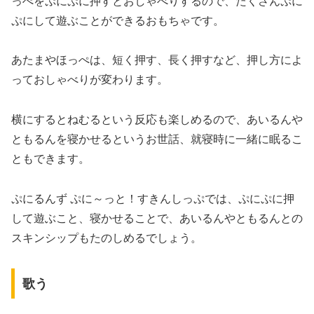
っぺをぷにぷに押すとおしゃべりするので、たくさんぷに
ぷにして遊ぶことができるおもちゃです。
あたまやほっぺは、短く押す、長く押すなど、押し方によ
っておしゃべりが変わります。
横にするとねむるという反応も楽しめるので、あいるんや
ともるんを寝かせるというお世話、就寝時に一緒に眠るこ
ともできます。
ぷにるんず ぷに～っと！すきんしっぷでは、ぷにぷに押
して遊ぶこと、寝かせることで、あいるんやともるんとの
スキンシップもたのしめるでしょう。
歌う