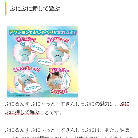
ぷにぷに押して遊ぶ
ぷにるんず ぷに～っと！すきんしっぷにの魅力は、
ぷに
ぷに押して遊ぶ
ことです。
ぷにるんず ぷに～っと！すきんしっぷには、あたまやほ