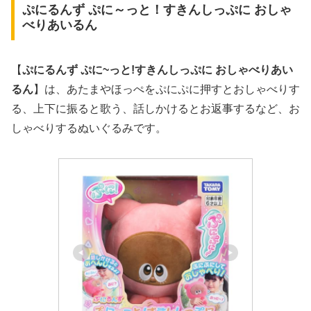
ぷにるんず ぷに～っと！すきんしっぷに おしゃ
べりあいるん
【
ぷにるんず
ぷに~っと!すきんしっぷに
おしゃべりあい
るん
】は、あたまやほっぺをぷにぷに押すとおしゃべりす
る、上下に振ると歌う、話しかけるとお返事するなど、お
しゃべりするぬいぐるみです。