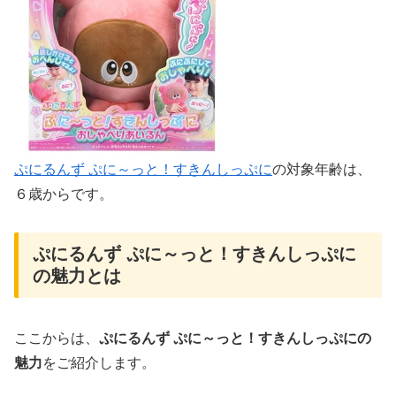
ぷにるんず ぷに～っと！すきんしっぷに
の対象年齢は、
６歳からです。
ぷにるんず ぷに～っと！すきんしっぷに
の魅力とは
ここからは、
ぷにるんず
ぷに～っと！すきんしっぷにの
魅力
をご紹介します。