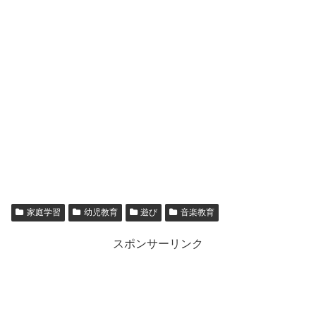
家庭学習
幼児教育
遊び
音楽教育
スポンサーリンク