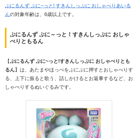
ぷにるんず ぷに~っと! すきんしっぷに おしゃべりあいる
ん
の対象年齢は、6歳以上です。
ぷにるんず ぷに～っと！すきんしっぷに おしゃ
べりともるん
【
ぷにるんず ぷに~っと!すきんしっぷに
おしゃべりとも
るん
】は、あたまやほっぺをぷにぷに押すとおしゃべりす
る、上下に振ると歌う、話しかけるとお返事するなど、お
しゃべりするぬいぐるみです。