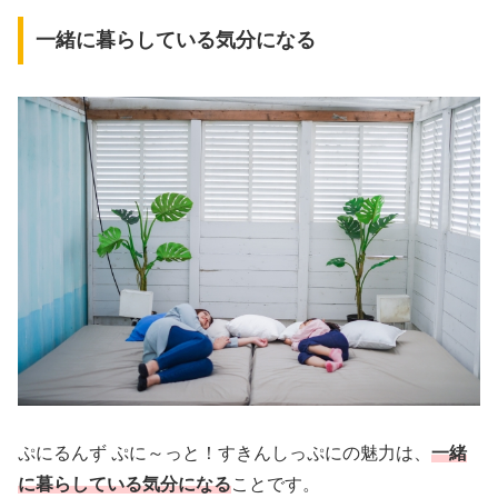
一緒に暮らしている気分になる
ぷにるんず ぷに～っと！すきんしっぷにの魅力は、
一緒
に暮らしている気分になる
ことです。