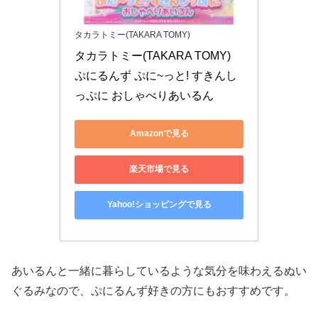
タカラトミー(TAKARA TOMY)
タカラトミー(TAKARA TOMY) 
ぷにるんず ぷに~っと! すきんし
っぷに おしゃべりあいるん
Amazonで見る
楽天市場で見る
Yahoo!ショッピングで見る
あいるんと一緒に暮らしているような気分を味わえるぬい
ぐるみなので、ぷにるんず好きの方にもおすすめです。