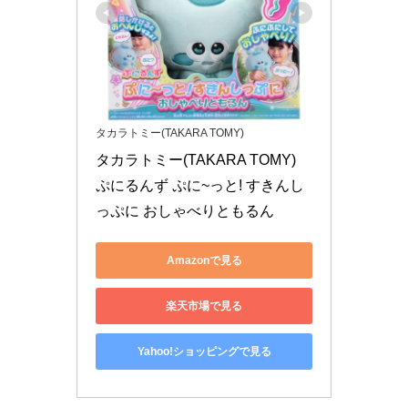
タカラトミー(TAKARA TOMY)
タカラトミー(TAKARA TOMY) 
ぷにるんず ぷに~っと! すきんし
っぷに おしゃべりともるん
Amazonで見る
楽天市場で見る
Yahoo!ショッピングで見る