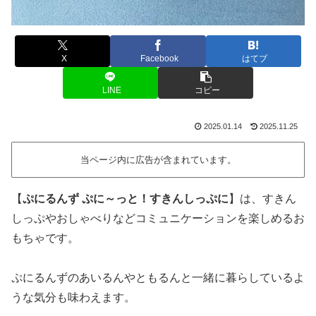
X
Facebook
はてブ
LINE
コピー
2025.01.14
2025.11.25
当ページ内に広告が含まれています。
【
ぷにるんず ぷに～っと！すきんしっぷに
】は、すきん
しっぷやおしゃべりなどコミュニケーションを楽しめるお
もちゃです。
ぷにるんずのあいるんやともるんと一緒に暮らしているよ
うな気分も味わえます。