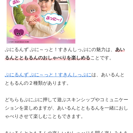
ぷにるんず ぷに～っと！すきんしっぷにの魅力は、
あい
るんとともるんのおしゃべりを楽しめる
ことです。
ぷにるんず ぷに～っと！すきんしっぷに
は、あいるんと
ともるんの２種類があります。
どちらもぷにぷに押して遊ぶスキンシップやコミュニケー
ションを楽しめますが、あいるんとともるんを一緒におし
ゃべりさせて楽しむこともできます。