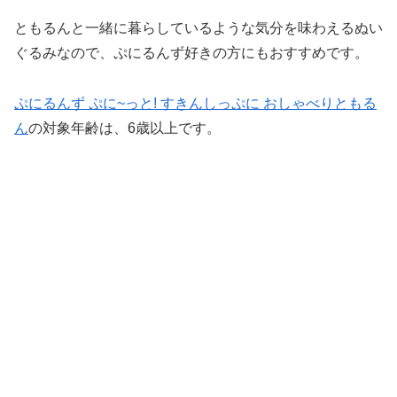
ともるんと一緒に暮らしているような気分を味わえるぬい
ぐるみなので、ぷにるんず好きの方にもおすすめです。
ぷにるんず ぷに~っと! すきんしっぷに おしゃべりともる
ん
の対象年齢は、6歳以上です。