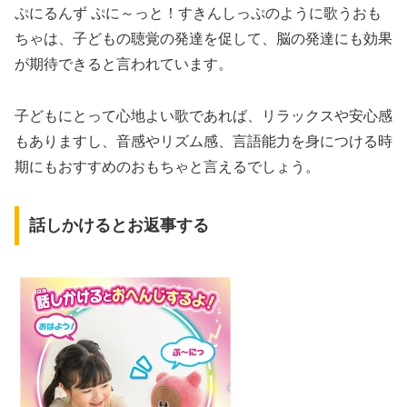
ぷにるんず ぷに～っと！すきんしっぷのように歌うおも
ちゃは、子どもの聴覚の発達を促して、脳の発達にも効果
が期待できると言われています。
子どもにとって心地よい歌であれば、リラックスや安心感
もありますし、音感やリズム感、言語能力を身につける時
期にもおすすめのおもちゃと言えるでしょう。
話しかけるとお返事する