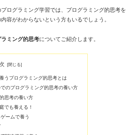
のプログラミング学習では、プログラミング的思考を
の内容がわからないという方もいるでしょう。
グラミング的思考
についてご紹介します。
次
養うプログラミング的思考とは
ルでのプログラミング的思考の養い方
的思考の養い方
庭でも養える！
をゲームで養う
グ