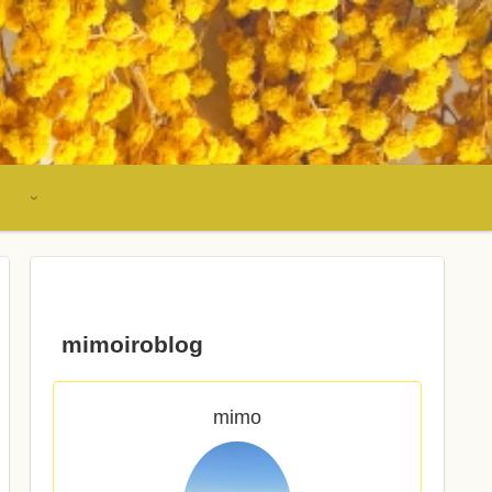
mimoiroblog
mimo