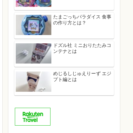
たまごっちパラダイス 食事
の作り方とは？
ドズル社 ミニおりたたみコ
ンテナとは
めじるしじゅえりーず エジ
プト編とは