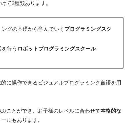
けて2種類あります。
ミングの基礎から学んでいく
プログラミングスク
習を行う
ロボットプログラミングスクール
覚的に操作できるビジュアルプログラミング言語を用
学ぶことができ、お子様のレベルに合わせて
本格的な
クールもあります。