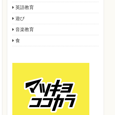
英語教育
遊び
音楽教育
食