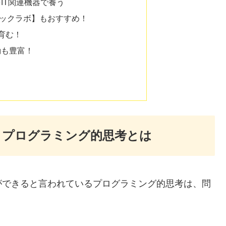
IT関連機器で養う
ックラボ】もおすすめ！
育む！
動も豊富！
うプログラミング的思考とは
ができると言われているプログラミング的思考は、問