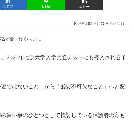
はてブ
LINE
コピー
2023.01.23
2025.11.17
広告が含まれています。
、2025年には大学入学共通テストにも導入される予
必要ではないこと」から「必要不可欠なこと」へと変
様の習い事のひとつとして検討している保護者の方も