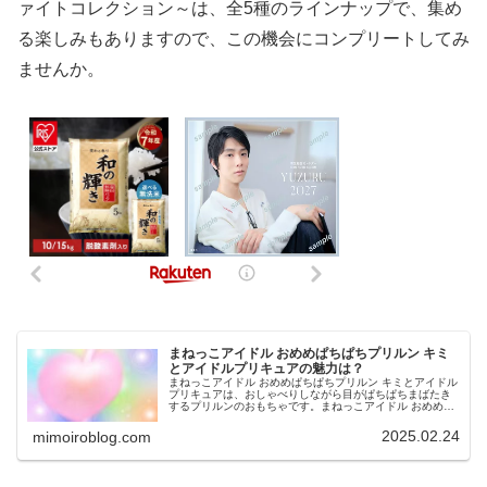
ァイトコレクション～は、全5種のラインナップで、集め
る楽しみもありますので、この機会にコンプリートしてみ
ませんか。
まねっこアイドル おめめぱちぱちプリルン キミ
とアイドルプリキュアの魅力は？
まねっこアイドル おめめぱちぱちプリルン キミとアイドル
プリキュアは、おしゃべりしながら目がぱちぱちまばたき
するプリルンのおもちゃです。まねっこアイドル おめめぱ
ちぱちプリルン キミとアイドルプリキュアのプリルンは、
キミとアイドルプリキュア...
2025.02.24
mimoiroblog.com