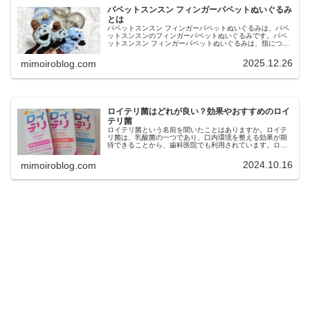
パペットスンスン フィンガーパペットぬいぐるみ
とは
パペットスンスン フィンガーパペットぬいぐるみは、パペ
ットスンスンのフィンガーパペットぬいぐるみです。パペ
ットスンスン フィンガーパペットぬいぐるみは、指につけ
て遊べるぬいぐるみで、全4種のラインナップです。今回
は、パペットスンスン フィン...
2025.12.26
mimoiroblog.com
ロイテリ菌はどれが良い？効果やおすすめのロイ
テリ菌
ロイテリ菌という名前を聞いたことはありますか。ロイテ
リ菌は、乳酸菌の一つであり、口内環境を整える効果が期
待できることから、歯科医院でも利用されています。ロイ
テリ菌は、口臭予防や歯周病ケア、虫歯菌の減少などの効
果も期待できますが、市販されてい...
2024.10.16
mimoiroblog.com