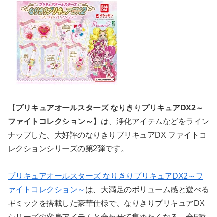
【
プリキュアオールスターズ なりきりプリキュアDX2～
ファイトコレクション～
】は、浄化アイテムなどをライン
ナップした、大好評のなりきりプリキュアDX ファイトコ
レクションシリーズの第2弾です。
プリキュアオールスターズ なりきりプリキュアDX2～フ
ァイトコレクション～
は、大満足のボリューム感と遊べる
ギミックを搭載した豪華仕様で、なりきりプリキュアDX
シリーズの変身アイテムと合わせて集めたくなる、全5種