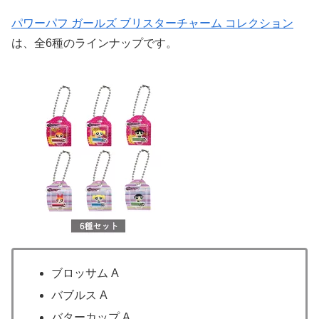
パワーパフ ガールズ ブリスターチャーム コレクション
は、全6種のラインナップです。
ブロッサム A
バブルス A
バターカップ A