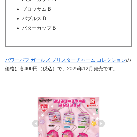
ブロッサム B
バブルス B
バターカップ B
パワーパフ ガールズ ブリスターチャーム コレクション
の
価格は各400円（税込）で、2025年12月発売です。