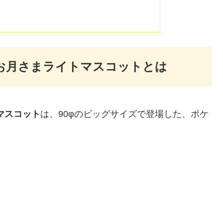
お月さまライトマスコットとは
マスコット
は、90φのビッグサイズで登場した、ポケ