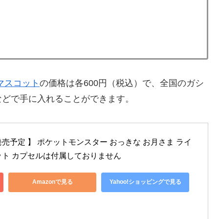
マスコット
の価格は各600円（税込）で、全国のガシ
などで手に入れることができます。
月発売予定 】 ポケットモンスター おっきな お月さま ライ
セット カプセルは付属しておりません
Amazonで見る
Yahoo!ショッピングで見る