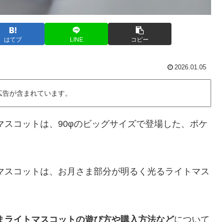
はてブ
LINE
コピー
2026.01.05
広告が含まれています。
マスコットは、90φのビッグサイズで登場した、ポケ
マスコットは、お月さま部分が明るく光るライトマス
まライトマスコットの遊び方や購入方法など
について