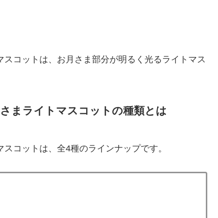
マスコットは、お月さま部分が明るく光るライトマス
月さまライトマスコットの種類とは
マスコットは、全4種のラインナップです。