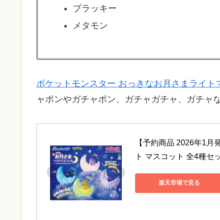
ブラッキー
メタモン
ポケットモンスター おっきなお月さまライト
ャポンやガチャポン、ガチャガチャ、ガチャ
【予約商品 2026年1
ト マスコット 全4種
楽天市場で見る