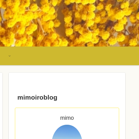
mimoiroblog
mimo