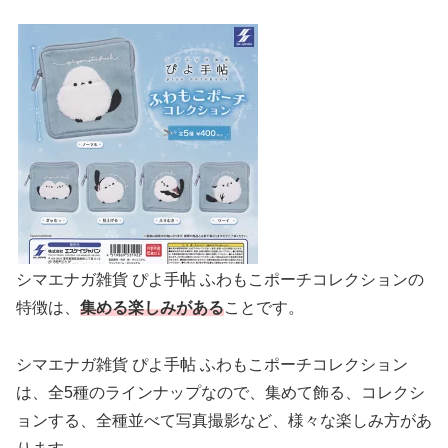
シマエナガ雑貨 ぴよ手帖 ふわもこポーチコレクションの
特徴は、
集める楽しみがある
ことです。
シマエナガ雑貨 ぴよ手帖 ふわもこポーチコレクション
は、全5種のラインナップなので、集めて飾る、コレクシ
ョンする、全種並べて写真撮影など、様々な楽しみ方があ