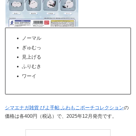
ノーマル
ぎゅむっ
見上げる
ふりむき
ワーイ
シマエナガ雑貨 ぴよ手帖 ふわもこポーチコレクション
の
価格は各400円（税込）で、2025年12月発売です。