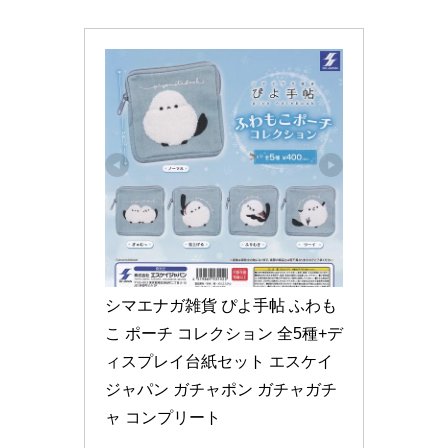
シマエナガ雑貨 ぴよ手帖 ふわも
こ ポーチ コレクション 全5種+デ
ィスプレイ台紙セット エスケイ
ジャパン ガチャポン ガチャガチ
ャ コンプリート