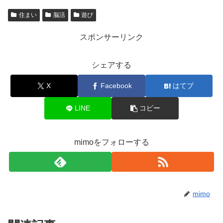
住まい
脳活
遊び
スポンサーリンク
シェアする
X
Facebook
はてブ
LINE
コピー
mimoをフォローする
mimo