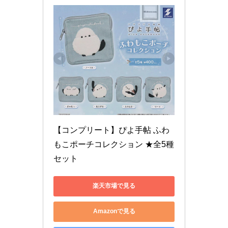
【コンプリート】ぴよ手帖 ふわ
もこポーチコレクション ★全5種
セット
楽天市場で見る
Amazonで見る