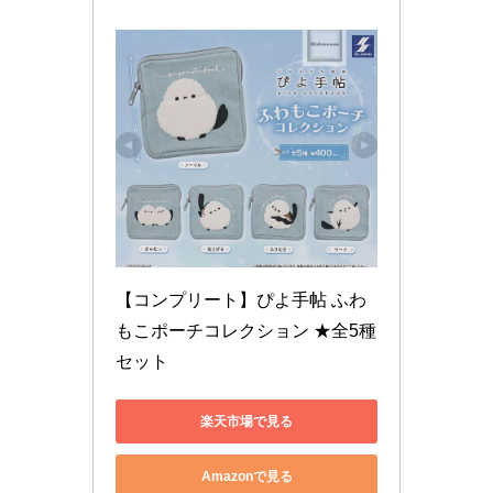
【コンプリート】ぴよ手帖 ふわ
もこポーチコレクション ★全5種
セット
楽天市場で見る
Amazonで見る