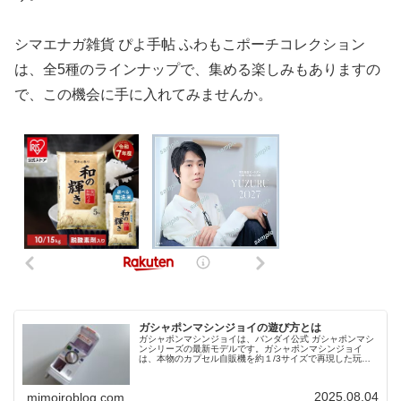
シマエナガ雑貨 ぴよ手帖 ふわもこポーチコレクション
は、全5種のラインナップで、集める楽しみもありますの
で、この機会に手に入れてみませんか。
ガシャポンマシンジョイの遊び方とは
ガシャポンマシンジョイは、バンダイ公式 ガシャポンマシ
ンシリーズの最新モデルです。ガシャポンマシンジョイ
は、本物のカプセル自販機を約１/3サイズで再現した玩具
で、手軽にガシャポン遊びを楽しむことができます。今回
は、ガシャポンマシンジョイの遊...
2025.08.04
mimoiroblog.com