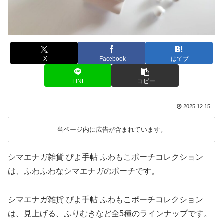
X
Facebook
はてブ
LINE
コピー
2025.12.15
当ページ内に広告が含まれています。
シマエナガ雑貨 ぴよ手帖 ふわもこポーチコレクション
は、ふわふわなシマエナガのポーチです。
シマエナガ雑貨 ぴよ手帖 ふわもこポーチコレクション
は、見上げる、ふりむきなど全5種のラインナップです。