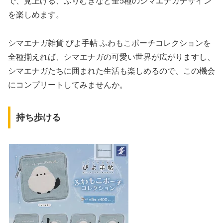
で、見上げる、ふりむきなど全5種のシマエナガデザイン
を楽しめます。
シマエナガ雑貨 ぴよ手帖 ふわもこポーチコレクションを
全種揃えれば、シマエナガの可愛い世界が広がりますし、
シマエナガたちに囲まれた生活も楽しめるので、この機会
にコンプリートしてみませんか。
持ち歩ける