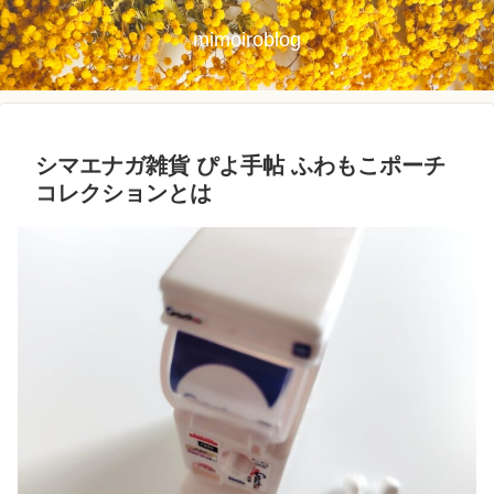
mimoiroblog
シマエナガ雑貨 ぴよ手帖 ふわもこポーチ
コレクションとは