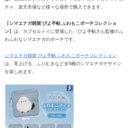
チャ、楽天市場など様々な場所で購入できます。
【
シマエナガ雑貨 ぴよ手帖 ふわもこポーチコレクショ
ン
】は、カプセルトイに登場した、ぴよ手帖さん監修のふ
わふわなシマエナガのポーチです。
シマエナガ雑貨 ぴよ手帖 ふわもこポーチコレクション
は、見上げる、ふりむきなど全5種のシマエナガデザイン
を楽しめます。