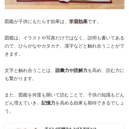
図鑑が子供にもたらす効果は、
学習効果
です。
図鑑は、イラストや写真だけではなく、説明も書いてある
ので、ひらがなやカタカナ、漢字などと触れ合うことがで
きます。
文字と触れ合うことは、
語彙力や読解力
を高め、読む力に
も繋がります。
また、図鑑を何度も開いて読むことで、子供の知識もどん
どん増えていき、
記憶力
を高める効果も期待できるでしょ
う。
子どもの記憶力を上げる方法とは