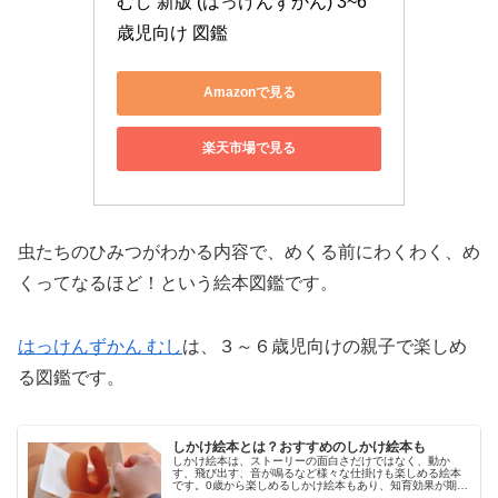
むし 新版 (はっけんずかん) 3~6
歳児向け 図鑑
Amazonで見る
楽天市場で見る
虫たちのひみつがわかる内容で、めくる前にわくわく、め
くってなるほど！という絵本図鑑です。
はっけんずかん むし
は、３～６歳児向けの親子で楽しめ
る図鑑です。
しかけ絵本とは？おすすめのしかけ絵本も
しかけ絵本は、ストーリーの面白さだけではなく、動か
す、飛び出す、音が鳴るなど様々な仕掛けも楽しめる絵本
です。0歳から楽しめるしかけ絵本もあり、知育効果が期待
できる絵本として人気があります。今回は、しかけ絵本と