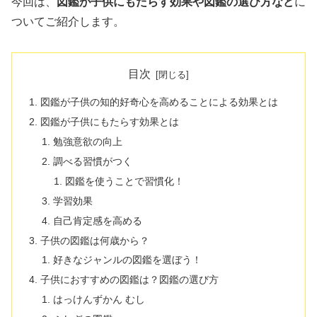
今回は、
図鑑が子供にもたらす効果や図鑑の選び方など
に
ついてご紹介します。
目次
図鑑が子供の知的好奇心を高めることによる効果とは
図鑑が子供にもたらす効果とは
勉強意欲の向上
調べる習慣がつく
図鑑を使うことで習慣化！
学習効果
自己肯定感を高める
子供の図鑑は何歳から？
好きなジャンルの図鑑を選ぼう！
子供におすすめの図鑑は？図鑑の選び方
はっけんずかん むし