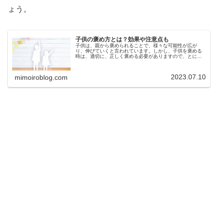
ょう。
子供の褒め方とは？効果や注意点も
子供は、親から褒められることで、様々な可能性が広が
り、伸びていくと言われています。しかし、子供を褒める
時は、適切に、正しく褒める必要がありますので、とにか
く褒めれば良いというわけではありません。子供を褒める
際は、注意点もあります。今回は、子...
2023.07.10
mimoiroblog.com