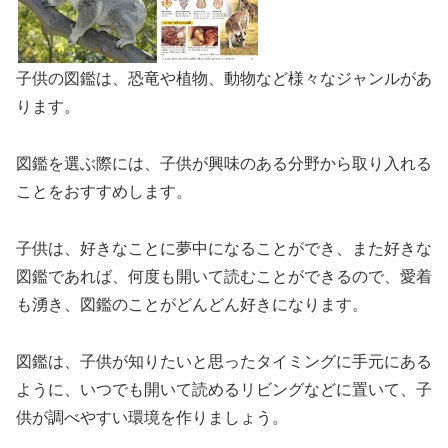
子供の図鑑は、恐竜や植物、動物など様々なジャンルがあ
ります。
図鑑を選ぶ際には、子供が興味のある分野から取り入れる
ことをおすすめします。
子供は、好きなことに夢中になることができ、また好きな
図鑑であれば、何度も開いて読むことができるので、愛着
も湧き、図鑑のことがどんどん好きになります。
図鑑は、子供が知りたいと思ったタイミングに手元にある
ように、いつでも開いて読めるリビングなどに置いて、子
供が調べやすい環境を作りましょう。