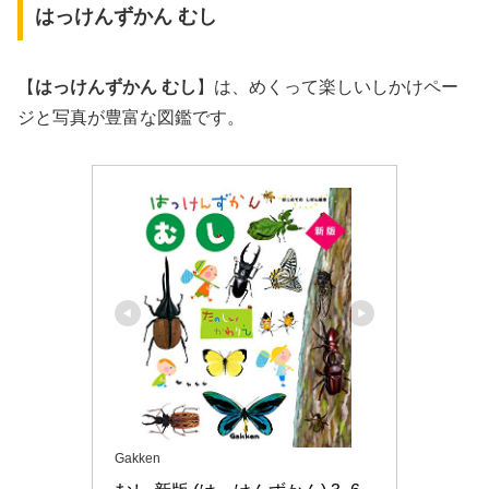
はっけんずかん むし
【
はっけんずかん むし
】は、めくって楽しいしかけペー
ジと写真が豊富な図鑑です。
Gakken