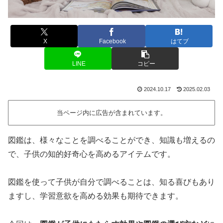
X
Facebook
はてブ
LINE
コピー
2024.10.17
2025.02.03
当ページ内に広告が含まれています。
図鑑は、様々なことを調べることができ、知識も増えるの
で、子供の知的好奇心を高めるアイテムです。
図鑑を使って子供が自分で調べることは、知る喜びもあり
ますし、学習意欲を高める効果も期待できます。