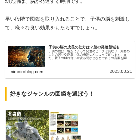
幼児期は、脳が発達する時期です。
早い段階で図鑑を取り入れることで、子供の脳を刺激し
て、様々な良い効果をもたらすでしょう。
子供の脳の成長の仕方は？脳の発達領域も
子供の脳は、場所によって発達のピークは異なり、周囲の
人との関りや刺激、体の発達などによって育ちます。ま
た、親子の触れ合いや読み聞かせなどで多くの言葉を聞く
ことでも子供の脳は、どんどん育っていきます。今回は、
子供の脳の成長の仕方や発達領域、脳...
2023.03.21
mimoiroblog.com
好きなジャンルの図鑑を選ぼう！