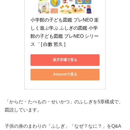
小学館の子ども図鑑 プレNEO 楽
しく遊ぶ学ぶ ふしぎの図鑑 小学
館の子ども図鑑 プレNEO シリー
ス゛ [ 白數 哲久 ]
楽天市場で見る
Amazonで見る
「からだ・たべもの・せいかつ」のふしぎを5章構成で、
図説しています。
子供の身のまわりの「ふしぎ」「なぜ？なに？」をQ&A