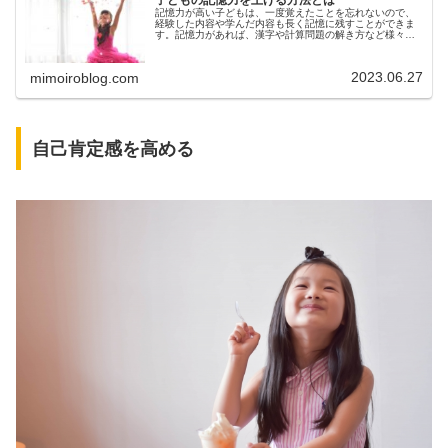
記憶力が高い子どもは、一度覚えたことを忘れないので、
経験した内容や学んだ内容も長く記憶に残すことができま
す。記憶力があれば、漢字や計算問題の解き方など様々な
知識を覚えておくことができるので、学力アップも期待で
きます。しかし、子どもの記憶力を...
2023.06.27
mimoiroblog.com
自己肯定感を高める