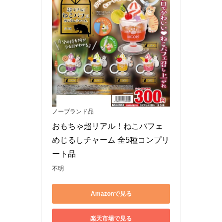
ノーブランド品
おもちゃ超リアル！ねこパフェ
めじるしチャーム 全5種コンプリ
ート品
不明
Amazonで見る
楽天市場で見る