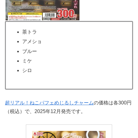
茶トラ
アメショ
ブルー
ミケ
シロ
超リアル！ねこパフェめじるしチャーム
の価格は各300円
（税込）で、2025年12月発売です。