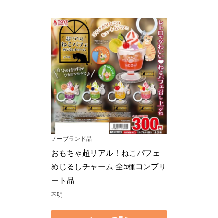
ノーブランド品
おもちゃ超リアル！ねこパフェ
めじるしチャーム 全5種コンプリ
ート品
不明