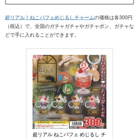
超リアル！ねこパフェめじるしチャーム
の価格は各300円
（税込）で、全国のガチャガチャやガチャポン、ガチャな
どで手に入れることができます。
超リアル ねこパフェ めじるし チ