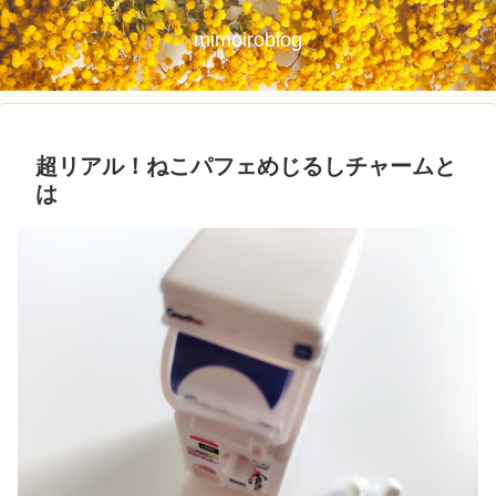
mimoiroblog
超リアル！ねこパフェめじるしチャームと
は