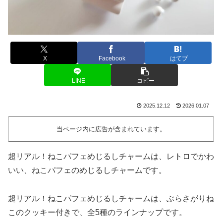
X
Facebook
はてブ
LINE
コピー
2025.12.12
2026.01.07
当ページ内に広告が含まれています。
超リアル！ねこパフェめじるしチャームは、レトロでかわ
いい、ねこパフェのめじるしチャームです。
超リアル！ねこパフェめじるしチャームは、ぶらさがりね
このクッキー付きで、全5種のラインナップです。