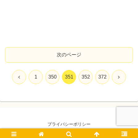
次のページ
前
次
1
350
351
352
372
へ
へ
プライバシーポリシー
© 2022 mimoiroblog.