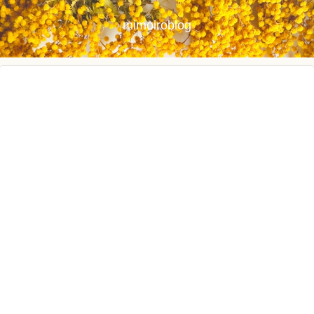
mimoiroblog