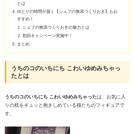
とは
ゆとりの時間が届く【シェフの無添つくりおき】もお
すすめ！
シェフの無添つくりおきの魅力とは
初回キャンペーン実施中！
まとめ
うちのコのいちにち こわいゆめみちゃっ
たとは
うちのコのいちにち こわいゆめみちゃった
は、お気に入
りの枕をギュッと抱きしめている猫たちのフィギュアで
す。