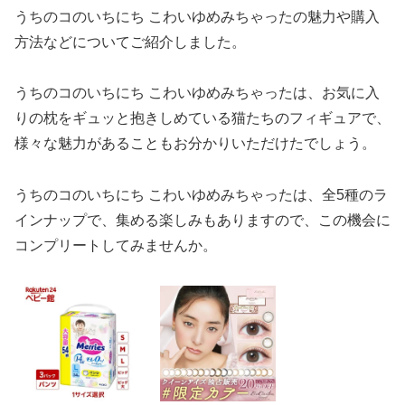
うちのコのいちにち こわいゆめみちゃったの魅力や購入
方法などについてご紹介しました。
うちのコのいちにち こわいゆめみちゃったは、お気に入
りの枕をギュッと抱きしめている猫たちのフィギュアで、
様々な魅力があることもお分かりいただけたでしょう。
うちのコのいちにち こわいゆめみちゃったは、全5種のラ
インナップで、集める楽しみもありますので、この機会に
コンプリートしてみませんか。