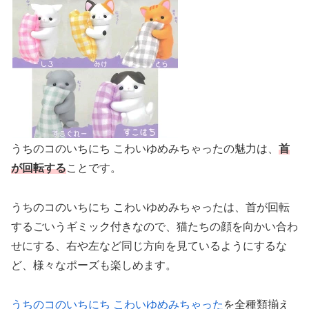
うちのコのいちにち こわいゆめみちゃったの魅力は、
首
が回転する
ことです。
うちのコのいちにち こわいゆめみちゃったは、首が回転
するごいうギミック付きなので、猫たちの顔を向かい合わ
せにする、右や左など同じ方向を見ているようにするな
ど、様々なポーズも楽しめます。
うちのコのいちにち こわいゆめみちゃった
を全種類揃え