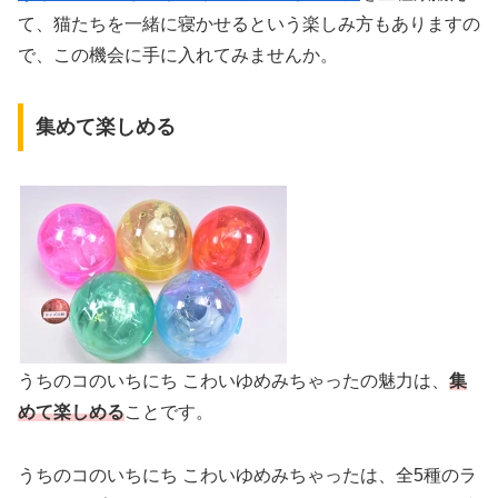
て、猫たちを一緒に寝かせるという楽しみ方もありますの
で、この機会に手に入れてみませんか。
集めて楽しめる
うちのコのいちにち こわいゆめみちゃったの魅力は、
集
めて楽しめる
ことです。
うちのコのいちにち こわいゆめみちゃったは、全5種のラ