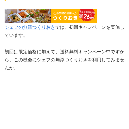
シェフの無添つくりおき
では、初回キャンペーンを実施し
ています。
初回は限定価格に加えて、送料無料キャンペーン中ですか
ら、この機会にシェフの無添つくりおきを利用してみませ
んか。