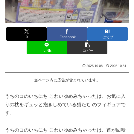
X
Facebook
はてブ
LINE
コピー
2025.10.08
2025.10.31
当ページ内に広告が含まれています。
うちのコのいちにち こわいゆめみちゃったは、お気に入
りの枕をギュッと抱きしめている猫たち のフィギュアで
す。
うちのコのいちにち こわいゆめみちゃったは、首が回転