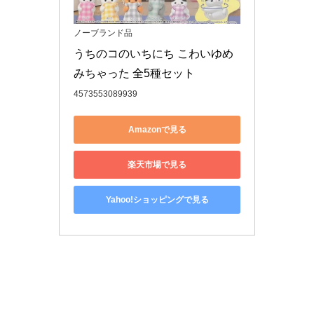
ノーブランド品
うちのコのいちにち こわいゆめ
みちゃった 全5種セット
4573553089939
Amazonで見る
楽天市場で見る
Yahoo!ショッピングで見る