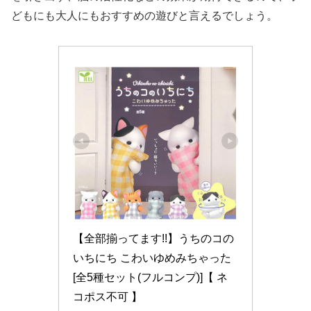
どもにも大人にもおすすめの遊びと言えるでしょう。
【全部揃ってます!!】うちのコの
いちにち こわいゆめみちゃった 
[全5種セット(フルコンプ)]【 ネ
コポス不可 】