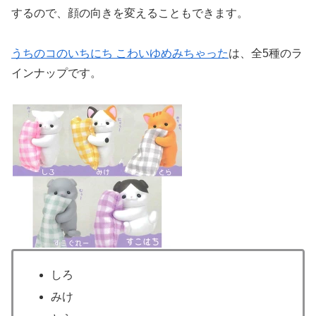
するので、顔の向きを変えることもできます。
うちのコのいちにち こわいゆめみちゃった
は、全5種のラ
インナップです。
しろ
みけ