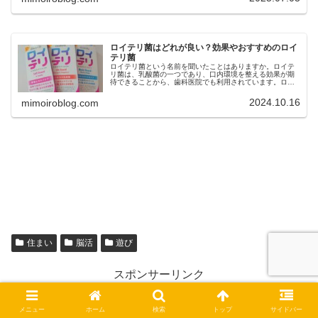
ロイテリ菌はどれが良い？効果やおすすめのロイ
テリ菌
ロイテリ菌という名前を聞いたことはありますか。ロイテ
リ菌は、乳酸菌の一つであり、口内環境を整える効果が期
待できることから、歯科医院でも利用されています。ロイ
テリ菌は、口臭予防や歯周病ケア、虫歯菌の減少などの効
果も期待できますが、市販されてい...
2024.10.16
mimoiroblog.com
住まい
脳活
遊び
スポンサーリンク
メニュー
ホーム
検索
トップ
サイドバー
シェアする