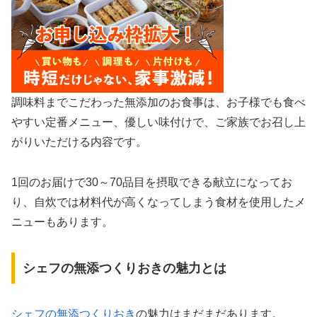
調味料までこだわった無添加のお食事は、お子様でも食べ
やすい定番メニュー、優しい味付けで、ご家族でお召し上
がりいただける内容です。
1回のお届けで30～70品目を摂取できる献立になってお
り、自炊では材料代が高くなってしまう食材を使用したメ
ニューもあります。
シェフの無添つくりおきの魅力とは
シェフの無添つくりおき
の魅力はまだまだあります。