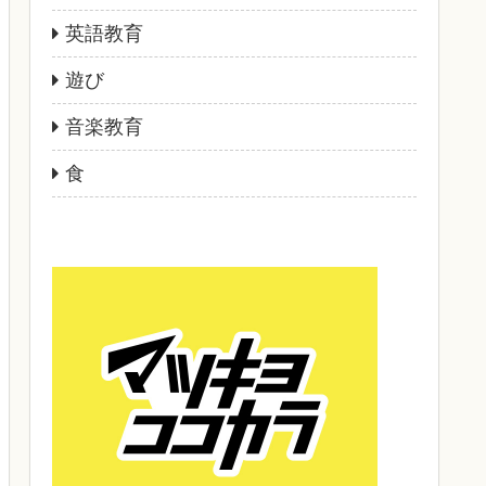
英語教育
遊び
音楽教育
食