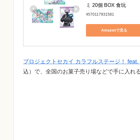
ミ 20個 BOX 食玩
4570117931581
Amazonで見る
プロジェクトセカイ カラフルステージ！ feat
込）で、全国のお菓子売り場などで手に入れ