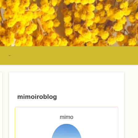
mimoiroblog
mimo