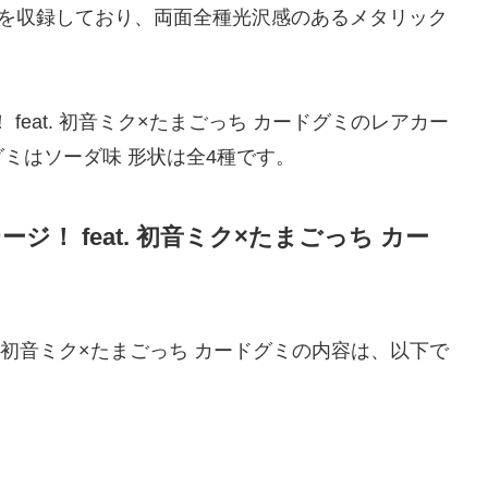
トを収録しており、両面全種光沢感のあるメタリック
feat. 初音ミク×たまごっち カードグミのレアカー
ミはソーダ味 形状は全4種です。
！ feat. 初音ミク×たまごっち カー
t. 初音ミク×たまごっち カードグミの内容は、以下で