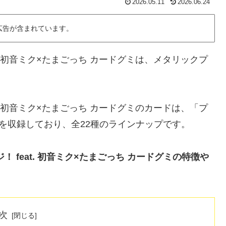
2026.05.11
2026.06.24
広告が含まれています。
t. 初音ミク×たまごっち カードグミは、メタリックプ
t. 初音ミク×たまごっち カードグミのカードは、「プ
を収録しており、全22種のラインナップです。
 feat. 初音ミク×たまごっち カードグミの特徴や
次