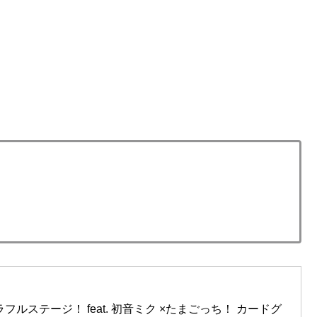
ルステージ！ feat. 初音ミク ×たまごっち！ カードグ