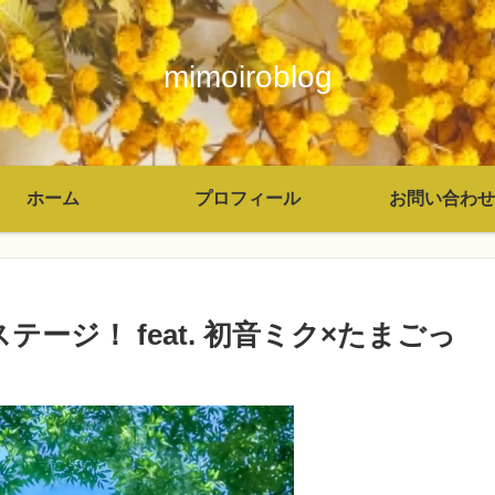
mimoiroblog
ホーム
プロフィール
お問い合わせ
ージ！ feat. 初音ミク×たまごっ