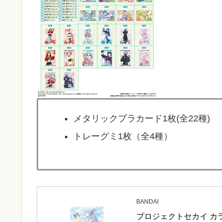
メタリックプラカード1枚(全22種)
トレーグミ1枚（全4種）
BANDAI
プロジェクトセカイ カラフ