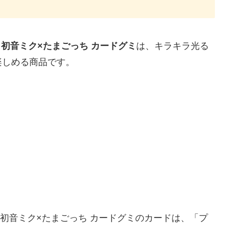
. 初音ミク×たまごっち カードグミ
は、キラキラ光る
楽しめる商品です。
t. 初音ミク×たまごっち カードグミのカードは、「プ