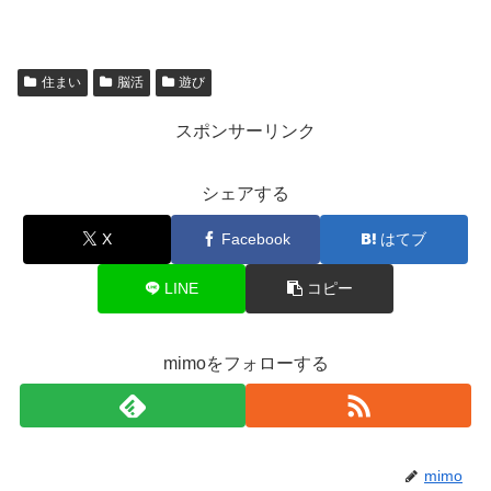
住まい
脳活
遊び
スポンサーリンク
シェアする
X
Facebook
はてブ
LINE
コピー
mimoをフォローする
mimo