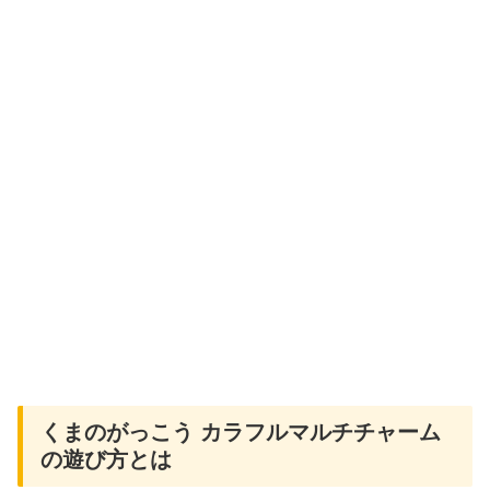
くまのがっこう カラフルマルチチャーム
の遊び方とは