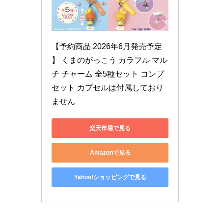
【予約商品 2026年6月発売予定 
】 くまのがっこう カラフル マル
チ チャーム 全5種セット コンプ
セット カプセルは付属しており
ません
楽天市場で見る
Amazonで見る
Yahoo!ショッピングで見る