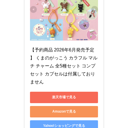
【予約商品 2026年6月発売予定 
】 くまのがっこう カラフル マル
チ チャーム 全5種セット コンプ
セット カプセルは付属しており
ません
楽天市場で見る
Amazonで見る
Yahoo!ショッピングで見る