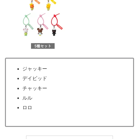
ジャッキー
デイビッド
チャッキー
ルル
ロロ